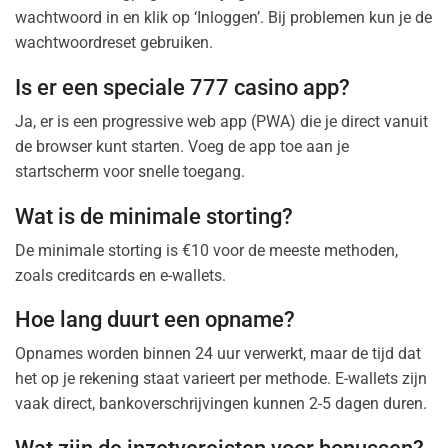
wachtwoord in en klik op ‘Inloggen’. Bij problemen kun je de
wachtwoordreset gebruiken.
Is er een speciale 777 casino app?
Ja, er is een progressive web app (PWA) die je direct vanuit
de browser kunt starten. Voeg de app toe aan je
startscherm voor snelle toegang.
Wat is de minimale storting?
De minimale storting is €10 voor de meeste methoden,
zoals creditcards en e-wallets.
Hoe lang duurt een opname?
Opnames worden binnen 24 uur verwerkt, maar de tijd dat
het op je rekening staat varieert per methode. E-wallets zijn
vaak direct, bankoverschrijvingen kunnen 2-5 dagen duren.
Wat zijn de inzetvereisten voor bonussen?