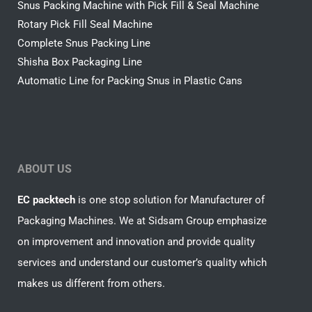
Snus Packing Machine with Pick Fill & Seal Machine
Rotary Pick Fill Seal Machine
Complete Snus Packing Line
Shisha Box Packaging Line
Automatic Line for Packing Snus in Plastic Cans
ABOUT US
EC packtech
is one stop solution for Manufacturer of
Packaging Machines. We at Sidsam Group emphasize
on improvement and innovation and provide quality
services and understand our customer’s quality which
makes us different from others.