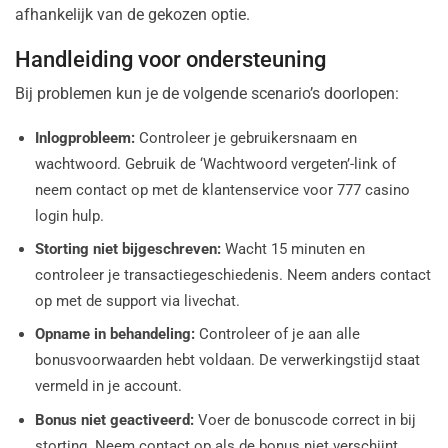
afhankelijk van de gekozen optie.
Handleiding voor ondersteuning
Bij problemen kun je de volgende scenario’s doorlopen:
Inlogprobleem:
Controleer je gebruikersnaam en
wachtwoord. Gebruik de ‘Wachtwoord vergeten’-link of
neem contact op met de klantenservice voor 777 casino
login hulp.
Storting niet bijgeschreven:
Wacht 15 minuten en
controleer je transactiegeschiedenis. Neem anders contact
op met de support via livechat.
Opname in behandeling:
Controleer of je aan alle
bonusvoorwaarden hebt voldaan. De verwerkingstijd staat
vermeld in je account.
Bonus niet geactiveerd:
Voer de bonuscode correct in bij
storting. Neem contact op als de bonus niet verschijnt.