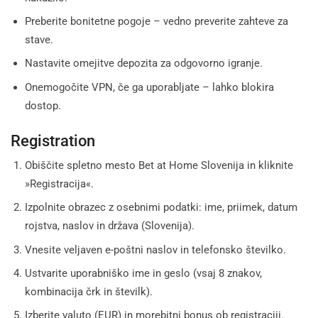
Preberite bonitetne pogoje – vedno preverite zahteve za
stave.
Nastavite omejitve depozita za odgovorno igranje.
Onemogočite VPN, če ga uporabljate – lahko blokira
dostop.
Registration
Obiščite spletno mesto Bet at Home Slovenija in kliknite
»Registracija«.
Izpolnite obrazec z osebnimi podatki: ime, priimek, datum
rojstva, naslov in država (Slovenija).
Vnesite veljaven e-poštni naslov in telefonsko številko.
Ustvarite uporabniško ime in geslo (vsaj 8 znakov,
kombinacija črk in številk).
Izberite valuto (EUR) in morebitni bonus ob registraciji.