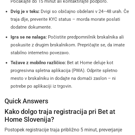
Počakajte do 15 minut ali kontaktirajte podporo.
Dvig je v teku:
Dvigi so običajno obdelani v 24–48 urah. Če
traja dlje, preverite KYC status – morda morate poslati
dodatne dokumente.
Igra se ne nalaga:
Počistite predpomnilnik brskalnika ali
poskusite z drugim brskalnikom. Prepričajte se, da imate
stabilno internetno povezavo.
Težave z mobilno različico:
Bet at Home deluje kot
progresivna spletna aplikacija (PWA). Odprite spletno
mesto v brskalniku in dodajte na domači zaslon – ni
potrebe po aplikaciji iz trgovin.
Quick Answers
Kako dolgo traja registracija pri Bet at
Home Slovenija?
Postopek registracije traja približno 5 minut, preverjanje