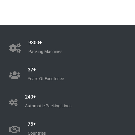
9300+
Packing Machines
37+
Years Of Excellence
240+
Automatic Packing Lines
75+
Countries