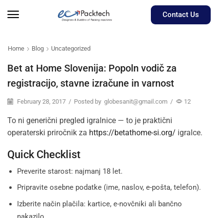
Contact Us
Home
Blog
Uncategorized
Bet at Home Slovenija: Popoln vodič za
registracijo, stavne izračune in varnost
February 28, 2017
/
Posted by
globesanit@gmail.com
/
12
To ni generični pregled igralnice — to je praktični
operaterski priročnik za
https://betathome-si.org/
igralce.
Quick Checklist
Preverite starost: najmanj 18 let.
Pripravite osebne podatke (ime, naslov, e-pošta, telefon).
Izberite način plačila: kartice, e-novčniki ali bančno
nakazilo.