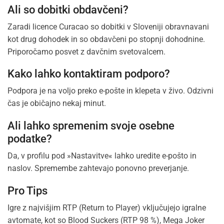
Ali so dobitki obdavčeni?
Zaradi licence Curacao so dobitki v Sloveniji obravnavani
kot drug dohodek in so obdavčeni po stopnji dohodnine.
Priporočamo posvet z davčnim svetovalcem.
Kako lahko kontaktiram podporo?
Podpora je na voljo preko e-pošte in klepeta v živo. Odzivni
čas je običajno nekaj minut.
Ali lahko spremenim svoje osebne
podatke?
Da, v profilu pod »Nastavitve« lahko uredite e-pošto in
naslov. Spremembe zahtevajo ponovno preverjanje.
Pro Tips
Igre z najvišjim RTP (Return to Player) vključujejo igralne
avtomate, kot so Blood Suckers (RTP 98 %), Mega Joker