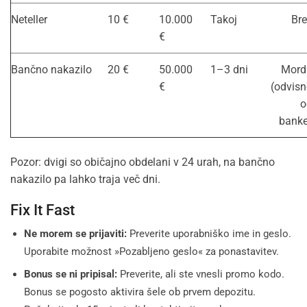
Neteller
10 €
10.000
Takoj
Br
€
Bančno nakazilo
20 €
50.000
1–3 dni
Mord
€
(odvis
o
banke
Pozor: dvigi so običajno obdelani v 24 urah, na bančno
nakazilo pa lahko traja več dni.
Fix It Fast
Ne morem se prijaviti:
Preverite uporabniško ime in geslo.
Uporabite možnost »Pozabljeno geslo« za ponastavitev.
Bonus se ni pripisal:
Preverite, ali ste vnesli promo kodo.
Bonus se pogosto aktivira šele ob prvem depozitu.