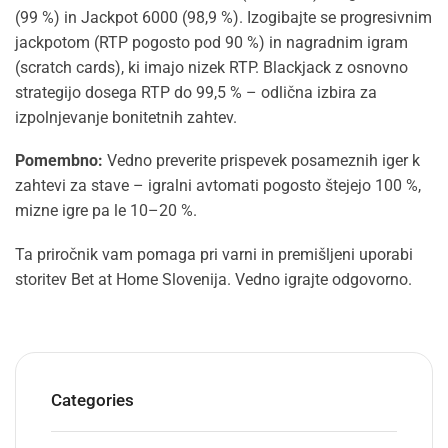
(99 %) in Jackpot 6000 (98,9 %). Izogibajte se progresivnim
jackpotom (RTP pogosto pod 90 %) in nagradnim igram
(scratch cards), ki imajo nizek RTP. Blackjack z osnovno
strategijo dosega RTP do 99,5 % – odlična izbira za
izpolnjevanje bonitetnih zahtev.
Pomembno:
Vedno preverite prispevek posameznih iger k
zahtevi za stave – igralni avtomati pogosto štejejo 100 %,
mizne igre pa le 10–20 %.
Ta priročnik vam pomaga pri varni in premišljeni uporabi
storitev Bet at Home Slovenija. Vedno igrajte odgovorno.
Categories