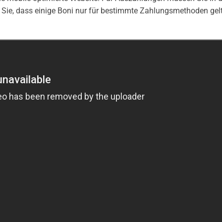
 Sie, dass einige Boni nur für bestimmte Zahlungsmethoden gel