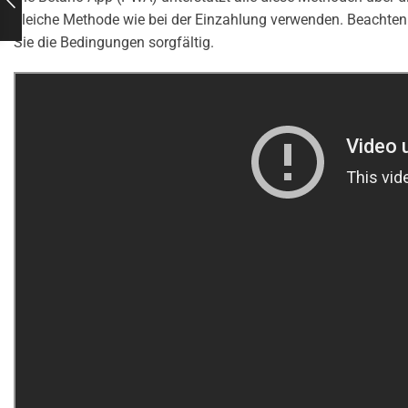
gleiche Methode wie bei der Einzahlung verwenden. Beachten
Sie die Bedingungen sorgfältig.