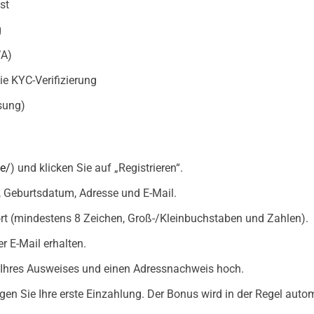
st
g
WA)
e KYC-Verifizierung
sung)
e/
) und klicken Sie auf „Registrieren“.
, Geburtsdatum, Adresse und E-Mail.
t (mindestens 8 Zeichen, Groß-/Kleinbuchstaben und Zahlen).
r E-Mail erhalten.
to Ihres Ausweises und einen Adressnachweis hoch.
en Sie Ihre erste Einzahlung. Der Bonus wird in der Regel auto