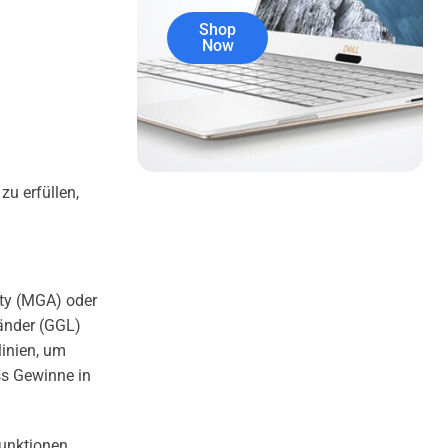
Shop
Now
zu erfüllen,
ity (MGA) oder
änder (GGL)
linien, um
ss Gewinne in
funktionen,