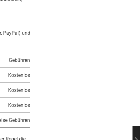
r, PayPal) und
Gebühren
Kostenlos
Kostenlos
Kostenlos
eise Gebühren
er Regel die