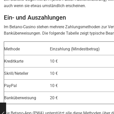
auch wenn sie etwas umständlich erscheinen.
Ein- und Auszahlungen
Im Betano-Casino stehen mehrere Zahlungsmethoden zur Verfügu
Banküberweisungen. Die folgende Tabelle zeigt typische Bear
Methode
Einzahlung (Mindestbetrag)
Kreditkarte
10 €
Skrill/Neteller
10 €
PayPal
10 €
Banküberweisung
20 €
Die Betano-App (PWA) unterstützt alle diese Methoden über d