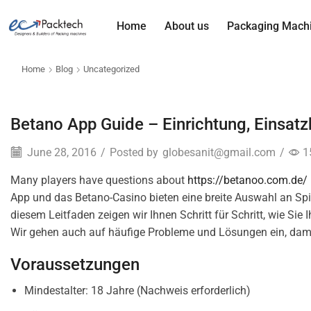
Home
About us
Packaging Mach
Home
Blog
Uncategorized
Betano App Guide – Einrichtung, Einsat
June 28, 2016
/
Posted by
globesanit@gmail.com
/
1
Many players have questions about
https://betanoo.com.de/
App und das Betano-Casino bieten eine breite Auswahl an Spie
diesem Leitfaden zeigen wir Ihnen Schritt für Schritt, wie Sie
Wir gehen auch auf häufige Probleme und Lösungen ein, dami
Voraussetzungen
Mindestalter: 18 Jahre (Nachweis erforderlich)