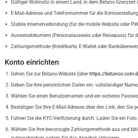
Gültiger Wohnsitz in einem Land, in dem Betano lizenziert i
E-Mail-Adresse und Telefonnummer für die Kontoerstellun
Stabile Internetverbindung (für die mobile Website oder P
Ausweisdokument (Personalausweis oder Reisepass) für di
Zahlungsmethode (Kreditkarte, E-Wallet oder Banküberwei
Konto einrichten
Gehen Sie zur Betano-Website (über
https://betanoo.com.d
Geben Sie Ihre persönlichen Daten ein: vollständiger Name
Wählen Sie einen Benutzernamen und ein sicheres Passwor
Bestätigen Sie Ihre E-Mail-Adresse über den Link, den Sie pe
Führen Sie die KYC-Verifizierung durch: Laden Sie ein Fo
Wählen Sie Ihre bevorzugte Zahlungsmethode aus und tätig
gutgeschrieben, sofern Sie das Angebot aktivieren.