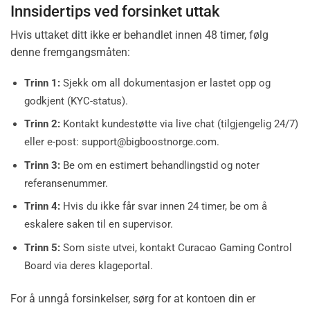
Innsidertips ved forsinket uttak
Hvis uttaket ditt ikke er behandlet innen 48 timer, følg
denne fremgangsmåten:
Trinn 1:
Sjekk om all dokumentasjon er lastet opp og
godkjent (KYC-status).
Trinn 2:
Kontakt kundestøtte via live chat (tilgjengelig 24/7)
eller e-post:
support@bigboostnorge.com
.
Trinn 3:
Be om en estimert behandlingstid og noter
referansenummer.
Trinn 4:
Hvis du ikke får svar innen 24 timer, be om å
eskalere saken til en supervisor.
Trinn 5:
Som siste utvei, kontakt Curacao Gaming Control
Board via deres klageportal.
For å unngå forsinkelser, sørg for at kontoen din er