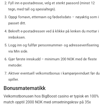
Fyll inn e-postadresse, velg et sterkt passord (minst 12
tegn, med tall og spesialtegn).
Oppgi fornavn, etternavn og fødselsdato – nøyaktig som i
passet ditt.
Bekreft e-postadressen ved å klikke på lenken du mottar i
innboksen.
Logg inn og fullfør personnummer- og adresseverifisering
via Min side.
Gjør første innskudd – minimum 200 NOK med de fleste
metoder.
Aktiver eventuell velkomstbonus i kampanjevinduet før du
spiller.
Bonusmatematikk
Velkomstbonusen hos BigBoost casino er typisk en 100%
match opptil 2000 NOK med omsetningskrav på 35x