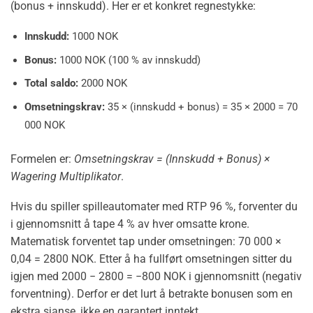
(bonus + innskudd). Her er et konkret regnestykke:
Innskudd:
1000 NOK
Bonus:
1000 NOK (100 % av innskudd)
Total saldo:
2000 NOK
Omsetningskrav:
35 × (innskudd + bonus) = 35 × 2000 = 70
000 NOK
Formelen er:
Omsetningskrav = (Innskudd + Bonus) ×
Wagering Multiplikator
.
Hvis du spiller spilleautomater med RTP 96 %, forventer du
i gjennomsnitt å tape 4 % av hver omsatte krone.
Matematisk forventet tap under omsetningen: 70 000 ×
0,04 = 2800 NOK. Etter å ha fullført omsetningen sitter du
igjen med 2000 − 2800 = −800 NOK i gjennomsnitt (negativ
forventning). Derfor er det lurt å betrakte bonusen som en
ekstra sjanse, ikke en garantert inntekt.