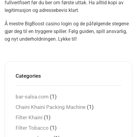
fullverifisert før du ber om første uttak. Ha alltid kopi av
legitimasjon og adressebevis klart.
Å mestre BigBoost casino login og de påfølgende stegene
gjør deg til en tryggere spiller. Følg guiden, spill ansvarlig,
og nyt underholdningen. Lykke til!
Categories
(1)
bar-salsa.com
(1)
Chaini Khaini Packing Machine
(1)
Filter Khaini
(1)
Filter Tobacco