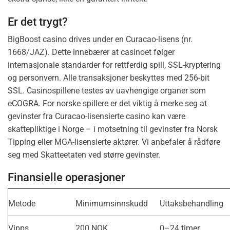
Er det trygt?
BigBoost casino drives under en Curacao-lisens (nr.
1668/JAZ). Dette innebærer at casinoet følger
internasjonale standarder for rettferdig spill, SSL-kryptering
og personvern. Alle transaksjoner beskyttes med 256-bit
SSL. Casinospillene testes av uavhengige organer som
eCOGRA. For norske spillere er det viktig å merke seg at
gevinster fra Curacao-lisensierte casino kan være
skattepliktige i Norge – i motsetning til gevinster fra Norsk
Tipping eller MGA-lisensierte aktører. Vi anbefaler å rådføre
seg med Skatteetaten ved større gevinster.
Finansielle operasjoner
Metode
Minimumsinnskudd
Uttaksbehandling
Vipps
200 NOK
0–24 timer