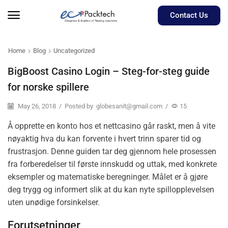
Contact Us
Home
Blog
Uncategorized
BigBoost Casino Login – Steg-for-steg guide
for norske spillere
May 26, 2018
/
Posted by
globesanit@gmail.com
/
15
Å opprette en konto hos et nettcasino går raskt, men å vite
nøyaktig hva du kan forvente i hvert trinn sparer tid og
frustrasjon. Denne guiden tar deg gjennom hele prosessen
fra forberedelser til første innskudd og uttak, med konkrete
eksempler og matematiske beregninger. Målet er å gjøre
deg trygg og informert slik at du kan nyte spillopplevelsen
uten unødige forsinkelser.
Forutsetninger