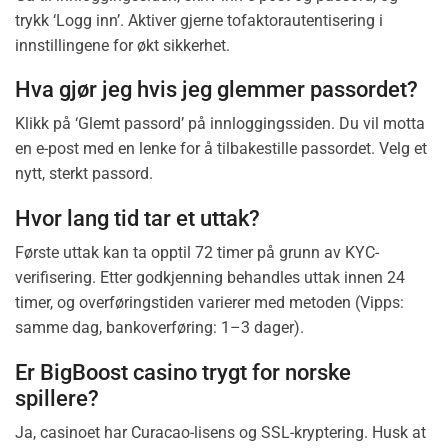
trykk ‘Logg inn’. Aktiver gjerne tofaktorautentisering i
innstillingene for økt sikkerhet.
Hva gjør jeg hvis jeg glemmer passordet?
Klikk på ‘Glemt passord’ på innloggingssiden. Du vil motta
en e-post med en lenke for å tilbakestille passordet. Velg et
nytt, sterkt passord.
Hvor lang tid tar et uttak?
Første uttak kan ta opptil 72 timer på grunn av KYC-
verifisering. Etter godkjenning behandles uttak innen 24
timer, og overføringstiden varierer med metoden (Vipps:
samme dag, bankoverføring: 1–3 dager).
Er BigBoost casino trygt for norske
spillere?
Ja, casinoet har Curacao-lisens og SSL-kryptering. Husk at