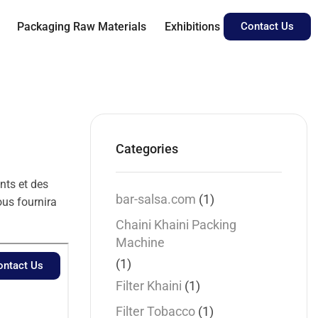
Packaging Raw Materials
Exhibitions
Contact Us
Categories
nts et des
bar-salsa.com
(1)
ous fournira
Chaini Khaini Packing
Machine
(1)
Filter Khaini
(1)
Filter Tobacco
(1)