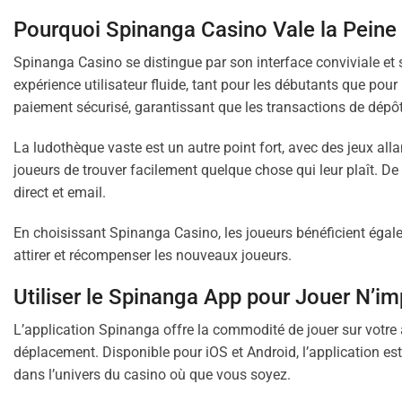
Pourquoi Spinanga Casino Vale la Peine
Spinanga Casino se distingue par son interface conviviale et s
expérience utilisateur fluide, tant pour les débutants que pou
paiement sécurisé, garantissant que les transactions de dépôt 
La ludothèque vaste est un autre point fort, avec des jeux al
joueurs de trouver facilement quelque chose qui leur plaît. De p
direct et email.
En choisissant Spinanga Casino, les joueurs bénéficient éga
attirer et récompenser les nouveaux joueurs.
Utiliser le Spinanga App pour Jouer N’i
L’application Spinanga offre la commodité de jouer sur votre a
déplacement. Disponible pour iOS et Android, l’application es
dans l’univers du casino où que vous soyez.