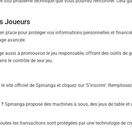
re tout problème technique que vous pourriez rencontrer. Cela ga
es Joueurs
en place pour protéger vos informations personnelles et financi
tage avancée.
 aussi à promouvoir le jeu responsable, offrant des outils de g
ns le contrôle de leur jeu.
 le site officiel de Spinanga et cliquez sur ‘S’inscrire’. Remplisse
 ?
Spinanga propose des machines à sous, des jeux de table et 
toutes les transactions sont protégées par une technologie de c