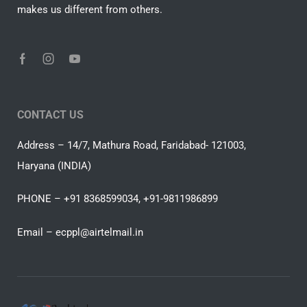
makes us different from others.
CONTACT US
Address – 14/7, Mathura Road, Faridabad- 121003,
Haryana (INDIA)
PHONE – +91 8368599034, +91-9811986899
Email –
ecppl@airtelmail.in