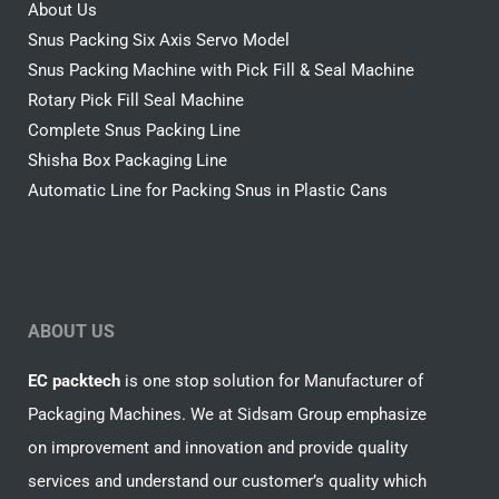
About Us
Snus Packing Six Axis Servo Model
Snus Packing Machine with Pick Fill & Seal Machine
Rotary Pick Fill Seal Machine
Complete Snus Packing Line
Shisha Box Packaging Line
Automatic Line for Packing Snus in Plastic Cans
ABOUT US
EC packtech
is one stop solution for Manufacturer of
Packaging Machines. We at Sidsam Group emphasize
on improvement and innovation and provide quality
services and understand our customer’s quality which