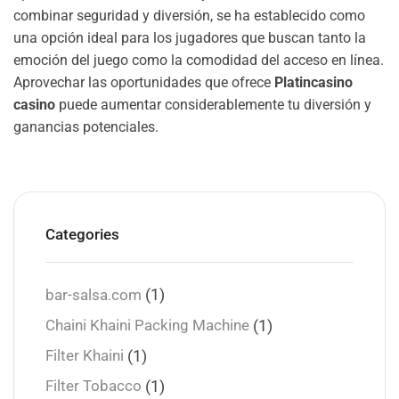
combinar seguridad y diversión, se ha establecido como
una opción ideal para los jugadores que buscan tanto la
emoción del juego como la comodidad del acceso en línea.
Aprovechar las oportunidades que ofrece
Platincasino
casino
puede aumentar considerablemente tu diversión y
ganancias potenciales.
Categories
(1)
bar-salsa.com
(1)
Chaini Khaini Packing Machine
(1)
Filter Khaini
(1)
Filter Tobacco