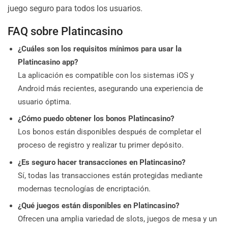
juego seguro para todos los usuarios.
FAQ sobre Platincasino
¿Cuáles son los requisitos mínimos para usar la
Platincasino app?
La aplicación es compatible con los sistemas iOS y
Android más recientes, asegurando una experiencia de
usuario óptima.
¿Cómo puedo obtener los bonos Platincasino?
Los bonos están disponibles después de completar el
proceso de registro y realizar tu primer depósito.
¿Es seguro hacer transacciones en Platincasino?
Sí, todas las transacciones están protegidas mediante
modernas tecnologías de encriptación.
¿Qué juegos están disponibles en Platincasino?
Ofrecen una amplia variedad de slots, juegos de mesa y un