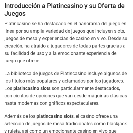
Introducción a Platincasino y su Oferta de
Juegos
Platincasino se ha destacado en el panorama del juego en
línea por su amplia variedad de juegos que incluyen slots,
juegos de mesa y experiencias de casino en vivo. Desde su
creación, ha atraído a jugadores de todas partes gracias a
su facilidad de uso y a la emocionante experiencia de
juego que ofrece.
La biblioteca de juegos de Platincasino incluye algunos de
los títulos más populares y aclamados por los jugadores.
Los
platincasino slots
son particularmente destacados,
con cientos de opciones que van desde máquinas clásicas
hasta modernas con gráficos espectaculares.
Además de los
platincasino slots
, el casino ofrece una
selección de juegos de mesa tradicionales como blackjack
y ruleta, así como un emocionante casino en vivo que