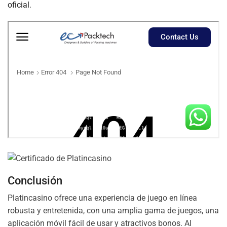
oficial
.
Conclusión
Platincasino ofrece una experiencia de juego en línea
robusta y entretenida, con una amplia gama de juegos, una
aplicación móvil fácil de usar y atractivos bonos. Al