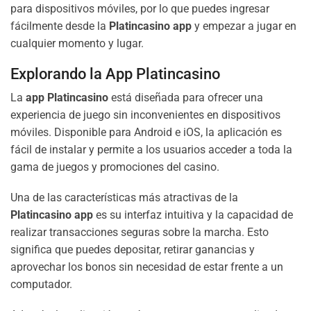
para dispositivos móviles, por lo que puedes ingresar
fácilmente desde la
Platincasino app
y empezar a jugar en
cualquier momento y lugar.
Explorando la App Platincasino
La
app Platincasino
está diseñada para ofrecer una
experiencia de juego sin inconvenientes en dispositivos
móviles. Disponible para Android e iOS, la aplicación es
fácil de instalar y permite a los usuarios acceder a toda la
gama de juegos y promociones del casino.
Una de las características más atractivas de la
Platincasino app
es su interfaz intuitiva y la capacidad de
realizar transacciones seguras sobre la marcha. Esto
significa que puedes depositar, retirar ganancias y
aprovechar los bonos sin necesidad de estar frente a un
computador.