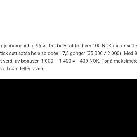
 gjennomsnittlig 96 %. Det betyr at for hver 100 NOK du omsetter
tisk sett satse hele saldoen 17,5 ganger (35 000 / 2 000). Med 
tet verdi av bonusen 1 000 – 1 400 = –400 NOK. For å maksimere
ill som teller lavere.