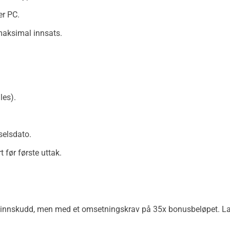
er PC.
maksimal innsats.
les).
selsdato.
 før første uttak.
te innskudd, men med et omsetningskrav på 35x bonusbeløpet. L