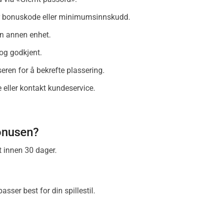
r bonuskode eller minimumsinnskudd.
en annen enhet.
 og godkjent.
seren for å bekrefte plassering.
eller kontakt kundeservice.
onusen?
 innen 30 dager.
ser best for din spillestil.