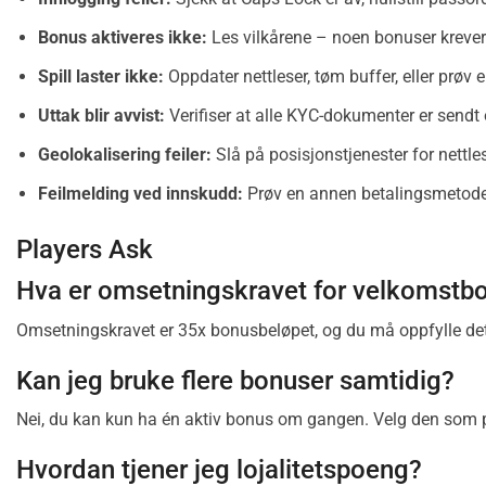
Bonus aktiveres ikke:
Les vilkårene – noen bonuser kreve
Spill laster ikke:
Oppdater nettleser, tøm buffer, eller prøv 
Uttak blir avvist:
Verifiser at alle KYC-dokumenter er sendt
Geolokalisering feiler:
Slå på posisjonstjenester for nettle
Feilmelding ved innskudd:
Prøv en annen betalingsmetode 
Players Ask
Hva er omsetningskravet for velkomstb
Omsetningskravet er 35x bonusbeløpet, og du må oppfylle det
Kan jeg bruke flere bonuser samtidig?
Nei, du kan kun ha én aktiv bonus om gangen. Velg den som pas
Hvordan tjener jeg lojalitetspoeng?