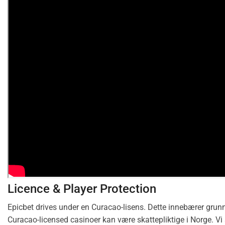
Licence & Player Protection
Epicbet drives under en Curacao-lisens. Dette innebærer gru
Curacao-licensed casinoer kan være skattepliktige i Norge. Vi a