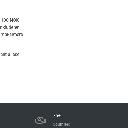
er 100 NOK
nkluderer
 å maksimere
alltid lese
75+
s
Countries