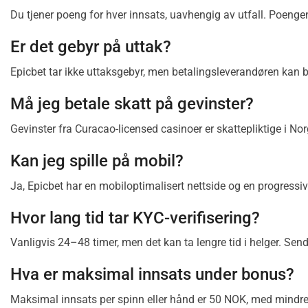
Du tjener poeng for hver innsats, uavhengig av utfall. Poengen
Er det gebyr på uttak?
Epicbet tar ikke uttaksgebyr, men betalingsleverandøren kan be
Må jeg betale skatt på gevinster?
Gevinster fra Curacao-licensed casinoer er skattepliktige i N
Kan jeg spille på mobil?
Ja, Epicbet har en mobiloptimalisert nettside og en progress
Hvor lang tid tar KYC-verifisering?
Vanligvis 24–48 timer, men det kan ta lengre tid i helger. Send
Hva er maksimal innsats under bonus?
Maksimal innsats per spinn eller hånd er 50 NOK, med mindre 