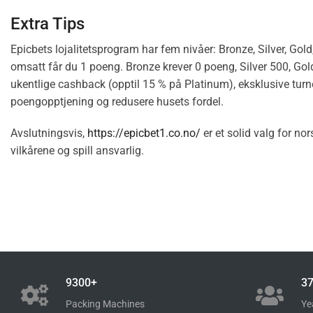
Extra Tips
Epicbets lojalitetsprogram har fem nivåer: Bronze, Silver, G
omsatt får du 1 poeng. Bronze krever 0 poeng, Silver 500, G
ukentlige cashback (opptil 15 % på Platinum), eksklusive tur
poengopptjening og redusere husets fordel.
Avslutningsvis,
https://epicbet1.co.no/
er et solid valg for no
vilkårene og spill ansvarlig.
9300+
3
Packing Machines
Ye