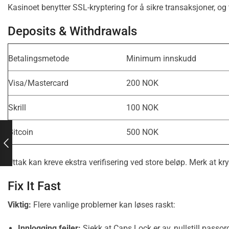
Kasinoet benytter SSL-kryptering for å sikre transaksjoner, og
Deposits & Withdrawals
Betalingsmetode
Minimum innskudd
Visa/Mastercard
200 NOK
Skrill
100 NOK
Bitcoin
500 NOK
Uttak kan kreve ekstra verifisering ved store beløp. Merk at k
Fix It Fast
Viktig:
Flere vanlige problemer kan løses raskt:
Innlogging feiler:
Sjekk at Caps Lock er av, nullstill passo