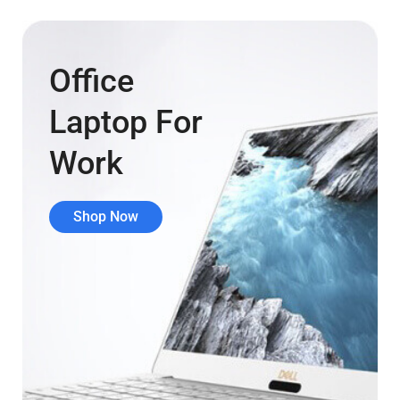
Office
Laptop For
Work
Shop Now