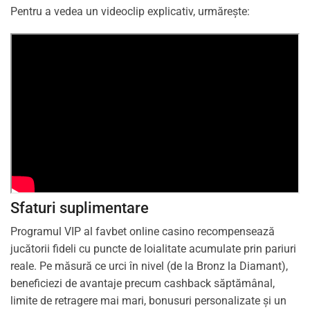
Pentru a vedea un videoclip explicativ, urmărește:
Sfaturi suplimentare
Programul VIP al favbet online casino recompensează
jucătorii fideli cu puncte de loialitate acumulate prin pariuri
reale. Pe măsură ce urci în nivel (de la Bronz la Diamant),
beneficiezi de avantaje precum cashback săptămânal,
limite de retragere mai mari, bonusuri personalizate și un