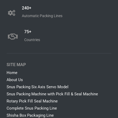
240+
Automatic Packing Lines
75+
Countries
SITE MAP
Home
About Us
Snus Packing Six Axis Servo Model
Snus Packing Machine with Pick Fill & Seal Machine
Rotary Pick Fill Seal Machine
Complete Snus Packing Line
Shisha Box Packaging Line