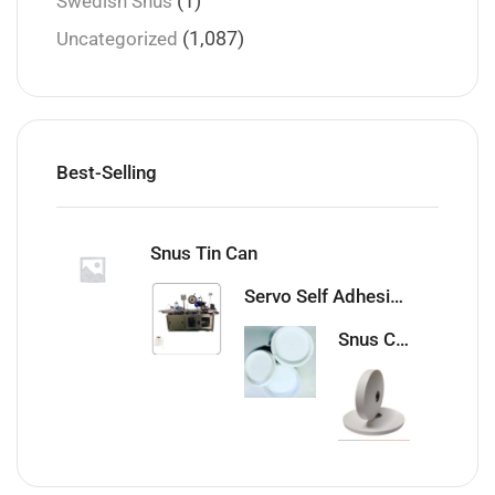
(1)
Swedish Snus
(1,087)
Uncategorized
Best-Selling
Snus Tin Can
Servo Self Adhesive Sticker Labelling machine
Snus Can
Snus Pa