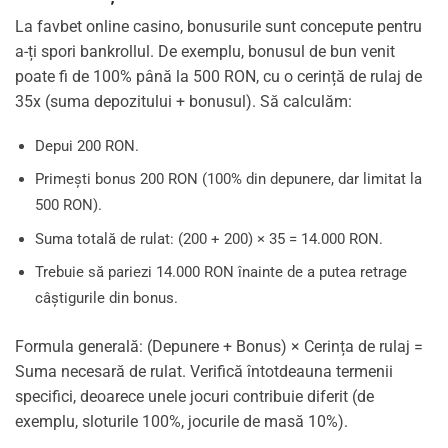
La favbet online casino, bonusurile sunt concepute pentru
a-ți spori bankrollul. De exemplu, bonusul de bun venit
poate fi de 100% până la 500 RON, cu o cerință de rulaj de
35x (suma depozitului + bonusul). Să calculăm:
Depui 200 RON.
Primești bonus 200 RON (100% din depunere, dar limitat la
500 RON).
Suma totală de rulat: (200 + 200) × 35 = 14.000 RON.
Trebuie să pariezi 14.000 RON înainte de a putea retrage
câștigurile din bonus.
Formula generală: (Depunere + Bonus) × Cerința de rulaj =
Suma necesară de rulat. Verifică întotdeauna termenii
specifici, deoarece unele jocuri contribuie diferit (de
exemplu, sloturile 100%, jocurile de masă 10%).