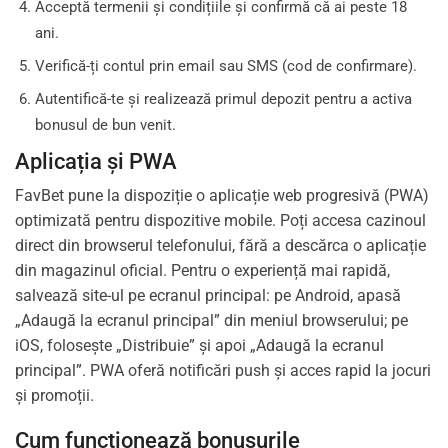
Acceptă termenii și condițiile și confirmă că ai peste 18
ani.
Verifică-ți contul prin email sau SMS (cod de confirmare).
Autentifică-te și realizează primul depozit pentru a activa
bonusul de bun venit.
Aplicația și PWA
FavBet pune la dispoziție o aplicație web progresivă (PWA)
optimizată pentru dispozitive mobile. Poți accesa cazinoul
direct din browserul telefonului, fără a descărca o aplicație
din magazinul oficial. Pentru o experiență mai rapidă,
salvează site-ul pe ecranul principal: pe Android, apasă
„Adaugă la ecranul principal” din meniul browserului; pe
iOS, folosește „Distribuie” și apoi „Adaugă la ecranul
principal”. PWA oferă notificări push și acces rapid la jocuri
și promoții.
Cum funcționează bonusurile