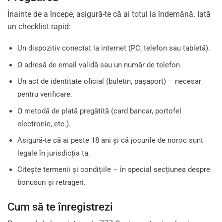
Înainte de a începe, asigură-te că ai totul la îndemână. Iată
un checklist rapid:
Un dispozitiv conectat la internet (PC, telefon sau tabletă).
O adresă de email validă sau un număr de telefon.
Un act de identitate oficial (buletin, pașaport) – necesar
pentru verificare.
O metodă de plată pregătită (card bancar, portofel
electronic, etc.).
Asigură-te că ai peste 18 ani și că jocurile de noroc sunt
legale în jurisdicția ta.
Citește termenii și condițiile – în special secțiunea despre
bonusuri și retrageri.
Cum să te înregistrezi