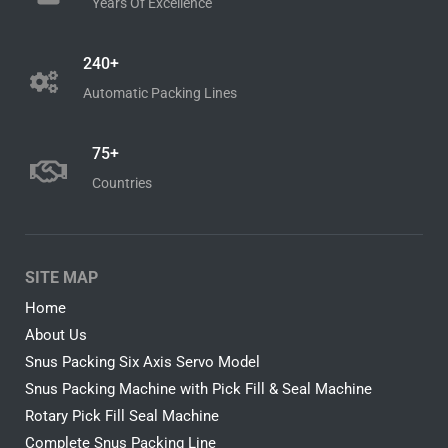
Years Of Excellence
240+
Automatic Packing Lines
75+
Countries
SITE MAP
Home
About Us
Snus Packing Six Axis Servo Model
Snus Packing Machine with Pick Fill & Seal Machine
Rotary Pick Fill Seal Machine
Complete Snus Packing Line