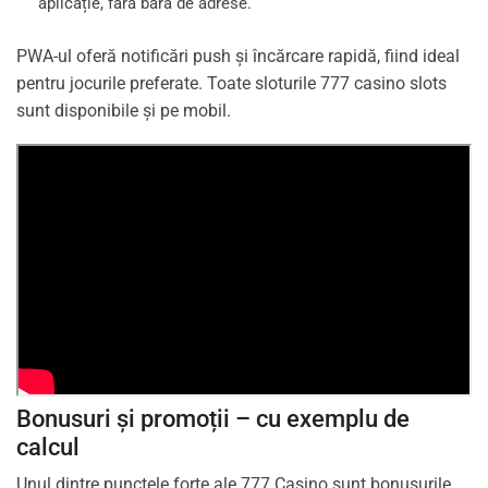
aplicație, fără bara de adrese.
PWA-ul oferă notificări push și încărcare rapidă, fiind ideal
pentru jocurile preferate. Toate sloturile 777 casino slots
sunt disponibile și pe mobil.
Bonusuri și promoții – cu exemplu de
calcul
Unul dintre punctele forte ale 777 Casino sunt bonusurile