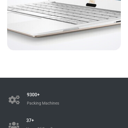
9300+
Packing Machines
37+