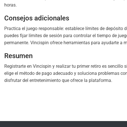
horas.
Consejos adicionales
Practica el juego responsable: establece límites de depósito
puedes fijar límites de sesión para controlar el tiempo de jueg
permanente. Vincispin ofrece herramientas para ayudarte a m
Resumen
Registrarte en Vincispin y realizar tu primer retiro es sencillo
elige el método de pago adecuado y soluciona problemas co
disfrutar del entretenimiento que ofrece la plataforma.