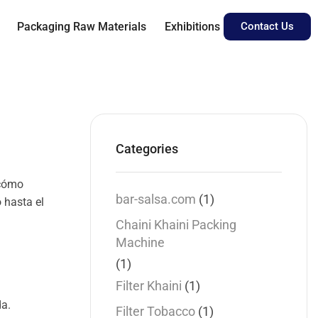
Packaging Raw Materials
Exhibitions
Contact Us
Categories
 cómo
bar-salsa.com
(1)
 hasta el
Chaini Khaini Packing
Machine
(1)
Filter Khaini
(1)
da.
Filter Tobacco
(1)