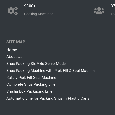
9300+
3
Packing Machines
Ye
SITE MAP
Home
About Us
Snus Packing Six Axis Servo Model
Snus Packing Machine with Pick Fill & Seal Machine
Rotary Pick Fill Seal Machine
Complete Snus Packing Line
Shisha Box Packaging Line
Automatic Line for Packing Snus in Plastic Cans