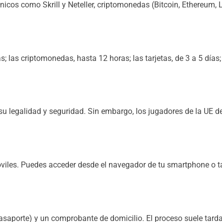
icos como Skrill y Neteller, criptomonedas (Bitcoin, Ethereum, L
; las criptomonedas, hasta 12 horas; las tarjetas, de 3 a 5 días;
 su legalidad y seguridad. Sin embargo, los jugadores de la UE 
viles. Puedes acceder desde el navegador de tu smartphone o ta
saporte) y un comprobante de domicilio. El proceso suele tarda