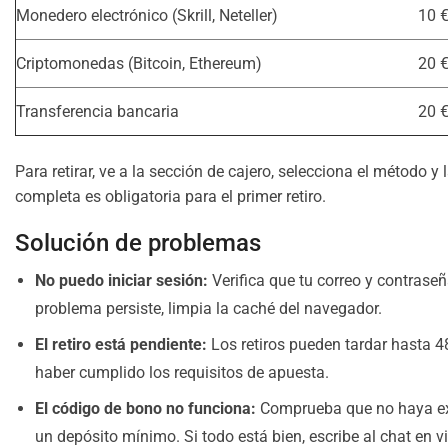
Monedero electrónico (Skrill, Neteller)
10 
Criptomonedas (Bitcoin, Ethereum)
20 €
Transferencia bancaria
20 
Para retirar, ve a la sección de cajero, selecciona el método y
completa es obligatoria para el primer retiro.
Solución de problemas
No puedo iniciar sesión:
Verifica que tu correo y contraseñ
problema persiste, limpia la caché del navegador.
El retiro está pendiente:
Los retiros pueden tardar hasta 4
haber cumplido los requisitos de apuesta.
El código de bono no funciona:
Comprueba que no haya exp
un depósito mínimo. Si todo está bien, escribe al chat en v