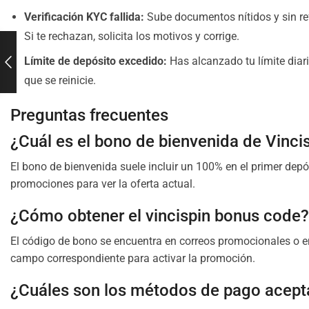
Verificación KYC fallida:
Sube documentos nítidos y sin ref
Si te rechazan, solicita los motivos y corrige.
Límite de depósito excedido:
Has alcanzado tu límite diari
que se reinicie.
Preguntas frecuentes
¿Cuál es el bono de bienvenida de Vinci
El bono de bienvenida suele incluir un 100% en el primer dep
promociones para ver la oferta actual.
¿Cómo obtener el vincispin bonus code?
El código de bono se encuentra en correos promocionales o en l
campo correspondiente para activar la promoción.
¿Cuáles son los métodos de pago acep