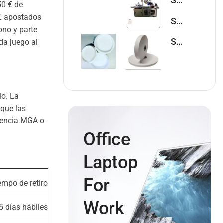
Servo Self Adhesive Sticker Labelling machine
50 € de
 € apostados
Snus Can
ono y parte
Snus Packing Paper Non Woven Fabric/ Rolls
da juego al
io. La
 que las
icencia MGA o
Office
Laptop
For
empo de retiro
Work
5 días hábiles