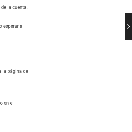
de la cuenta.
o esperar a
a la página de
o en el