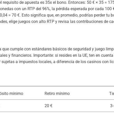
 requisito de apuesta es 35x el bono. Entonces: 50 € × 35 = 17
gamonedas con un RTP del 96%, la pérdida esperada por cada 100
0,04 = 70 €. Esto significa que, en promedio, podrías perder tu b
ades, elige juegos con alto RTP y revisa las contribuciones de ca
za que cumple con estándares básicos de seguridad y juego limp
les y financieros. Importante: si resides en la UE, ten en cuenta
sujetas a impuestos locales, a diferencia de los casinos con l
ósito mínimo
Retiro mínimo
Ti
€
20 €
3-