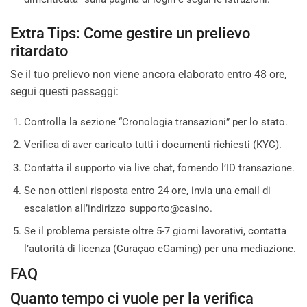
Extra Tips: Come gestire un prelievo
ritardato
Se il tuo prelievo non viene ancora elaborato entro 48 ore,
segui questi passaggi:
Controlla la sezione “Cronologia transazioni” per lo stato.
Verifica di aver caricato tutti i documenti richiesti (KYC).
Contatta il supporto via live chat, fornendo l’ID transazione.
Se non ottieni risposta entro 24 ore, invia una email di
escalation all’indirizzo supporto@casino.
Se il problema persiste oltre 5-7 giorni lavorativi, contatta
l’autorità di licenza (Curaçao eGaming) per una mediazione.
FAQ
Quanto tempo ci vuole per la verifica