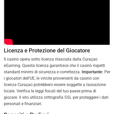
Licenza e Protezione del Giocatore
Il casinò opera sotto licenza rilasciata dalla Curaçao
eGaming. Questa licenza garantisce che il casinò rispetti
standard minimi di sicurezza e correttezza.
Importante:
Per
i giocatori dell’UE, le vincite provenienti da casinò con
licenza Curaçao potrebbero essere soggette a tassazione
locale. Verifica le leggi fiscali del tuo paese prima di
giocare. Il sito utilizza crittografia SSL per proteggere i dati
personali e finanziari.