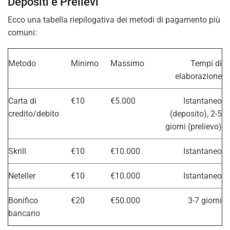
Depositi e Prelievi
Ecco una tabella riepilogativa dei metodi di pagamento più
comuni:
Metodo
Minimo
Massimo
Tempi di
elaborazione
Carta di
€10
€5.000
Istantaneo
credito/debito
(deposito), 2-5
giorni (prelievo)
Skrill
€10
€10.000
Istantaneo
Neteller
€10
€10.000
Istantaneo
Bonifico
€20
€50.000
3-7 giorni
bancario