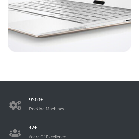
9300+
Packing Machines
37+
Years Of Excellence