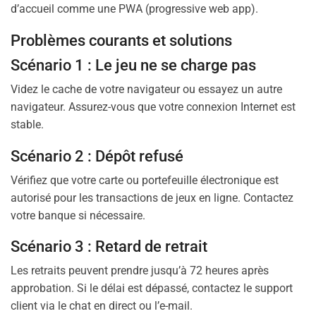
d’accueil comme une PWA (progressive web app).
Problèmes courants et solutions
Scénario 1 : Le jeu ne se charge pas
Videz le cache de votre navigateur ou essayez un autre
navigateur. Assurez-vous que votre connexion Internet est
stable.
Scénario 2 : Dépôt refusé
Vérifiez que votre carte ou portefeuille électronique est
autorisé pour les transactions de jeux en ligne. Contactez
votre banque si nécessaire.
Scénario 3 : Retard de retrait
Les retraits peuvent prendre jusqu’à 72 heures après
approbation. Si le délai est dépassé, contactez le support
client via le chat en direct ou l’e-mail.