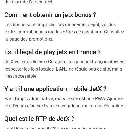
de miser de l’argent réel.
Comment obtenir un jetx bonus ?
Les bonus sont proposés lors du premier dépôt, via des
codes promotionnels ou des offres de cashback. Consultez
la page des promotions.
Est-il légal de play jetx en France ?
JetX est sous licence Curaçao. Les joueurs français doivent
respecter les lois locales. L’ANJ ne régule pas ce site, mais
il est accessible.
Y a-t-il une application mobile JetX ?
Pas d’application native, mais le site est une PWA. Ajoutez-
le à l’écran d’accueil via le navigateur pour un accès rapide.
Quel est le RTP de JetX ?
Le RTP est d’environ 97 %, ce qui signifie une perte