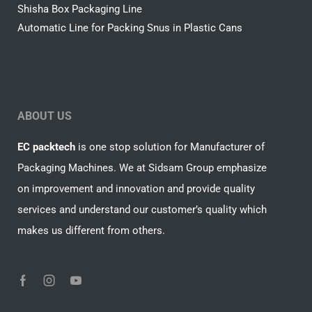
Shisha Box Packaging Line
Automatic Line for Packing Snus in Plastic Cans
ABOUT US
EC packtech
is one stop solution for Manufacturer of
Packaging Machines. We at Sidsam Group emphasize
on improvement and innovation and provide quality
services and understand our customer’s quality which
makes us different from others.