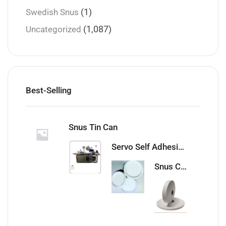
(1)
Swedish Snus
(1,087)
Uncategorized
Best-Selling
Snus Tin Can
Servo Self Adhesive Sticker Labelling machine
Snus Can
Snus Pa