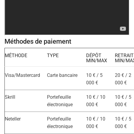
Méthodes de paiement
MÉTHODE
TYPE
DÉPÔT
RETRAIT
MIN/MAX
MIN/MA
Visa/Mastercard
Carte bancaire
10 € / 5
20 € / 2
000 €
000 €
Skrill
Portefeuille
10 € / 10
10 € / 5
électronique
000 €
000 €
Neteller
Portefeuille
10 € / 10
10 € / 5
électronique
000 €
000 €