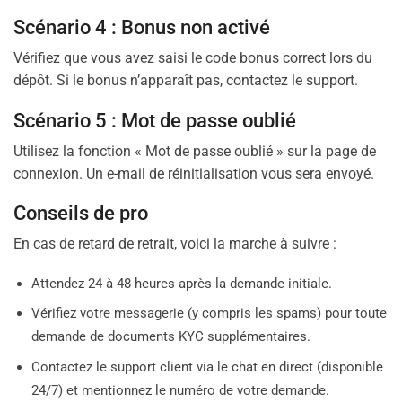
Scénario 4 : Bonus non activé
Vérifiez que vous avez saisi le code bonus correct lors du
dépôt. Si le bonus n’apparaît pas, contactez le support.
Scénario 5 : Mot de passe oublié
Utilisez la fonction « Mot de passe oublié » sur la page de
connexion. Un e-mail de réinitialisation vous sera envoyé.
Conseils de pro
En cas de retard de retrait, voici la marche à suivre :
Attendez 24 à 48 heures après la demande initiale.
Vérifiez votre messagerie (y compris les spams) pour toute
demande de documents KYC supplémentaires.
Contactez le support client via le chat en direct (disponible
24/7) et mentionnez le numéro de votre demande.