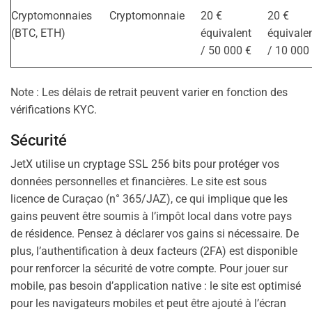
Cryptomonnaies
Cryptomonnaie
20 €
20 €
(BTC, ETH)
équivalent
équivale
/ 50 000 €
/ 10 000
Note : Les délais de retrait peuvent varier en fonction des
vérifications KYC.
Sécurité
JetX utilise un cryptage SSL 256 bits pour protéger vos
données personnelles et financières. Le site est sous
licence de Curaçao (n° 365/JAZ), ce qui implique que les
gains peuvent être soumis à l’impôt local dans votre pays
de résidence. Pensez à déclarer vos gains si nécessaire. De
plus, l’authentification à deux facteurs (2FA) est disponible
pour renforcer la sécurité de votre compte. Pour jouer sur
mobile, pas besoin d’application native : le site est optimisé
pour les navigateurs mobiles et peut être ajouté à l’écran