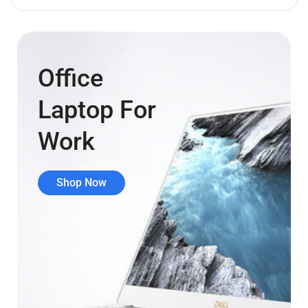
Office
Laptop For
Work
Shop Now