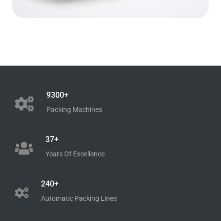
9300+
Packing Machines
37+
Years Of Excellence
240+
Automatic Packing Lines