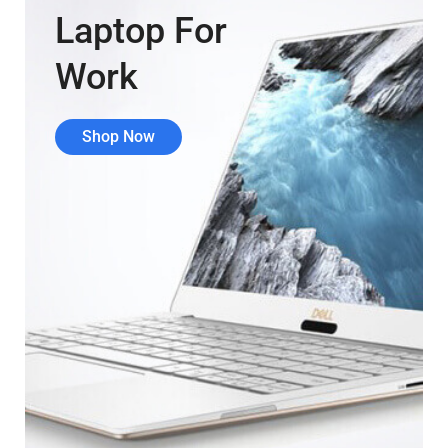
Laptop For
Work
Shop Now