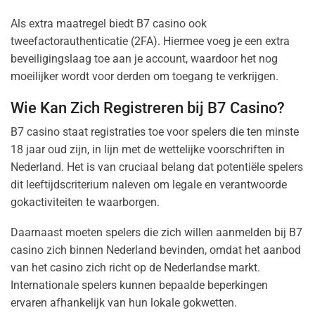
Als extra maatregel biedt B7 casino ook
tweefactorauthenticatie (2FA). Hiermee voeg je een extra
beveiligingslaag toe aan je account, waardoor het nog
moeilijker wordt voor derden om toegang te verkrijgen.
Wie Kan Zich Registreren bij B7 Casino?
B7 casino staat registraties toe voor spelers die ten minste
18 jaar oud zijn, in lijn met de wettelijke voorschriften in
Nederland. Het is van cruciaal belang dat potentiële spelers
dit leeftijdscriterium naleven om legale en verantwoorde
gokactiviteiten te waarborgen.
Daarnaast moeten spelers die zich willen aanmelden bij B7
casino zich binnen Nederland bevinden, omdat het aanbod
van het casino zich richt op de Nederlandse markt.
Internationale spelers kunnen bepaalde beperkingen
ervaren afhankelijk van hun lokale gokwetten.