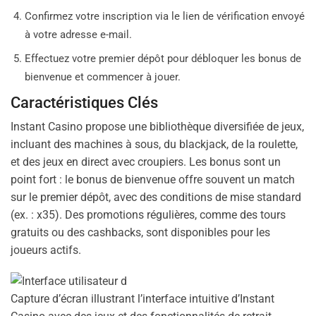
Confirmez votre inscription via le lien de vérification envoyé
à votre adresse e-mail.
Effectuez votre premier dépôt pour débloquer les bonus de
bienvenue et commencer à jouer.
Caractéristiques Clés
Instant Casino propose une bibliothèque diversifiée de jeux,
incluant des machines à sous, du blackjack, de la roulette,
et des jeux en direct avec croupiers. Les bonus sont un
point fort : le bonus de bienvenue offre souvent un match
sur le premier dépôt, avec des conditions de mise standard
(ex. : x35). Des promotions régulières, comme des tours
gratuits ou des cashbacks, sont disponibles pour les
joueurs actifs.
Capture d’écran illustrant l’interface intuitive d’Instant