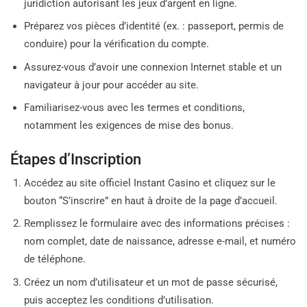
juridiction autorisant les jeux d’argent en ligne.
Préparez vos pièces d’identité (ex. : passeport, permis de
conduire) pour la vérification du compte.
Assurez-vous d’avoir une connexion Internet stable et un
navigateur à jour pour accéder au site.
Familiarisez-vous avec les termes et conditions,
notamment les exigences de mise des bonus.
Étapes d’Inscription
Accédez au site officiel Instant Casino et cliquez sur le
bouton “S’inscrire” en haut à droite de la page d’accueil.
Remplissez le formulaire avec des informations précises :
nom complet, date de naissance, adresse e-mail, et numéro
de téléphone.
Créez un nom d’utilisateur et un mot de passe sécurisé,
puis acceptez les conditions d’utilisation.