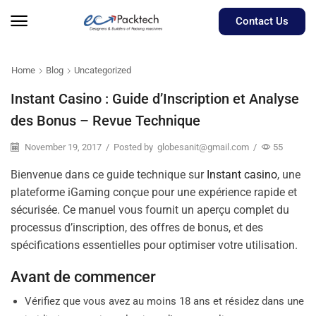
Contact Us
Home
Blog
Uncategorized
Instant Casino : Guide d’Inscription et Analyse
des Bonus – Revue Technique
November 19, 2017
/
Posted by
globesanit@gmail.com
/
55
Bienvenue dans ce guide technique sur
Instant casino
, une
plateforme iGaming conçue pour une expérience rapide et
sécurisée. Ce manuel vous fournit un aperçu complet du
processus d’inscription, des offres de bonus, et des
spécifications essentielles pour optimiser votre utilisation.
Avant de commencer
Vérifiez que vous avez au moins 18 ans et résidez dans une