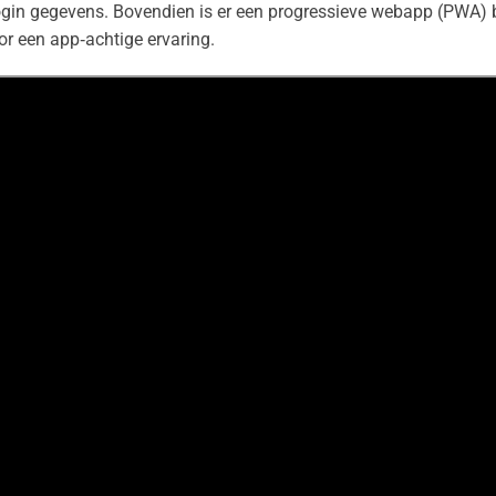
 login gegevens. Bovendien is er een progressieve webapp (PWA)
or een app‑achtige ervaring.