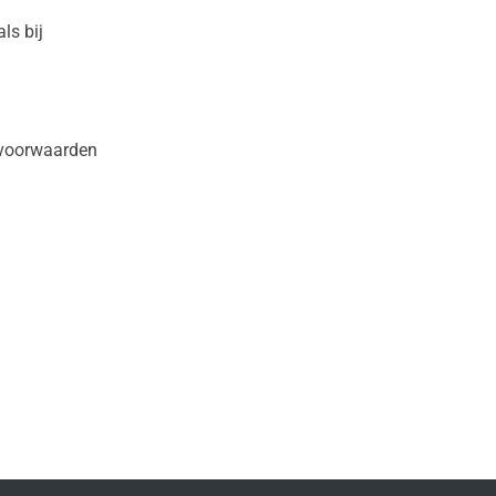
ls bij
usvoorwaarden