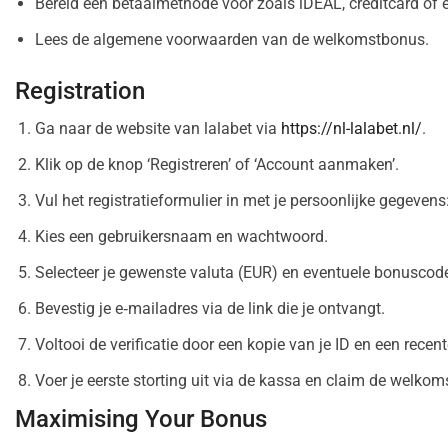
Bereid een betaalmethode voor zoals iDEAL, creditcard of e
Lees de algemene voorwaarden van de welkomstbonus.
Registration
Ga naar de website van lalabet via
https://nl-lalabet.nl/
.
Klik op de knop ‘Registreren’ of ‘Account aanmaken’.
Vul het registratieformulier in met je persoonlijke gegeve
Kies een gebruikersnaam en wachtwoord.
Selecteer je gewenste valuta (EUR) en eventuele bonuscod
Bevestig je e‑mailadres via de link die je ontvangt.
Voltooi de verificatie door een kopie van je ID en een recen
Voer je eerste storting uit via de kassa en claim de welko
Maximising Your Bonus