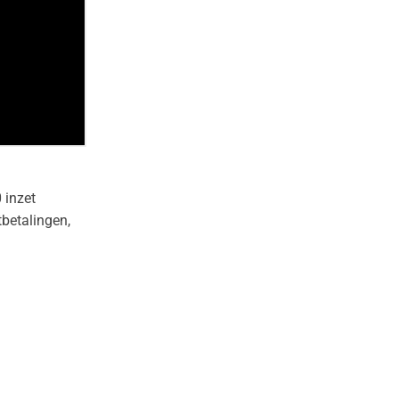
 inzet
tbetalingen,