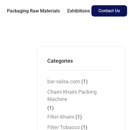
Packaging Raw Materials
Exhibitions
Contact Us
Categories
bar-salsa.com
(1)
Chaini Khaini Packing
Machine
(1)
Filter Khaini
(1)
Filter Tobacco
(1)