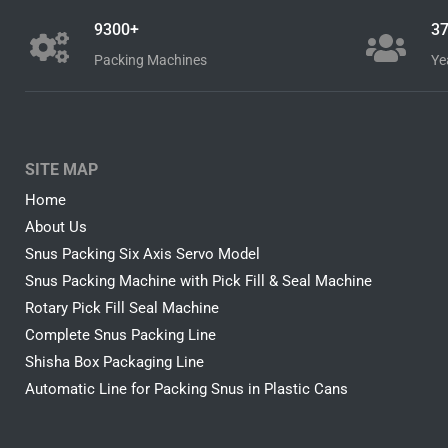
9300+
3
Packing Machines
Ye
SITE MAP
Home
About Us
Snus Packing Six Axis Servo Model
Snus Packing Machine with Pick Fill & Seal Machine
Rotary Pick Fill Seal Machine
Complete Snus Packing Line
Shisha Box Packaging Line
Automatic Line for Packing Snus in Plastic Cans