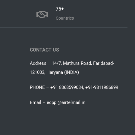
75+
s
Countries
CONTACT US
Address – 14/7, Mathura Road, Faridabad-
121003, Haryana (INDIA)
PHONE – +91 8368599034, +91-9811986899
Email –
ecppl@airtelmail.in