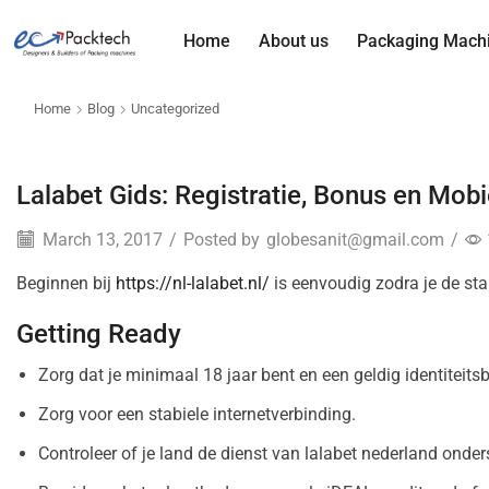
Home
About us
Packaging Mach
Home
Blog
Uncategorized
Lalabet Gids: Registratie, Bonus en Mobi
March 13, 2017
/
Posted by
globesanit@gmail.com
/
Beginnen bij
https://nl-lalabet.nl/
is eenvoudig zodra je de stap
Getting Ready
Zorg dat je minimaal 18 jaar bent en een geldig identiteits
Zorg voor een stabiele internetverbinding.
Controleer of je land de dienst van lalabet nederland onder