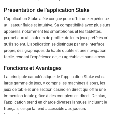
Présentation de l’application Stake
L’application Stake a été conçue pour offrir une expérience
utilisateur fluide et intuitive. Sa compatibilité avec plusieurs
appareils, notamment les smartphones et les tablettes,
permet aux utilisateurs de profiter de leurs jeux préférés où
qu’ils soient. L’application se distingue par une interface
propre, des graphiques de haute qualité et une navigation
facile, rendant l’expérience de jeu agréable et sans stress.
Fonctions et Avantages
La principale caractéristique de l’application Stake est sa
large gamme de jeux, y compris les machines à sous, les
jeux de table et une section casino en direct qui offre une
immersion totale grâce à des croupiers en direct. De plus,
l’application prend en charge diverses langues, incluant le
français, ce qui la rend accessible aux joueurs