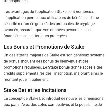
francophones.
Les avantages de l’application Stake sont nombreux.
L’application permet aux utilisateurs de bénéficier d’une
sécurité renforcée grâce à des protocoles de cryptage
avancés, assurant que vos données personnelles et
financières soient toujours protégées.
Les Bonus et Promotions de Stake
Un des attraits majeurs de Stake est son généreux système
de bonus, incluant des bonus de bienvenue et des
promotions régulières. Le
Stake bonus
donne accès à des
crédits supplémentaires dès l’inscription, majorant ainsi le
montant joué initialement.
Stake Bet et les Incitations
Le concept de Stake Bet introduit de nouvelles dimensions
aux paris. Avec des cotes compétitives et la possibilité de