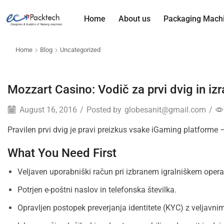
Home
About us
Packaging Mach
Home
Blog
Uncategorized
Mozzart Casino: Vodič za prvi dvig in iz
August 16, 2016
/
Posted by
globesanit@gmail.com
/
Pravilen prvi dvig je pravi preizkus vsake iGaming platforme –
What You Need First
Veljaven uporabniški račun pri izbranem igralniškem operat
Potrjen e-poštni naslov in telefonska številka.
Opravljen postopek preverjanja identitete (KYC) z velja