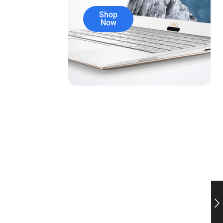
Shop
Now