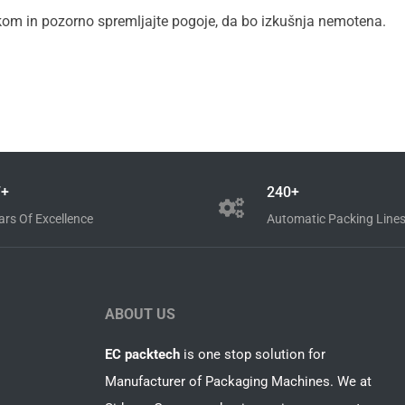
akom in pozorno spremljajte pogoje, da bo izkušnja nemotena.
7+
240+
ars Of Excellence
Automatic Packing Line
ABOUT US
EC packtech
is one stop solution for
Manufacturer of Packaging Machines. We at