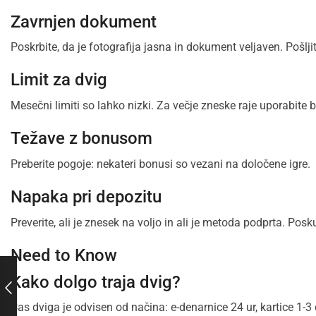
Zavrnjen dokument
Poskrbite, da je fotografija jasna in dokument veljaven. Pošlj
Limit za dvig
Mesečni limiti so lahko nizki. Za večje zneske raje uporabite
Težave z bonusom
Preberite pogoje: nekateri bonusi so vezani na določene igre.
Napaka pri depozitu
Preverite, ali je znesek na voljo in ali je metoda podprta. Pos
Need to Know
Kako dolgo traja dvig?
Čas dviga je odvisen od načina: e-denarnice 24 ur, kartice 1-3