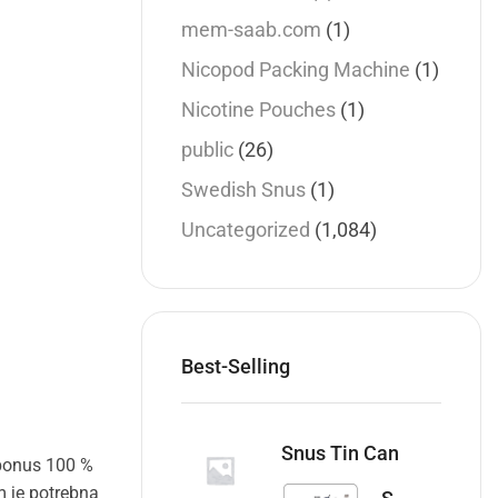
mem-saab.com
(1)
Nicopod Packing Machine
(1)
Nicotine Pouches
(1)
public
(26)
Swedish Snus
(1)
Uncategorized
(1,084)
Best-Selling
Snus Tin Can
 bonus 100 %
m je potrebna