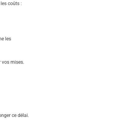
les coûts :
me les
r vos mises.
onger ce délai.