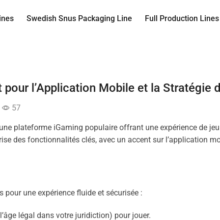
ines
Swedish Snus Packaging Line
Full Production Lines
pour l’Application Mobile et la Stratégie
57
 une plateforme iGaming populaire offrant une expérience de je
se des fonctionnalités clés, avec un accent sur l’application mob
s pour une expérience fluide et sécurisée :
âge légal dans votre juridiction) pour jouer.