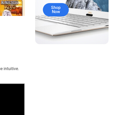
Shop
Now
 intuitive.