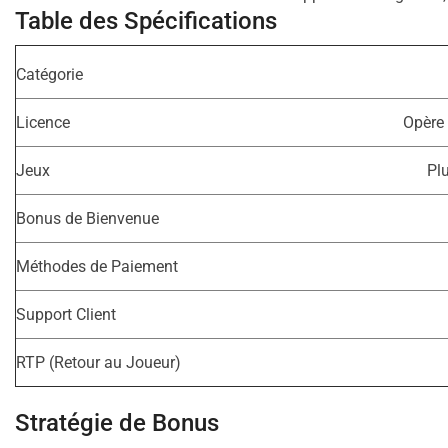
Table des Spécifications
Catégorie
Licence
Opère 
Jeux
Plu
Bonus de Bienvenue
Méthodes de Paiement
Support Client
RTP (Retour au Joueur)
Stratégie de Bonus