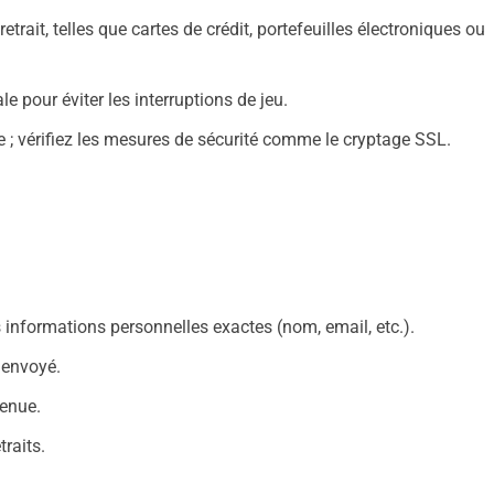
trait, telles que cartes de crédit, portefeuilles électroniques ou
e pour éviter les interruptions de jeu.
; vérifiez les mesures de sécurité comme le cryptage SSL.
s informations personnelles exactes (nom, email, etc.).
n envoyé.
venue.
traits.