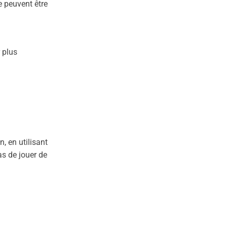
e peuvent être
r plus
, en utilisant
as de jouer de