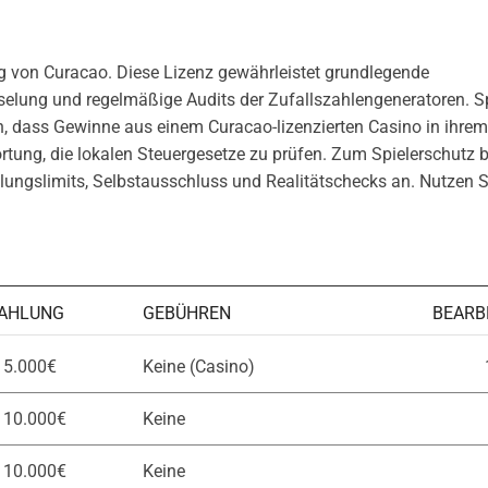
ng von Curacao. Diese Lizenz gewährleistet grundlegende
elung und regelmäßige Audits der Zufallszahlengeneratoren. Sp
, dass Gewinne aus einem Curacao-lizenzierten Casino in ihre
wortung, die lokalen Steuergesetze zu prüfen. Zum Spielerschutz b
ungslimits, Selbstausschluss und Realitätschecks an. Nutzen S
AHLUNG
GEBÜHREN
BEARB
 5.000€
Keine (Casino)
 10.000€
Keine
 10.000€
Keine