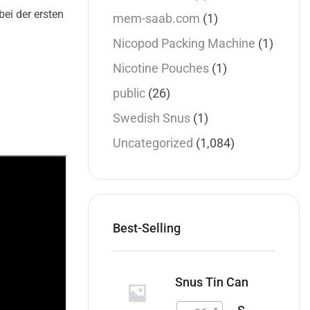
ei der ersten
mem-saab.com
(1)
Nicopod Packing Machine
(1)
Nicotine Pouches
(1)
public
(26)
Swedish Snus
(1)
Uncategorized
(1,084)
Best-Selling
Snus Tin Can