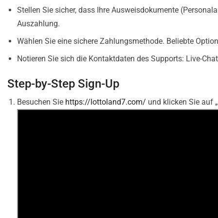
Stellen Sie sicher, dass Ihre Ausweisdokumente (Personalau
Auszahlung.
Wählen Sie eine sichere Zahlungsmethode. Beliebte Option
Notieren Sie sich die Kontaktdaten des Supports: Live-Chat
Step-by-Step Sign-Up
Besuchen Sie
https://lottoland7.com/
und klicken Sie auf „