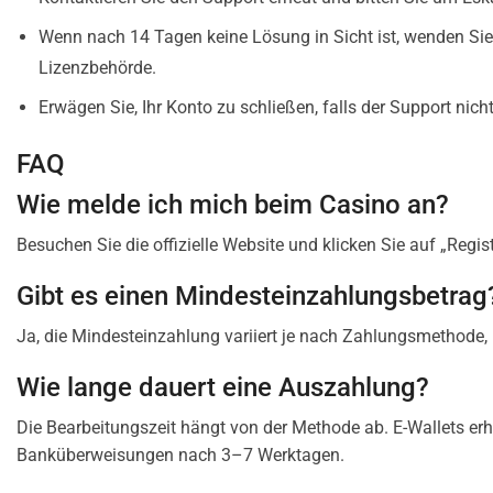
Wenn nach 14 Tagen keine Lösung in Sicht ist, wenden Sie
Lizenzbehörde.
Erwägen Sie, Ihr Konto zu schließen, falls der Support nicht
FAQ
Wie melde ich mich beim Casino an?
Besuchen Sie die offizielle Website und klicken Sie auf „Regis
Gibt es einen Mindesteinzahlungsbetrag
Ja, die Mindesteinzahlung variiert je nach Zahlungsmethode, 
Wie lange dauert eine Auszahlung?
Die Bearbeitungszeit hängt von der Methode ab. E-Wallets er
Banküberweisungen nach 3–7 Werktagen.