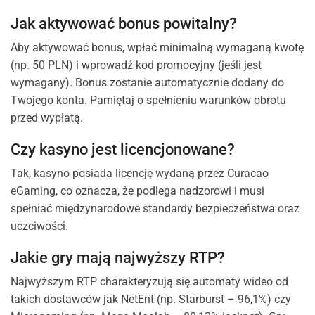
Jak aktywować bonus powitalny?
Aby aktywować bonus, wpłać minimalną wymaganą kwotę
(np. 50 PLN) i wprowadź kod promocyjny (jeśli jest
wymagany). Bonus zostanie automatycznie dodany do
Twojego konta. Pamiętaj o spełnieniu warunków obrotu
przed wypłatą.
Czy kasyno jest licencjonowane?
Tak, kasyno posiada licencję wydaną przez Curacao
eGaming, co oznacza, że podlega nadzorowi i musi
spełniać międzynarodowe standardy bezpieczeństwa oraz
uczciwości.
Jakie gry mają najwyższy RTP?
Najwyższym RTP charakteryzują się automaty wideo od
takich dostawców jak NetEnt (np. Starburst – 96,1%) czy