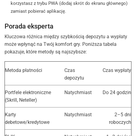
korzystasz z trybu PWA (dodaj skrót do ekranu głównego)
zamiast pobierać aplikację.
Porada eksperta
Kluczowa różnica między szybkością depozytu a wypłaty
może wpłynąć na Twój komfort gry. Poniższa tabela
pokazuje, które metody są najszybsze:
Metoda płatności
Czas
Czas wypłaty
depozytu
Portfele elektroniczne
Natychmiast
Do 24 godzin
(Skrill, Neteller)
Karty
Natychmiast
2–5 dni
debetowe/kredytowe
roboczych