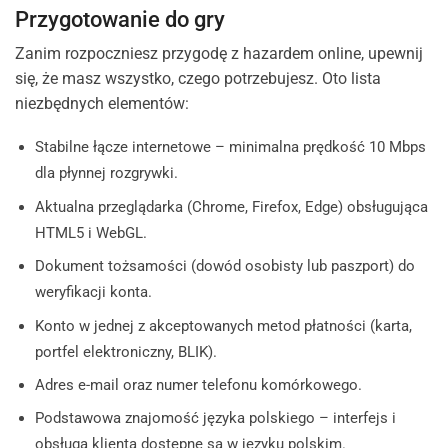
Przygotowanie do gry
Zanim rozpoczniesz przygodę z hazardem online, upewnij
się, że masz wszystko, czego potrzebujesz. Oto lista
niezbędnych elementów:
Stabilne łącze internetowe – minimalna prędkość 10 Mbps
dla płynnej rozgrywki.
Aktualna przeglądarka (Chrome, Firefox, Edge) obsługująca
HTML5 i WebGL.
Dokument tożsamości (dowód osobisty lub paszport) do
weryfikacji konta.
Konto w jednej z akceptowanych metod płatności (karta,
portfel elektroniczny, BLIK).
Adres e-mail oraz numer telefonu komórkowego.
Podstawowa znajomość języka polskiego – interfejs i
obsługa klienta dostępne są w języku polskim.