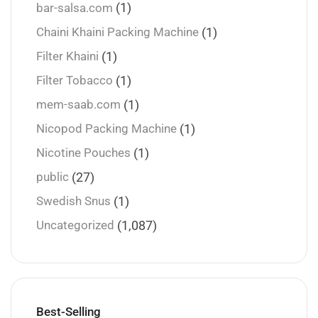
(1)
bar-salsa.com
(1)
Chaini Khaini Packing Machine
(1)
Filter Khaini
(1)
Filter Tobacco
(1)
mem-saab.com
(1)
Nicopod Packing Machine
(1)
Nicotine Pouches
(27)
public
(1)
Swedish Snus
(1,087)
Uncategorized
Best-Selling