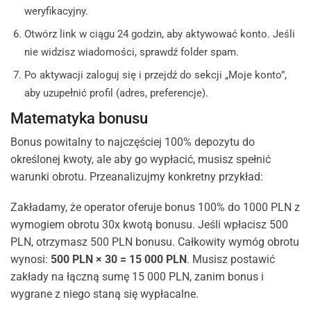
weryfikacyjny.
Otwórz link w ciągu 24 godzin, aby aktywować konto. Jeśli
nie widzisz wiadomości, sprawdź folder spam.
Po aktywacji zaloguj się i przejdź do sekcji „Moje konto”,
aby uzupełnić profil (adres, preferencje).
Matematyka bonusu
Bonus powitalny to najczęściej 100% depozytu do
określonej kwoty, ale aby go wypłacić, musisz spełnić
warunki obrotu. Przeanalizujmy konkretny przykład:
Zakładamy, że operator oferuje bonus 100% do 1000 PLN z
wymogiem obrotu 30x kwotą bonusu. Jeśli wpłacisz 500
PLN, otrzymasz 500 PLN bonusu. Całkowity wymóg obrotu
wynosi:
500 PLN × 30 = 15 000 PLN
. Musisz postawić
zakłady na łączną sumę 15 000 PLN, zanim bonus i
wygrane z niego staną się wypłacalne.