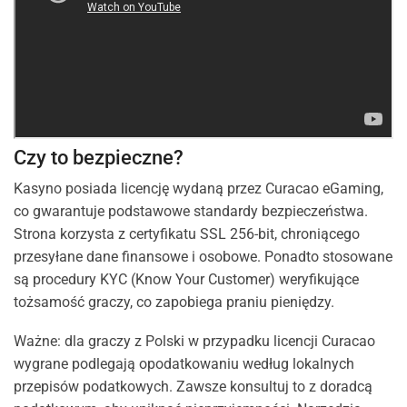
Czy to bezpieczne?
Kasyno posiada licencję wydaną przez Curacao eGaming,
co gwarantuje podstawowe standardy bezpieczeństwa.
Strona korzysta z certyfikatu SSL 256-bit, chroniącego
przesyłane dane finansowe i osobowe. Ponadto stosowane
są procedury KYC (Know Your Customer) weryfikujące
tożsamość graczy, co zapobiega praniu pieniędzy.
Ważne: dla graczy z Polski w przypadku licencji Curacao
wygrane podlegają opodatkowaniu według lokalnych
przepisów podatkowych. Zawsze konsultuj to z doradcą