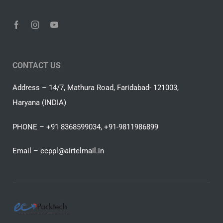
CONTACT US
Address – 14/7, Mathura Road, Faridabad- 121003,
Haryana (INDIA)
PHONE – +91 8368599034, +91-9811986899
Email –
ecppl@airtelmail.in