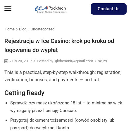
Contact Us
Home
Blog
Uncategorized
Rejestracja w Ice Casino: krok po kroku od
logowania do wypłat
July 20, 2017
/
Posted by
globesanit@gmail.com
/
29
This is a practical, step-by-step walkthrough: registration,
verification, bonuses, and payments — no fluff.
Getting Ready
Sprawdź, czy masz ukończone 18 lat – to minimalny wiek
wymagany przez licencję Curacao.
Przygotuj dokument tożsamości (dowód osobisty lub
paszport) do weryfikacji konta.