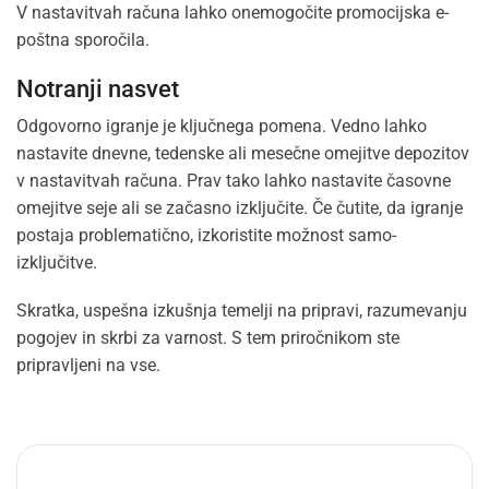
V nastavitvah računa lahko onemogočite promocijska e-
poštna sporočila.
Notranji nasvet
Odgovorno igranje je ključnega pomena. Vedno lahko
nastavite dnevne, tedenske ali mesečne omejitve depozitov
v nastavitvah računa. Prav tako lahko nastavite časovne
omejitve seje ali se začasno izključite. Če čutite, da igranje
postaja problematično, izkoristite možnost samo-
izključitve.
Skratka, uspešna izkušnja temelji na pripravi, razumevanju
pogojev in skrbi za varnost. S tem priročnikom ste
pripravljeni na vse.