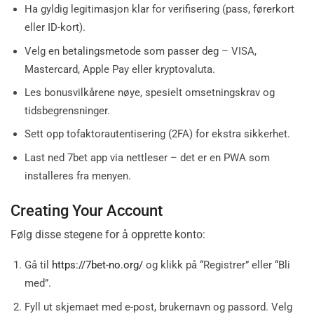
Ha gyldig legitimasjon klar for verifisering (pass, førerkort
eller ID-kort).
Velg en betalingsmetode som passer deg – VISA,
Mastercard, Apple Pay eller kryptovaluta.
Les bonusvilkårene nøye, spesielt omsetningskrav og
tidsbegrensninger.
Sett opp tofaktorautentisering (2FA) for ekstra sikkerhet.
Last ned 7bet app via nettleser – det er en PWA som
installeres fra menyen.
Creating Your Account
Følg disse stegene for å opprette konto:
Gå til
https://7bet-no.org/
og klikk på “Registrer” eller “Bli
med”.
Fyll ut skjemaet med e-post, brukernavn og passord. Velg