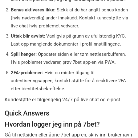
Bonus aktiveres ikke:
Sjekk at du har angitt bonus-koden
(hvis nødvendig) under innskudd. Kontakt kundestøtte via
live chat hvis problemet vedvarer.
Uttak blir avvist:
Vanligvis på grunn av ufullstendig KYC.
Last opp manglende dokumenter i profilinnstillingene.
Spill henger:
Oppdater siden eller tøm nettleserbufferen.
Hvis problemet vedvarer, prøv 7bet app-en via PWA.
2FA-problemer:
Hvis du mister tilgang til
autentiseringsappen, kontakt støtte for å deaktivere 2FA
etter identitetsbekreftelse.
Kundestøtte er tilgjengelig 24/7 på live chat og e-post.
Quick Answers
Hvordan logger jeg inn på 7bet?
Gå til nettsiden eller åpne 7bet app-en, skriv inn brukernavn