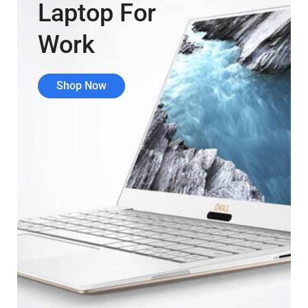
Laptop For
Work
Shop Now