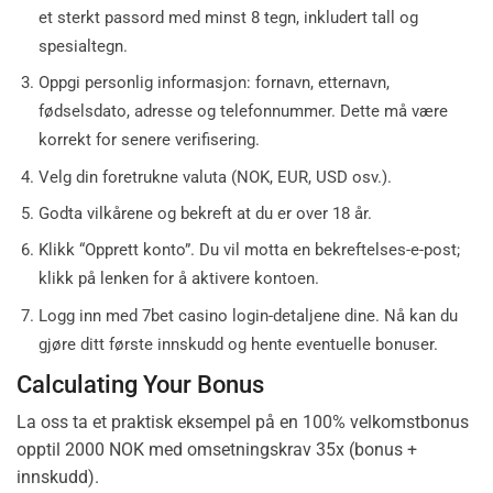
et sterkt passord med minst 8 tegn, inkludert tall og
spesialtegn.
Oppgi personlig informasjon: fornavn, etternavn,
fødselsdato, adresse og telefonnummer. Dette må være
korrekt for senere verifisering.
Velg din foretrukne valuta (NOK, EUR, USD osv.).
Godta vilkårene og bekreft at du er over 18 år.
Klikk “Opprett konto”. Du vil motta en bekreftelses-e-post;
klikk på lenken for å aktivere kontoen.
Logg inn med 7bet casino login-detaljene dine. Nå kan du
gjøre ditt første innskudd og hente eventuelle bonuser.
Calculating Your Bonus
La oss ta et praktisk eksempel på en 100% velkomstbonus
opptil 2000 NOK med omsetningskrav 35x (bonus +
innskudd).