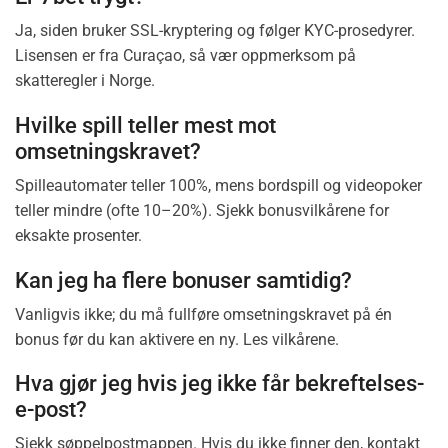
Ja, siden bruker SSL-kryptering og følger KYC-prosedyrer.
Lisensen er fra Curaçao, så vær oppmerksom på
skatteregler i Norge.
Hvilke spill teller mest mot
omsetningskravet?
Spilleautomater teller 100%, mens bordspill og videopoker
teller mindre (ofte 10–20%). Sjekk bonusvilkårene for
eksakte prosenter.
Kan jeg ha flere bonuser samtidig?
Vanligvis ikke; du må fullføre omsetningskravet på én
bonus før du kan aktivere en ny. Les vilkårene.
Hva gjør jeg hvis jeg ikke får bekreftelses-
e-post?
Sjekk søppelpostmappen. Hvis du ikke finner den, kontakt