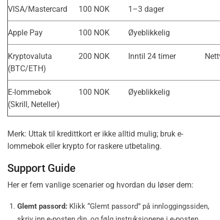
VISA/Mastercard
100 NOK
1–3 dager
Apple Pay
100 NOK
Øyeblikkelig
Kryptovaluta
200 NOK
Inntil 24 timer
Nett
(BTC/ETH)
E-lommebok
100 NOK
Øyeblikkelig
(Skrill, Neteller)
Merk: Uttak til kredittkort er ikke alltid mulig; bruk e-
lommebok eller krypto for raskere utbetaling.
Support Guide
Her er fem vanlige scenarier og hvordan du løser dem:
Glemt passord:
Klikk “Glemt passord” på innloggingssiden,
skriv inn e-posten din, og følg instruksjonene i e-posten.