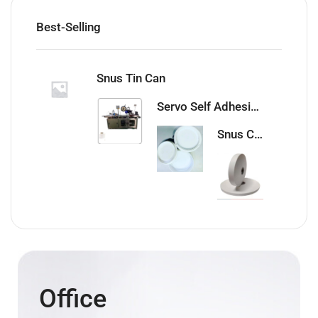
Best-Selling
Snus Tin Can
Servo Self Adhesive Sticker Labelling machine
Snus Can
Snus Pa
Office