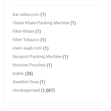
(1)
bar-salsa.com
(1)
Chaini Khaini Packing Machine
(1)
Filter Khaini
(1)
Filter Tobacco
(1)
mem-saab.com
(1)
Nicopod Packing Machine
(1)
Nicotine Pouches
(26)
public
(1)
Swedish Snus
(1,087)
Uncategorized