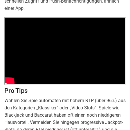
schnellen Zugriff und Push-Benachrichtigungen, ähnlich
einer App.
Pro Tips
Wählen Sie Spielautomaten mit hohem RTP (über 96%) aus
den Kategorien „Klassiker“ oder „Video Slots“. Spiele wie
Blackjack und Baccarat haben oft einen noch niedrigeren
Hausvorteil. Vermeiden Sie hingegen progressive Jackpot-
Slots, da deren RTP niedriger ist (oft unter 90%) und die