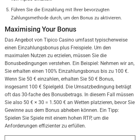
Führen Sie die Einzahlung mit Ihrer bevorzugten
Zahlungsmethode durch, um den Bonus zu aktivieren.
Maximising Your Bonus
Das Angebot von Tipico Casino umfasst typischerweise
einen Einzahlungsbonus plus Freispiele. Um den
maximalen Nutzen zu erzielen, müssen Sie die
Bonusbedingungen verstehen. Ein Beispiel: Nehmen wir an,
Sie erhalten einen 100% Einzahlungsbonus bis zu 100 €.
Wenn Sie 50 € einzahlen, erhalten Sie 50 € Bonus,
insgesamt 100 € Spielgeld. Die Umsatzbedingung beträgt
oft das 30-fache des Bonusbetrags. In diesem Fall müssen
Sie also 50 € × 30 = 1.500 € an Wetten platzieren, bevor Sie
Gewinne aus dem Bonus abheben können. Ein Tipp:
Spielen Sie Spiele mit einem hohen RTP, um die
Anforderungen effizienter zu erfüllen.