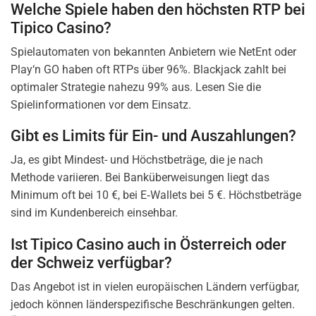
Welche Spiele haben den höchsten RTP bei
Tipico Casino?
Spielautomaten von bekannten Anbietern wie NetEnt oder
Play‘n GO haben oft RTPs über 96%. Blackjack zahlt bei
optimaler Strategie nahezu 99% aus. Lesen Sie die
Spielinformationen vor dem Einsatz.
Gibt es Limits für Ein- und Auszahlungen?
Ja, es gibt Mindest- und Höchstbeträge, die je nach
Methode variieren. Bei Banküberweisungen liegt das
Minimum oft bei 10 €, bei E‑Wallets bei 5 €. Höchstbeträge
sind im Kundenbereich einsehbar.
Ist Tipico Casino auch in Österreich oder
der Schweiz verfügbar?
Das Angebot ist in vielen europäischen Ländern verfügbar,
jedoch können länderspezifische Beschränkungen gelten.