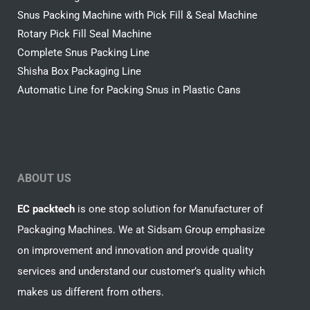
Snus Packing Machine with Pick Fill & Seal Machine
Rotary Pick Fill Seal Machine
Complete Snus Packing Line
Shisha Box Packaging Line
Automatic Line for Packing Snus in Plastic Cans
ABOUT US
EC packtech
is one stop solution for Manufacturer of
Packaging Machines. We at Sidsam Group emphasize
on improvement and innovation and provide quality
services and understand our customer’s quality which
makes us different from others.