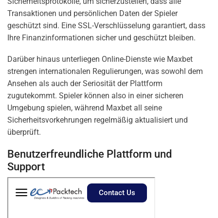
Sicherheitsprotokolle, um sicherzustellen, dass alle
Transaktionen und persönlichen Daten der Spieler
geschützt sind. Eine SSL-Verschlüsselung garantiert, dass
Ihre Finanzinformationen sicher und geschützt bleiben.
Darüber hinaus unterliegen Online-Dienste wie Maxbet
strengen internationalen Regulierungen, was sowohl dem
Ansehen als auch der Seriosität der Plattform
zugutekommt. Spieler können also in einer sicheren
Umgebung spielen, während Maxbet all seine
Sicherheitsvorkehrungen regelmäßig aktualisiert und
überprüft.
Benutzerfreundliche Plattform und
Support