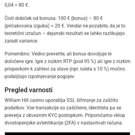
0,04 = 80 €.
Čisti dobiček od bonusa: 100 € (bonus) – 80 €
(pričakovana izguba) = 20 €. Vendar ne pozabite, da je to
teoretični izračun – dejanski rezultati se lahko razlikujejo
zaradi variance.
Pomembno: Vedno preverite, ali bonus dovoljuje le
določene igre. Igre z nizkim RTP (pod 95 %) ali igre z nizkim
prispevkom k zahtevi za stave (npr. ruleta s 10 %) močno
podaljšajo izpolnjevanje pogojev.
Pregled varnosti
William Hill casino uporablja SSL šifriranje za zaščito
podatkov. Vse transakcije so zaščitene, identiteta pa se
preverja z obveznim KYC postopkom. Priporočamo vklop
dvostopenjske avtentikacije (2FA) v nastavitvah računa.