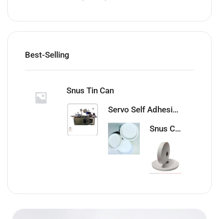
Best-Selling
Snus Tin Can
Servo Self Adhesive Sticker Labelling machine
Snus Can
Snus Pa