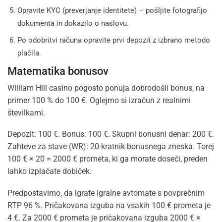
Opravite KYC (preverjanje identitete) – pošljite fotografijo
dokumenta in dokazilo o naslovu.
Po odobritvi računa opravite prvi depozit z izbrano metodo
plačila.
Matematika bonusov
William Hill casino pogosto ponuja dobrodošli bonus, na
primer 100 % do 100 €. Oglejmo si izračun z realnimi
številkami.
Depozit: 100 €. Bonus: 100 €. Skupni bonusni denar: 200 €.
Zahteve za stave (WR): 20-kratnik bonusnega zneska. Torej
100 € × 20 = 2000 € prometa, ki ga morate doseči, preden
lahko izplačate dobiček.
Predpostavimo, da igrate igralne avtomate s povprečnim
RTP 96 %. Pričakovana izguba na vsakih 100 € prometa je
4 €. Za 2000 € prometa je pričakovana izguba 2000 € ×