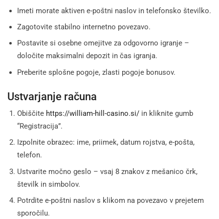
Imeti morate aktiven e-poštni naslov in telefonsko številko.
Zagotovite stabilno internetno povezavo.
Postavite si osebne omejitve za odgovorno igranje –
določite maksimalni depozit in čas igranja.
Preberite splošne pogoje, zlasti pogoje bonusov.
Ustvarjanje računa
Obiščite
https://william-hill-casino.si/
in kliknite gumb
“Registracija”.
Izpolnite obrazec: ime, priimek, datum rojstva, e-pošta,
telefon.
Ustvarite močno geslo – vsaj 8 znakov z mešanico črk,
številk in simbolov.
Potrdite e-poštni naslov s klikom na povezavo v prejetem
sporočilu.