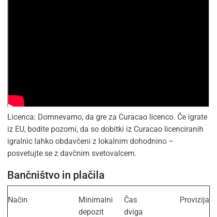
Licenca: Domnevamo, da gre za Curacao licenco. Če igrate
iz EU, bodite pozorni, da so dobitki iz Curacao licenciranih
igralnic lahko obdavčeni z lokalnim dohodnino –
posvetujte se z davčnim svetovalcem.
Bančništvo in plačila
Način
Minimalni
Čas
Provizija
depozit
dviga