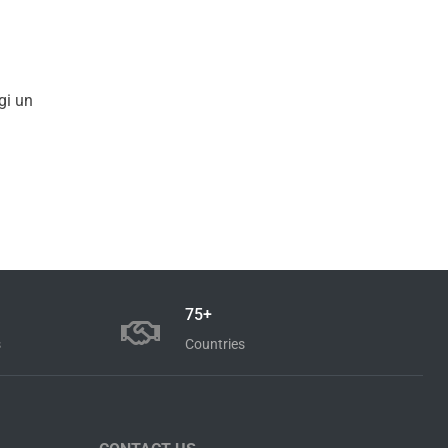
gi un
75+
s
Countries