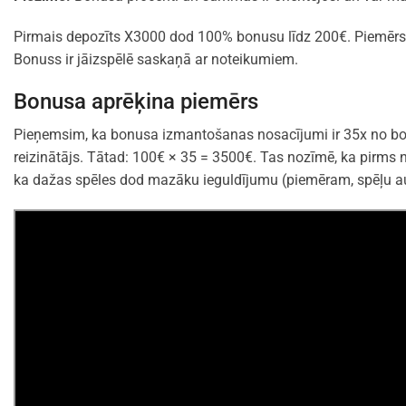
Pirmais depozīts X3000 dod 100% bonusu līdz 200€. Piemērs
Bonuss ir jāizspēlē saskaņā ar noteikumiem.
Bonusa aprēķina piemērs
Pieņemsim, ka bonusa izmantošanas nosacījumi ir 35x no b
reizinātājs. Tātad: 100€ × 35 = 3500€. Tas nozīmē, ka pirms
ka dažas spēles dod mazāku ieguldījumu (piemēram, spēļu a