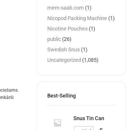
mem-saab.com
(1)
Nicopod Packing Machine
(1)
Nicotine Pouches
(1)
public
(26)
Swedish Snus
(1)
Uncategorized
(1,085)
ieciešams.
Best-Selling
enkārši
Snus Tin Can