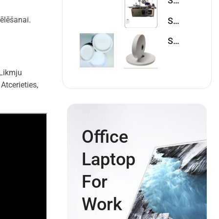
Servo Self Adhesive Sticker Labelling machine
ēlēšanai.
Snus Can
Snus Packing Paper Non Woven Fabric/ Rolls
Likmju
tcerieties,
Office
Laptop
For
Work