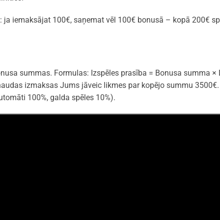
: ja iemaksājat 100€, saņemat vēl 100€ bonusā – kopā 200€ sp
onusa summas. Formulas: Izspēles prasība = Bonusa summa × 
 naudas izmaksas Jums jāveic likmes par kopējo summu 3500€. A
utomāti 100%, galda spēles 10%).