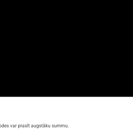
odes var prasīt augstāku summu.