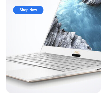
Shop Now