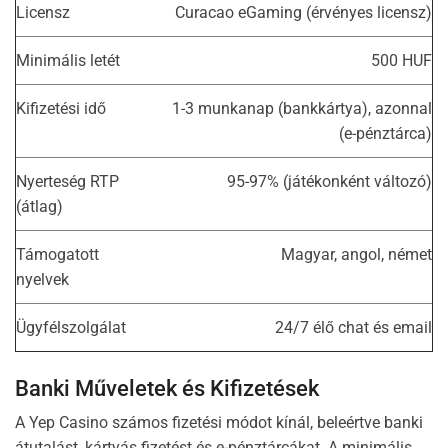
Licensz
Curacao eGaming (érvényes licensz)
Minimális letét
500 HUF
Kifizetési idő
1-3 munkanap (bankkártya), azonnal
(e-pénztárca)
Nyerteség RTP
95-97% (játékonként változó)
(átlag)
Támogatott
Magyar, angol, német
nyelvek
Ügyfélszolgálat
24/7 élő chat és email
Banki Műveletek és Kifizetések
A Yep Casino számos fizetési módot kínál, beleértve banki
átutalást, kártyás fizetést és e-pénztárcákat. A minimális