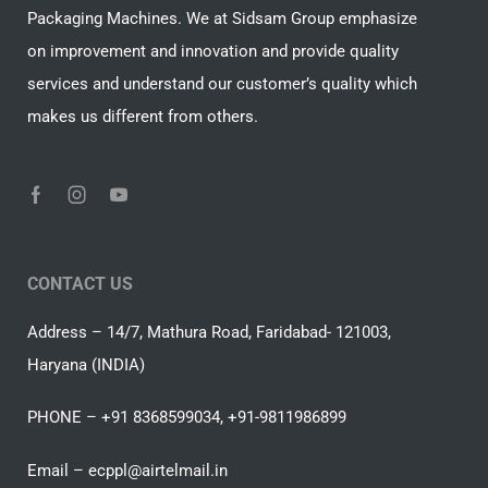
Packaging Machines. We at Sidsam Group emphasize
on improvement and innovation and provide quality
services and understand our customer’s quality which
makes us different from others.
CONTACT US
Address – 14/7, Mathura Road, Faridabad- 121003,
Haryana (INDIA)
PHONE – +91 8368599034, +91-9811986899
Email –
ecppl@airtelmail.in