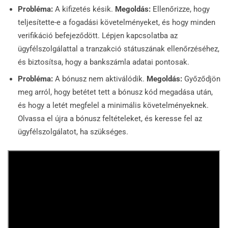
Probléma:
A kifizetés késik.
Megoldás:
Ellenőrizze, hogy
teljesítette-e a fogadási követelményeket, és hogy minden
verifikáció befejeződött. Lépjen kapcsolatba az
ügyfélszolgálattal a tranzakció státuszának ellenőrzéséhez,
és biztosítsa, hogy a bankszámla adatai pontosak.
Probléma:
A bónusz nem aktiválódik.
Megoldás:
Győződjön
meg arról, hogy betétet tett a bónusz kód megadása után,
és hogy a letét megfelel a minimális követelményeknek.
Olvassa el újra a bónusz feltételeket, és keresse fel az
ügyfélszolgálatot, ha szükséges.