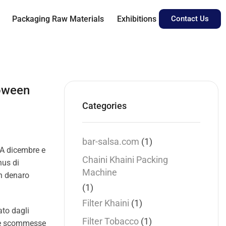
Packaging Raw Materials
Exhibitions
Contact Us
loween
Categories
bar-salsa.com
(1)
. A dicembre e
Chaini Khaini Packing
nus di
Machine
in denaro
(1)
Filter Khaini
(1)
ato dagli
Filter Tobacco
(1)
elle scommesse