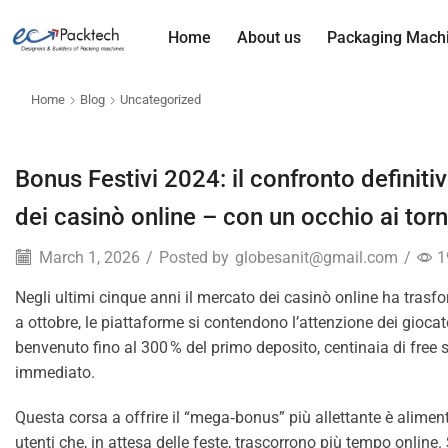
Home
About us
Packaging Mach
Home
Blog
Uncategorized
Bonus Festivi 2024: il confronto definiti
dei casinò online – con un occhio ai torn
March 1, 2026
/
Posted by
globesanit@gmail.com
/
1
Negli ultimi cinque anni il mercato dei casinò online ha trasfo
a ottobre, le piattaforme si contendono l’attenzione dei gioca
benvenuto fino al 300 % del primo deposito, centinaia di free 
immediato.
Questa corsa a offrire il “mega‑bonus” più allettante è aliment
utenti che, in attesa delle feste, trascorrono più tempo onlin