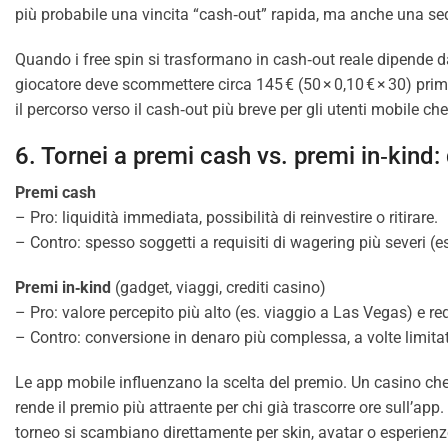
più probabile una vincita “cash‑out” rapida, ma anche una se
Quando i free spin si trasformano in cash‑out reale dipende dal
giocatore deve scommettere circa 145 € (50 × 0,10 € × 30) prima 
il percorso verso il cash‑out più breve per gli utenti mobile ch
6. Tornei a premi cash vs. premi in‑kind:
Premi cash
– Pro: liquidità immediata, possibilità di reinvestire o ritirare.
– Contro: spesso soggetti a requisiti di wagering più severi (es
Premi in‑kind
(gadget, viaggi, crediti casino)
– Pro: valore percepito più alto (es. viaggio a Las Vegas) e re
– Contro: conversione in denaro più complessa, a volte limitat
Le app mobile influenzano la scelta del premio. Un casino che 
rende il premio più attraente per chi già trascorre ore sull’app
torneo si scambiano direttamente per skin, avatar o esperienz