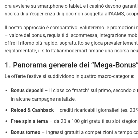
ora avviene su smartphone o tablet, e i casinò devono garantire
ricerca di un’esperienza di gioco non soggetta all’AAMS, scop
Il nostro approccio è comparativo: valuteremo le promozioni na
– valore del bonus, requisiti di scommessa, integrazione mobile
offre il ritorno più rapido, soprattutto se gioca prevalentement
regolamentate, il sito Italianmodernart rimane una risorsa ne
1. Panorama generale dei “Mega‑Bonus” 
Le offerte festive si suddividono in quattro macro‑categorie:
Bonus depositi
– il classico “match” sul primo, secondo o 
in alcune campagne natalizie.
Reload & Cashback
– crediti ricaricabili giornalieri (es. 20
Free spin a tema
– da 20 a 100 giri gratuiti su slot stagion
Bonus torneo
– ingressi gratuiti a competizioni a tempo c