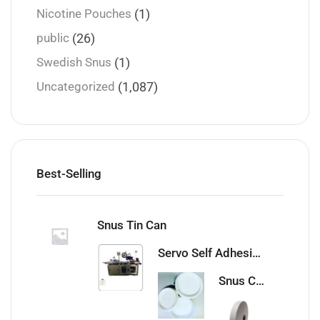
(1)
Nicotine Pouches
(26)
public
(1)
Swedish Snus
(1,087)
Uncategorized
Best-Selling
Snus Tin Can
Servo Self Adhesive Sticker Labelling machine
Snus Can
Snus Pa