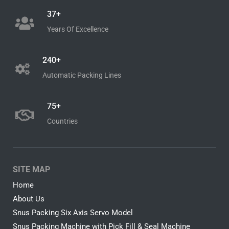
37+
Years Of Excellence
240+
Automatic Packing Lines
75+
Countries
SITE MAP
Home
About Us
Snus Packing Six Axis Servo Model
Snus Packing Machine with Pick Fill & Seal Machine