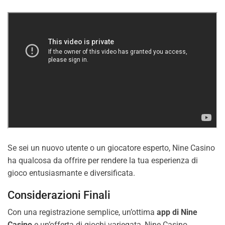
Se sei un nuovo utente o un giocatore esperto, Nine Casino
ha qualcosa da offrire per rendere la tua esperienza di
gioco entusiasmante e diversificata.
Considerazioni Finali
Con una registrazione semplice, un’ottima
app di Nine
Casino
e un’offerta di giochi variegata, Nine Casino