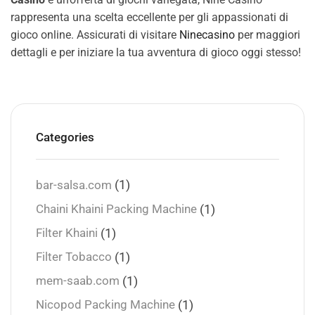
rappresenta una scelta eccellente per gli appassionati di
gioco online. Assicurati di visitare
Ninecasino
per maggiori
dettagli e per iniziare la tua avventura di gioco oggi stesso!
Categories
(1)
bar-salsa.com
(1)
Chaini Khaini Packing Machine
(1)
Filter Khaini
(1)
Filter Tobacco
(1)
mem-saab.com
(1)
Nicopod Packing Machine