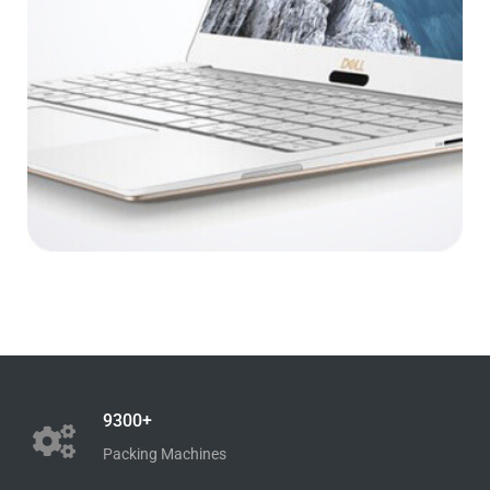
9300+
Packing Machines