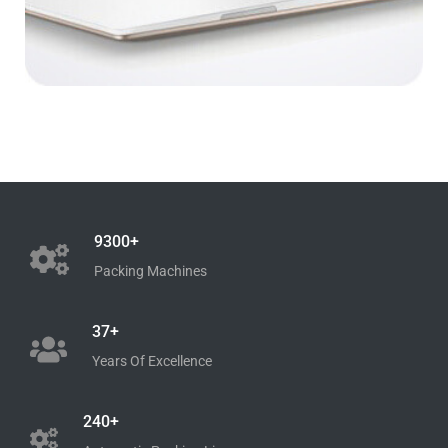
9300+
Packing Machines
37+
Years Of Excellence
240+