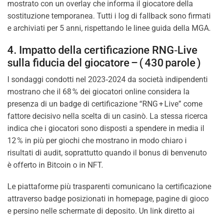
mostrato con un overlay che informa il giocatore della
sostituzione temporanea. Tutti i log di fallback sono firmati
e archiviati per 5 anni, rispettando le linee guida della MGA.
4. Impatto della certificazione RNG‑Live
sulla fiducia del giocatore – ( 430 parole )
I sondaggi condotti nel 2023‑2024 da società indipendenti
mostrano che il 68 % dei giocatori online considera la
presenza di un badge di certificazione “RNG + Live” come
fattore decisivo nella scelta di un casinò. La stessa ricerca
indica che i giocatori sono disposti a spendere in media il
12 % in più per giochi che mostrano in modo chiaro i
risultati di audit, soprattutto quando il bonus di benvenuto
è offerto in Bitcoin o in NFT.
Le piattaforme più trasparenti comunicano la certificazione
attraverso badge posizionati in homepage, pagine di gioco
e persino nelle schermate di deposito. Un link diretto ai