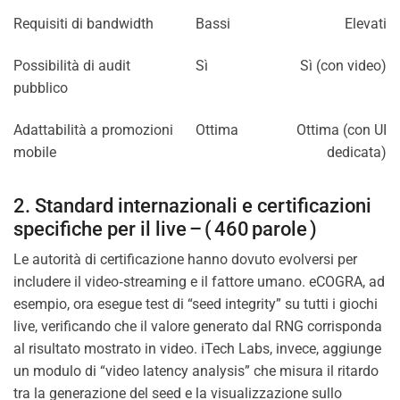
Requisiti di bandwidth
Bassi
Elevati
Possibilità di audit
Sì
Sì (con video)
pubblico
Adattabilità a promozioni
Ottima
Ottima (con UI
mobile
dedicata)
2. Standard internazionali e certificazioni
specifiche per il live – ( 460 parole )
Le autorità di certificazione hanno dovuto evolversi per
includere il video‑streaming e il fattore umano. eCOGRA, ad
esempio, ora esegue test di “seed integrity” su tutti i giochi
live, verificando che il valore generato dal RNG corrisponda
al risultato mostrato in video. iTech Labs, invece, aggiunge
un modulo di “video latency analysis” che misura il ritardo
tra la generazione del seed e la visualizzazione sullo