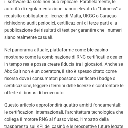
il software da solo non può replicare. Parallelamente, le
autorità di regolamentazione hanno elevato la “fairness” a
requisito obbligatorio: licenze di Malta, UKGC o Curaçao
richiedono audit periodici, certificazioni di terze parti e la
pubblicazione dei risultati di test per garantire che i numeri
siano realmente casuali.
Nel panorama attuale, piattaforme come
btc casino
mostrano come la combinazione di RNG certificati e dealer
in tempo reale possa creare fiducia tra i giocatori. Anche se
Abc Salt non è un operatore, il sito è spesso citato come
risorsa dove i consumatori possono verificare i badge di
certificazione, leggere i termini delle licenze e confrontare le
offerte di bonus di benvenuto.
Questo articolo approfondirà quattro ambiti fondamentali:
le certificazioni internazionali, l’architettura tecnologica che
collega il motore RNG al flusso video, l’impatto della
trasparenza sui KPI dei casinò e le prospettive future legate