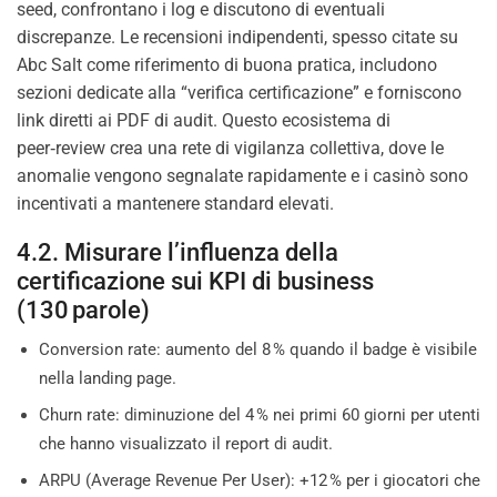
seed, confrontano i log e discutono di eventuali
discrepanze. Le recensioni indipendenti, spesso citate su
Abc Salt come riferimento di buona pratica, includono
sezioni dedicate alla “verifica certificazione” e forniscono
link diretti ai PDF di audit. Questo ecosistema di
peer‑review crea una rete di vigilanza collettiva, dove le
anomalie vengono segnalate rapidamente e i casinò sono
incentivati a mantenere standard elevati.
4.2. Misurare l’influenza della
certificazione sui KPI di business
(130 parole)
Conversion rate: aumento del 8 % quando il badge è visibile
nella landing page.
Churn rate: diminuzione del 4 % nei primi 60 giorni per utenti
che hanno visualizzato il report di audit.
ARPU (Average Revenue Per User): +12 % per i giocatori che