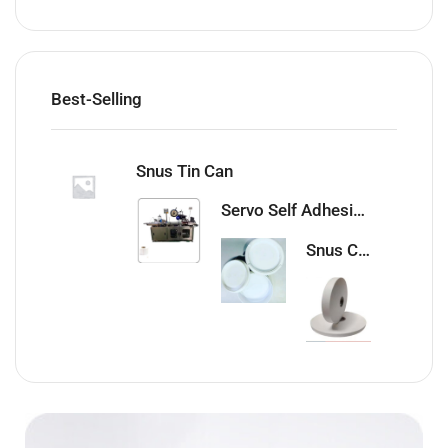
Best-Selling
Snus Tin Can
Servo Self Adhesive Sticker Labelling machine
Snus Can
Snus Pa