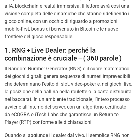
a IA, blockchain e realtà immersiva. Il lettore avrà così una
visione completa delle dinamiche che stanno ridefinendo il
gioco online, con un occhio di riguardo a promozioni
mobile‑first, bonus di benvenuto in Bitcoin e le nuove
frontiere del gioco responsabile.
1. RNG + Live Dealer: perché la
combinazione è cruciale – ( 360 parole )
Il Random Number Generator (RNG) è il cuore matematico
dei giochi digitali: genera sequenze di numeri imprevedibili
che determinano l’esito di slot, video‑poker e, nei giochi live,
la posizione della pallina nella roulette o la carta distribuita
nel baccarat. In un ambiente tradizionale, l’intero processo
avviene all’interno del server, con un algoritmo certificato
da eCOGRA o iTech Labs che garantisce un Return to
Player (RTP) conforme alle dichiarazioni.
Quando si aggiunge il dealer dal vivo, il semplice RNG non