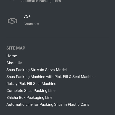
Automatic Packing Lines
75+
Countries
SITE MAP
Home
About Us
Snus Packing Six Axis Servo Model
Snus Packing Machine with Pick Fill & Seal Machine
Rotary Pick Fill Seal Machine
Complete Snus Packing Line
Shisha Box Packaging Line
Automatic Line for Packing Snus in Plastic Cans