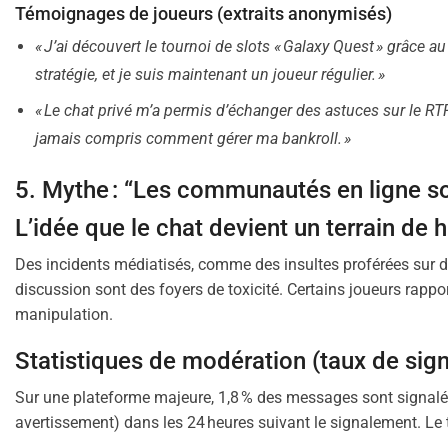
Témoignages de joueurs (extraits anonymisés)
« J’ai découvert le tournoi de slots « Galaxy Quest » grâce au
stratégie, et je suis maintenant un joueur régulier. »
« Le chat privé m’a permis d’échanger des astuces sur le RT
jamais compris comment gérer ma bankroll. »
5. Mythe : “Les communautés en ligne so
L’idée que le chat devient un terrain de
Des incidents médiatisés, comme des insultes proférées sur de
discussion sont des foyers de toxicité. Certains joueurs rappo
manipulation.
Statistiques de modération (taux de sig
Sur une plateforme majeure, 1,8 % des messages sont signalés
avertissement) dans les 24 heures suivant le signalement. Le 