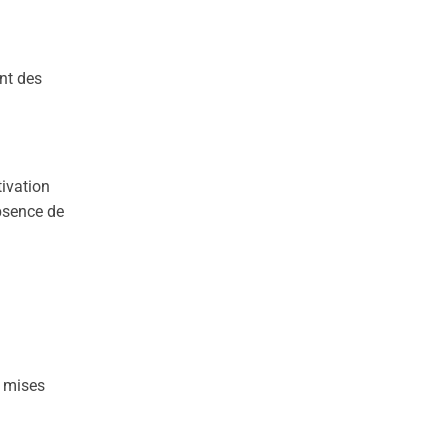
nt des
tivation
bsence de
e mises