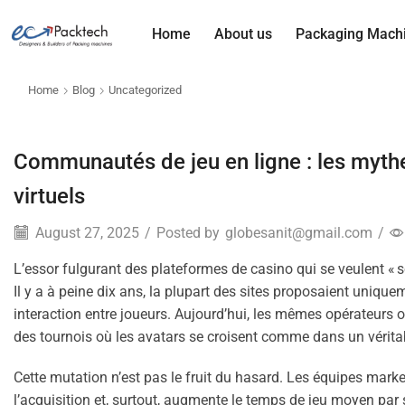
Home
About us
Packaging Mach
Home
Blog
Uncategorized
Communautés de jeu en ligne : les mythe
virtuels
August 27, 2025
/
Posted by
globesanit@gmail.com
/
L’essor fulgurant des plateformes de casino qui se veulent « s
Il y a à peine dix ans, la plupart des sites proposaient uniq
interaction entre joueurs. Aujourd’hui, les mêmes opérateurs of
des tournois où les avatars se croisent comme dans un véritab
Cette mutation n’est pas le fruit du hasard. Les équipes market
l’acquisition et, surtout, augmente le temps de jeu moyen par