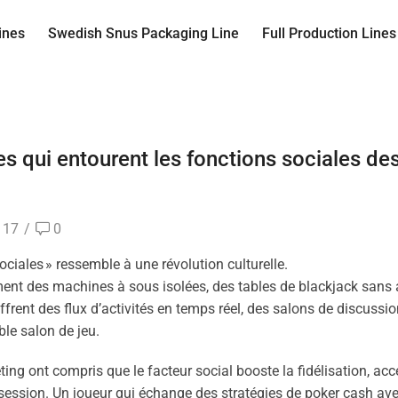
ines
Swedish Snus Packaging Line
Full Production Lines
s qui entourent les fonctions sociales de
17
/
0
ociales » ressemble à une révolution culturelle.
uement des machines à sous isolées, des tables de blackjack sans
frent des flux d’activités en temps réel, des salons de discussio
le salon de jeu.
ing ont compris que le facteur social booste la fidélisation, acc
 session. Un joueur qui échange des stratégies de poker cash av