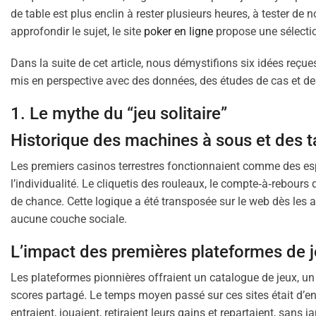
de table est plus enclin à rester plusieurs heures, à tester de
approfondir le sujet, le site
poker en ligne
propose une sélecti
Dans la suite de cet article, nous démystifions six idées reçue
mis en perspective avec des données, des études de cas et de
1. Le mythe du “jeu solitaire”
Historique des machines à sous et des t
Les premiers casinos terrestres fonctionnaient comme des es
l’individualité. Le cliquetis des rouleaux, le compte‑à‑rebour
de chance. Cette logique a été transposée sur le web dès les
aucune couche sociale.
L’impact des premières plateformes de 
Les plateformes pionnières offraient un catalogue de jeux, un 
scores partagé. Le temps moyen passé sur ces sites était d’en
entraient, jouaient, retiraient leurs gains et repartaient, sans j