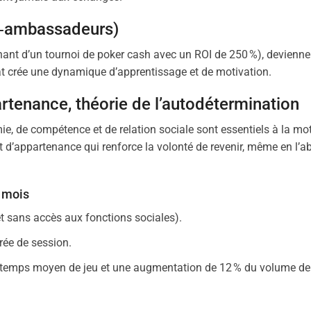
rs‑ambassadeurs)
gnant d’un tournoi de poker cash avec un ROI de 250 %), devienne
at crée une dynamique d’apprentissage et de motivation.
rtenance, théorie de l’autodétermination
ie, de compétence et de relation sociale sont essentiels à la mo
d’appartenance qui renforce la volonté de revenir, même en l’a
 mois
et sans accès aux fonctions sociales).
ée de session.
 du temps moyen de jeu et une augmentation de 12 % du volume d