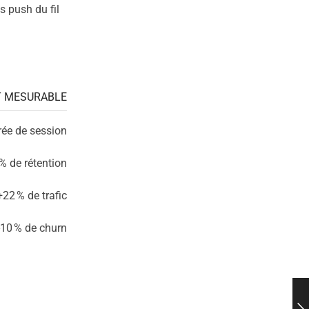
s push du fil
T MESURABLE
rée de session
% de rétention
+22 % de trafic
-10 % de churn