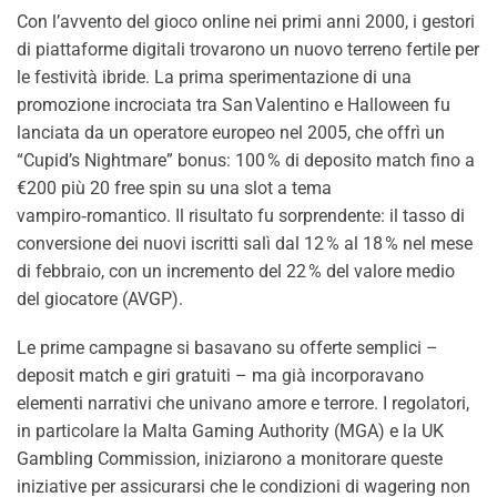
Con l’avvento del gioco online nei primi anni 2000, i gestori
di piattaforme digitali trovarono un nuovo terreno fertile per
le festività ibride. La prima sperimentazione di una
promozione incrociata tra San Valentino e Halloween fu
lanciata da un operatore europeo nel 2005, che offrì un
“Cupid’s Nightmare” bonus: 100 % di deposito match fino a
€200 più 20 free spin su una slot a tema
vampiro‑romantico. Il risultato fu sorprendente: il tasso di
conversione dei nuovi iscritti salì dal 12 % al 18 % nel mese
di febbraio, con un incremento del 22 % del valore medio
del giocatore (AVGP).
Le prime campagne si basavano su offerte semplici –
deposit match e giri gratuiti – ma già incorporavano
elementi narrativi che univano amore e terrore. I regolatori,
in particolare la Malta Gaming Authority (MGA) e la UK
Gambling Commission, iniziarono a monitorare queste
iniziative per assicurarsi che le condizioni di wagering non