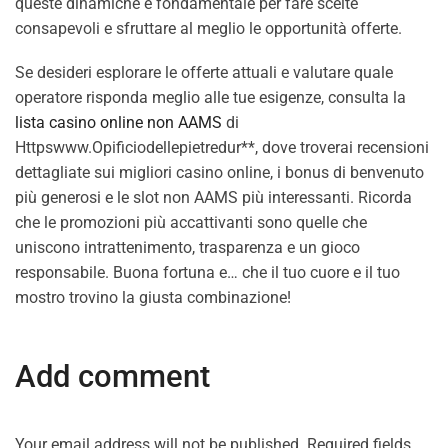
queste dinamiche è fondamentale per fare scelte
consapevoli e sfruttare al meglio le opportunità offerte.
Se desideri esplorare le offerte attuali e valutare quale
operatore risponda meglio alle tue esigenze, consulta la
lista casino online non AAMS
di
Httpswww.Opificiodellepietredur**, dove troverai recensioni
dettagliate sui migliori casino online, i bonus di benvenuto
più generosi e le slot non AAMS più interessanti. Ricorda
che le promozioni più accattivanti sono quelle che
uniscono intrattenimento, trasparenza e un gioco
responsabile. Buona fortuna e… che il tuo cuore e il tuo
mostro trovino la giusta combinazione!
Add comment
Your email address will not be published. Required fields