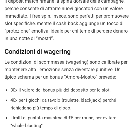
Il deposit match rimane la spina dorsale delle campagne,
perché consente di attrarre nuovi giocatori con un valore
immediato. I free spin, invece, sono perfetti per promuovere
slot specifiche, mentre il cash‑back aggiunge un tocco di
“protezione” emotiva, ideale per chi teme di perdere denaro
in una notte di “mostri”.
Condizioni di wagering
Le condizioni di scommessa (wagering) sono calibrate per
mantenere alta l’emozione senza diventare punitive. Un
tipico schema per un bonus “Amore‑Mostro” prevede:
30x il valore del bonus più del deposito per le slot.
40x per i giochi da tavolo (roulette, blackjack) perché
richiedono più tempo di gioco.
Limiti di puntata massima di €5 per round, per evitare
“whale‑blasting”.