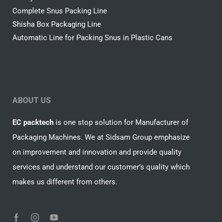
Complete Snus Packing Line
Shisha Box Packaging Line
Automatic Line for Packing Snus in Plastic Cans
ABOUT US
EC packtech
is one stop solution for Manufacturer of
Packaging Machines. We at Sidsam Group emphasize
on improvement and innovation and provide quality
services and understand our customer’s quality which
makes us different from others.