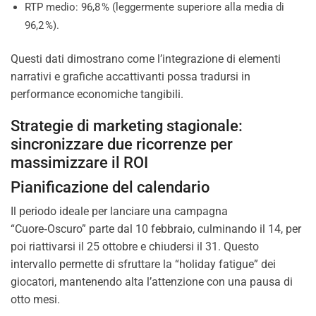
RTP medio: 96,8 % (leggermente superiore alla media di
96,2 %).
Questi dati dimostrano come l’integrazione di elementi
narrativi e grafiche accattivanti possa tradursi in
performance economiche tangibili.
Strategie di marketing stagionale:
sincronizzare due ricorrenze per
massimizzare il ROI
Pianificazione del calendario
Il periodo ideale per lanciare una campagna
“Cuore‑Oscuro” parte dal 10 febbraio, culminando il 14, per
poi riattivarsi il 25 ottobre e chiudersi il 31. Questo
intervallo permette di sfruttare la “holiday fatigue” dei
giocatori, mantenendo alta l’attenzione con una pausa di
otto mesi.