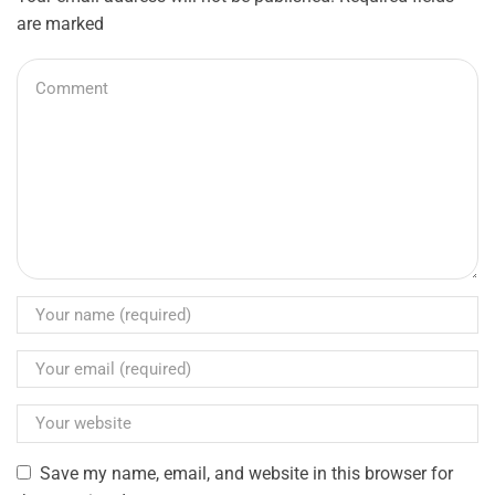
are marked
Save my name, email, and website in this browser for