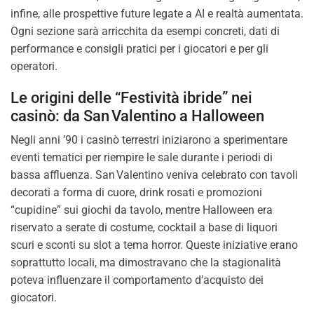
infine, alle prospettive future legate a AI e realtà aumentata.
Ogni sezione sarà arricchita da esempi concreti, dati di
performance e consigli pratici per i giocatori e per gli
operatori.
Le origini delle “Festività ibride” nei
casinò: da San Valentino a Halloween
Negli anni ’90 i casinò terrestri iniziarono a sperimentare
eventi tematici per riempire le sale durante i periodi di
bassa affluenza. San Valentino veniva celebrato con tavoli
decorati a forma di cuore, drink rosati e promozioni
“cupidine” sui giochi da tavolo, mentre Halloween era
riservato a serate di costume, cocktail a base di liquori
scuri e sconti su slot a tema horror. Queste iniziative erano
soprattutto locali, ma dimostravano che la stagionalità
poteva influenzare il comportamento d’acquisto dei
giocatori.