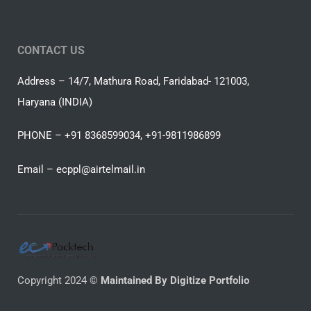
CONTACT US
Address – 14/7, Mathura Road, Faridabad- 121003,
Haryana (INDIA)
PHONE – +91 8368599034, +91-9811986899
Email –
ecppl@airtelmail.in
Copyright 2024 ©
Maintained By Digitize Portfolio