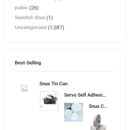
(26)
public
(1)
Swedish Snus
(1,087)
Uncategorized
Best-Selling
Snus Tin Can
Servo Self Adhesive Sticker Labelling machine
Snus Can
Snus Pa