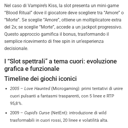
Nel caso di Vampire’s Kiss, la slot presenta un mini‑game
“Blood Ritual” dove il giocatore deve scegliere tra “Amore” o
“Morte”. Se sceglie “Amore”, ottiene un moltiplicatore extra
del 2x; se sceglie “Morte”, accede a un jackpot progressivo.
Questo approccio gamifica il bonus, trasformando il
semplice ricevimento di free spin in un’esperienza
decisionale.
I “Slot spettrali” a tema cuori: evoluzione
grafica e funzionale
Timeline dei giochi iconici
2005 –
Love Haunted
(Microgaming): primi tentativi di unire
cuori pulsanti a fantasmi trasparenti, con 5 linee e RTP
95,8 %.
2009 –
Cupid’s Curse
(NetEnt): introduzione di wild
trasformabili in cuori rossi, 20 linee e volatilità alta.