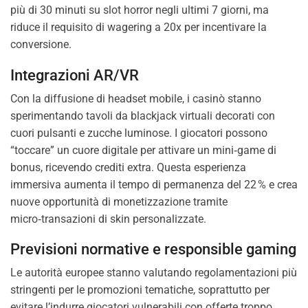
più di 30 minuti su slot horror negli ultimi 7 giorni, ma
riduce il requisito di wagering a 20x per incentivare la
conversione.
Integrazioni AR/VR
Con la diffusione di headset mobile, i casinò stanno
sperimentando tavoli da blackjack virtuali decorati con
cuori pulsanti e zucche luminose. I giocatori possono
“toccare” un cuore digitale per attivare un mini‑game di
bonus, ricevendo crediti extra. Questa esperienza
immersiva aumenta il tempo di permanenza del 22 % e crea
nuove opportunità di monetizzazione tramite
micro‑transazioni di skin personalizzate.
Previsioni normative e responsible gaming
Le autorità europee stanno valutando regolamentazioni più
stringenti per le promozioni tematiche, soprattutto per
evitare l’indurre giocatori vulnerabili con offerte troppo