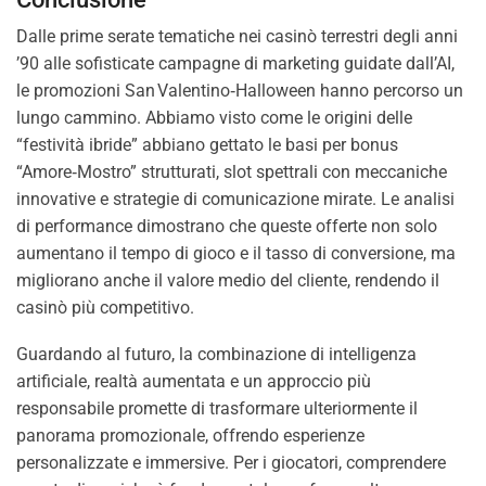
Dalle prime serate tematiche nei casinò terrestri degli anni
’90 alle sofisticate campagne di marketing guidate dall’AI,
le promozioni San Valentino‑Halloween hanno percorso un
lungo cammino. Abbiamo visto come le origini delle
“festività ibride” abbiano gettato le basi per bonus
“Amore‑Mostro” strutturati, slot spettrali con meccaniche
innovative e strategie di comunicazione mirate. Le analisi
di performance dimostrano che queste offerte non solo
aumentano il tempo di gioco e il tasso di conversione, ma
migliorano anche il valore medio del cliente, rendendo il
casinò più competitivo.
Guardando al futuro, la combinazione di intelligenza
artificiale, realtà aumentata e un approccio più
responsabile promette di trasformare ulteriormente il
panorama promozionale, offrendo esperienze
personalizzate e immersive. Per i giocatori, comprendere