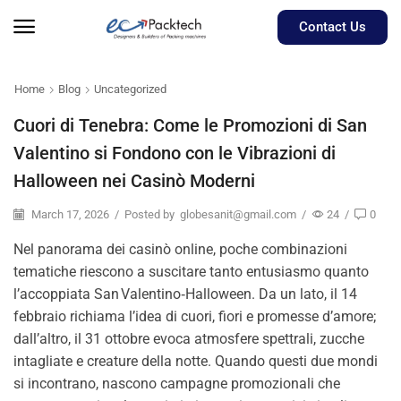
Contact Us
Home
Blog
Uncategorized
Cuori di Tenebra: Come le Promozioni di San
Valentino si Fondono con le Vibrazioni di
Halloween nei Casinò Moderni
March 17, 2026
/
Posted by
globesanit@gmail.com
/
24
/
0
Nel panorama dei casinò online, poche combinazioni
tematiche riescono a suscitare tanto entusiasmo quanto
l’accoppiata San Valentino‑Halloween. Da un lato, il 14
febbraio richiama l’idea di cuori, fiori e promesse d’amore;
dall’altro, il 31 ottobre evoca atmosfere spettrali, zucche
intagliate e creature della notte. Quando questi due mondi
si incontrano, nascono campagne promozionali che