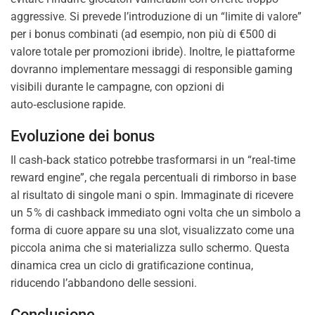
aggressive. Si prevede l’introduzione di un “limite di valore”
per i bonus combinati (ad esempio, non più di €500 di
valore totale per promozioni ibride). Inoltre, le piattaforme
dovranno implementare messaggi di responsible gaming
visibili durante le campagne, con opzioni di
auto‑esclusione rapide.
Evoluzione dei bonus
Il cash‑back statico potrebbe trasformarsi in un “real‑time
reward engine”, che regala percentuali di rimborso in base
al risultato di singole mani o spin. Immaginate di ricevere
un 5 % di cashback immediato ogni volta che un simbolo a
forma di cuore appare su una slot, visualizzato come una
piccola anima che si materializza sullo schermo. Questa
dinamica crea un ciclo di gratificazione continua,
riducendo l’abbandono delle sessioni.
Conclusione