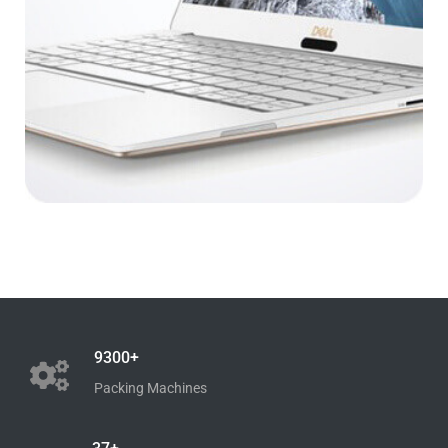
9300+
Packing Machines