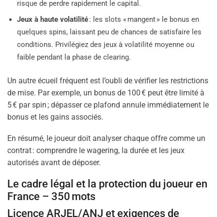
risque de perdre rapidement le capital.
Jeux à haute volatilité
: les slots « mangent » le bonus en
quelques spins, laissant peu de chances de satisfaire les
conditions. Privilégiez des jeux à volatilité moyenne ou
faible pendant la phase de clearing.
Un autre écueil fréquent est l’oubli de vérifier les restrictions
de mise. Par exemple, un bonus de 100 € peut être limité à
5 € par spin ; dépasser ce plafond annule immédiatement le
bonus et les gains associés.
En résumé, le joueur doit analyser chaque offre comme un
contrat : comprendre le wagering, la durée et les jeux
autorisés avant de déposer.
Le cadre légal et la protection du joueur en
France – 350 mots
Licence ARJEL/ANJ et exigences de