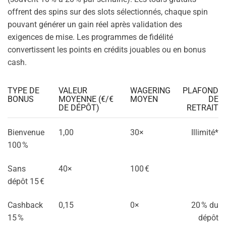
offrent des spins sur des slots sélectionnés, chaque spin
pouvant générer un gain réel après validation des
exigences de mise. Les programmes de fidélité
convertissent les points en crédits jouables ou en bonus
cash.
TYPE DE
VALEUR
WAGERING
PLAFOND
BONUS
MOYENNE (€/€
MOYEN
DE
DE DÉPÔT)
RETRAIT
Bienvenue
1,00
30×
Illimité*
100 %
Sans
40×
100 €
dépôt 15 €
Cashback
0,15
0×
20 % du
15 %
dépôt