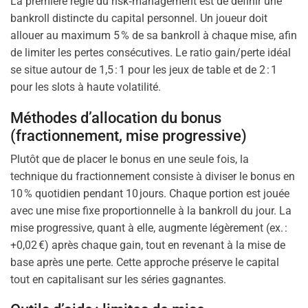
La première règle du risk‑management est de définir une
bankroll distincte du capital personnel. Un joueur doit
allouer au maximum 5 % de sa bankroll à chaque mise, afin
de limiter les pertes consécutives. Le ratio gain/perte idéal
se situe autour de 1,5 : 1 pour les jeux de table et de 2 : 1
pour les slots à haute volatilité.
Méthodes d’allocation du bonus
(fractionnement, mise progressive)
Plutôt que de placer le bonus en une seule fois, la
technique du fractionnement consiste à diviser le bonus en
10 % quotidien pendant 10 jours. Chaque portion est jouée
avec une mise fixe proportionnelle à la bankroll du jour. La
mise progressive, quant à elle, augmente légèrement (ex. :
+0,02 €) après chaque gain, tout en revenant à la mise de
base après une perte. Cette approche préserve le capital
tout en capitalisant sur les séries gagnantes.