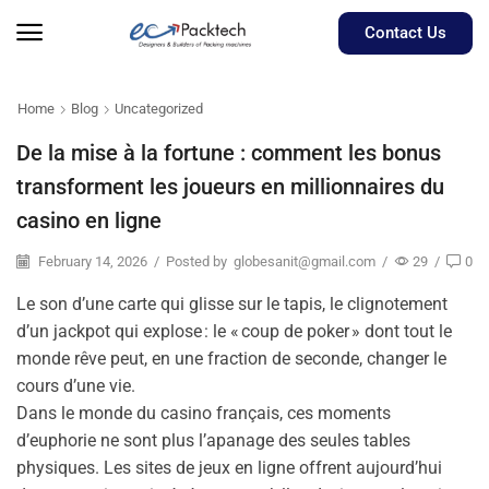
Contact Us
Home
Blog
Uncategorized
De la mise à la fortune : comment les bonus
transforment les joueurs en millionnaires du
casino en ligne
February 14, 2026
/
Posted by
globesanit@gmail.com
/
29
/
0
Le son d’une carte qui glisse sur le tapis, le clignotement
d’un jackpot qui explose : le « coup de poker » dont tout le
monde rêve peut, en une fraction de seconde, changer le
cours d’une vie.
Dans le monde du casino français, ces moments
d’euphorie ne sont plus l’apanage des seules tables
physiques. Les sites de jeux en ligne offrent aujourd’hui