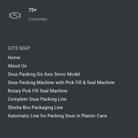
75+
Countries
SITE MAP
Home
About Us
Snus Packing Six Axis Servo Model
Snus Packing Machine with Pick Fill & Seal Machine
Rotary Pick Fill Seal Machine
Complete Snus Packing Line
Shisha Box Packaging Line
Automatic Line for Packing Snus in Plastic Cans