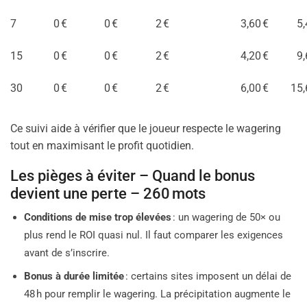
7
0 €
0 €
2 €
3,60 €
5,
15
0 €
0 €
2 €
4,20 €
9,
30
0 €
0 €
2 €
6,00 €
15,
Ce suivi aide à vérifier que le joueur respecte le wagering
tout en maximisant le profit quotidien.
Les pièges à éviter – Quand le bonus
devient une perte – 260 mots
Conditions de mise trop élevées
: un wagering de 50× ou
plus rend le ROI quasi nul. Il faut comparer les exigences
avant de s’inscrire.
Bonus à durée limitée
: certains sites imposent un délai de
48 h pour remplir le wagering. La précipitation augmente le