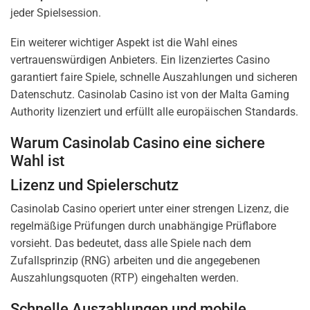
jeder Spielsession.
Ein weiterer wichtiger Aspekt ist die Wahl eines
vertrauenswürdigen Anbieters. Ein lizenziertes Casino
garantiert faire Spiele, schnelle Auszahlungen und sicheren
Datenschutz. Casinolab Casino ist von der Malta Gaming
Authority lizenziert und erfüllt alle europäischen Standards.
Warum Casinolab Casino eine sichere
Wahl ist
Lizenz und Spielerschutz
Casinolab Casino operiert unter einer strengen Lizenz, die
regelmäßige Prüfungen durch unabhängige Prüflabore
vorsieht. Das bedeutet, dass alle Spiele nach dem
Zufallsprinzip (RNG) arbeiten und die angegebenen
Auszahlungsquoten (RTP) eingehalten werden.
Schnelle Auszahlungen und mobile