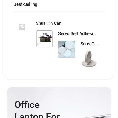
Best-Selling
Snus Tin Can
Servo Self Adhesive Sticker Labelling machine
Snus Can
Snus Pa
Office
Laptop For