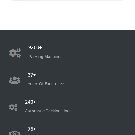
9300+
Packing Machines
37+
Years Of Excellence
240+
Automatic Packing Lines
75+