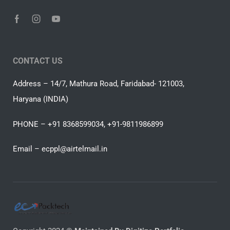
CONTACT US
Address – 14/7, Mathura Road, Faridabad- 121003,
Haryana (INDIA)
PHONE – +91 8368599034, +91-9811986899
Email –
ecppl@airtelmail.in