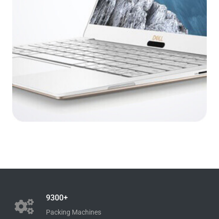
9300+
Packing Machines