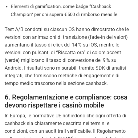
Elementi di gamification, come badge “Cashback
Champion” per chi supera € 500 di rimborso mensile.
Test A/B condotti su ciascun OS hanno dimostrato che le
versioni con animazioni di transizione (fade‑in dei valori)
aumentano il tasso di click del 14 % su iOS, mentre le
versioni con pulsanti di “Riscatta ora” di colore accent
(verde) migliorano il tasso di conversione del 9 % su
Android. I risultati sono misurabili tramite SDK di analisi
integrati, che forniscono metriche di engagement e di
tempo medio trascorso nella sezione cashback.
6. Regolamentazione e compliance: cosa
devono rispettare i casinò mobile
In Europa, le normative UE richiedono che ogni offerta di
cashback sia chiaramente descritta nei termini e
condizioni, con un audit trail verificabile. Il Regolamento