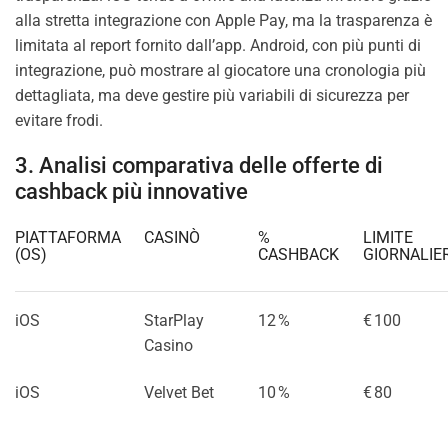
alla stretta integrazione con Apple Pay, ma la trasparenza è
limitata al report fornito dall’app. Android, con più punti di
integrazione, può mostrare al giocatore una cronologia più
dettagliata, ma deve gestire più variabili di sicurezza per
evitare frodi.
3. Analisi comparativa delle offerte di
cashback più innovative
PIATTAFORMA
CASINÒ
%
LIMITE
(OS)
CASHBACK
GIORNALIE
iOS
StarPlay
12 %
€ 100
Casino
iOS
Velvet Bet
10 %
€ 80