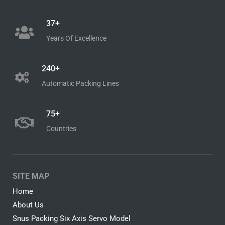
37+
Years Of Excellence
240+
Automatic Packing Lines
75+
Countries
SITE MAP
Home
About Us
Snus Packing Six Axis Servo Model