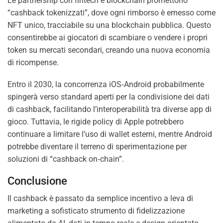
Le partnership con fintech e blockchain promettono
“cashback tokenizzati”, dove ogni rimborso è emesso come
NFT unico, tracciabile su una blockchain pubblica. Questo
consentirebbe ai giocatori di scambiare o vendere i propri
token su mercati secondari, creando una nuova economia
di ricompense.
Entro il 2030, la concorrenza iOS‑Android probabilmente
spingerà verso standard aperti per la condivisione dei dati
di cashback, facilitando l’interoperabilità tra diverse app di
gioco. Tuttavia, le rigide policy di Apple potrebbero
continuare a limitare l’uso di wallet esterni, mentre Android
potrebbe diventare il terreno di sperimentazione per
soluzioni di “cashback on‑chain”.
Conclusione
Il cashback è passato da semplice incentivo a leva di
marketing a sofisticato strumento di fidelizzazione