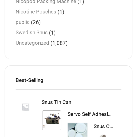
(1)
Nicopod Packing Machine
(1)
Nicotine Pouches
(26)
public
(1)
Swedish Snus
(1,087)
Uncategorized
Best-Selling
Snus Tin Can
Servo Self Adhesive Sticker Labelling machine
Snus Can