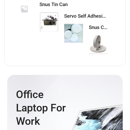
Snus Tin Can
Servo Self Adhesive Sticker Labelling machine
Snus Can
Snus Pa
Office
Laptop For
Work