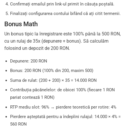
Confirmați emailul prin link-ul primit în căsuța poștală.
Finalizați configurarea contului bifând că ați citit termenii.
Bonus Math
Un bonus tipic la înregistrare este 100% până la 500 RON,
cu un rulaj de 35x (depunere + bonus). Să calculăm
folosind un depozit de 200 RON.
Depunere: 200 RON
Bonus: 200 RON (100% din 200, maxim 500)
Suma de rulat: (200 + 200) × 35 = 14.000 RON
Contribuția păcănelelor: de obicei 100% (fiecare 1 RON
pariat contează 1 RON)
RTP mediu slot: 96% → pierdere teoretică per rotire: 4%
Pierdere așteptată pentru a îndeplini rulajul: 14.000 × 4% =
560 RON