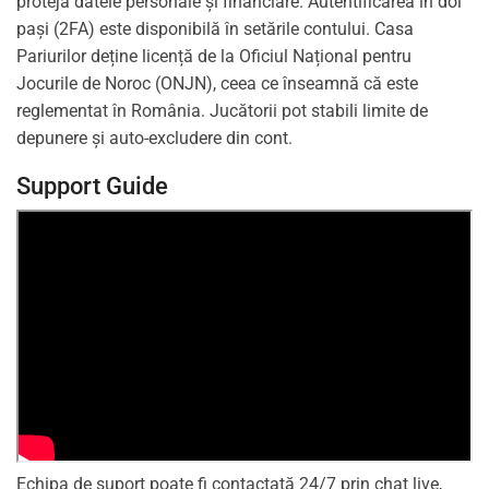
proteja datele personale și financiare. Autentificarea în doi
pași (2FA) este disponibilă în setările contului. Casa
Pariurilor deține licență de la Oficiul Național pentru
Jocurile de Noroc (ONJN), ceea ce înseamnă că este
reglementat în România. Jucătorii pot stabili limite de
depunere și auto-excludere din cont.
Support Guide
Echipa de suport poate fi contactată 24/7 prin chat live,