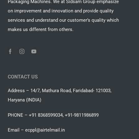
Packaging Machines. We at Sidsam Group emphasize
on improvement and innovation and provide quality
services and understand our customer’s quality which
makes us different from others.
CONTACT US
Address – 14/7, Mathura Road, Faridabad- 121003,
Haryana (INDIA)
PHONE – +91 8368599034, +91-9811986899
Email –
ecppl@airtelmail.in