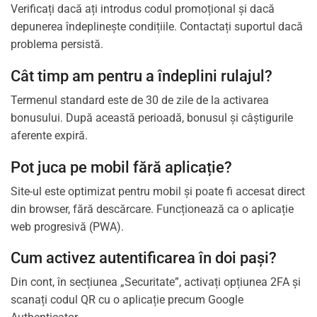
Verificați dacă ați introdus codul promoțional și dacă
depunerea îndeplinește condițiile. Contactați suportul dacă
problema persistă.
Cât timp am pentru a îndeplini rulajul?
Termenul standard este de 30 de zile de la activarea
bonusului. După această perioadă, bonusul și câștigurile
aferente expiră.
Pot juca pe mobil fără aplicație?
Site-ul este optimizat pentru mobil și poate fi accesat direct
din browser, fără descărcare. Funcționează ca o aplicație
web progresivă (PWA).
Cum activez autentificarea în doi pași?
Din cont, în secțiunea „Securitate”, activați opțiunea 2FA și
scanați codul QR cu o aplicație precum Google