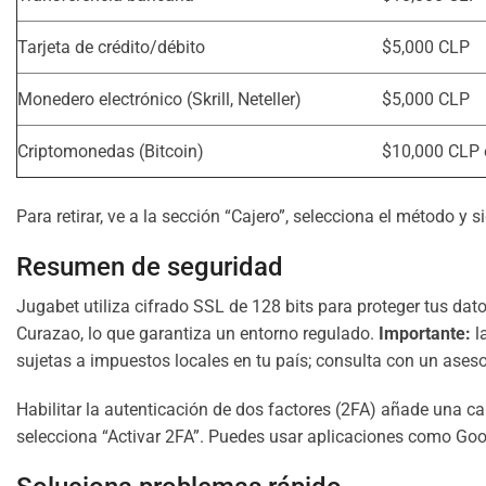
Tarjeta de crédito/débito
$5,000 CLP
Monedero electrónico (Skrill, Neteller)
$5,000 CLP
Criptomonedas (Bitcoin)
$10,000 CLP 
Para retirar, ve a la sección “Cajero”, selecciona el método y s
Resumen de seguridad
Jugabet utiliza cifrado SSL de 128 bits para proteger tus dat
Curazao, lo que garantiza un entorno regulado.
Importante:
l
sujetas a impuestos locales en tu país; consulta con un asesor
Habilitar la autenticación de dos factores (2FA) añade una ca
selecciona “Activar 2FA”. Puedes usar aplicaciones como Goo