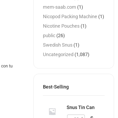
mem-saab.com
(1)
Nicopod Packing Machine
(1)
Nicotine Pouches
(1)
public
(26)
Swedish Snus
(1)
Uncategorized
(1,087)
 con tu
Best-Selling
Snus Tin Can