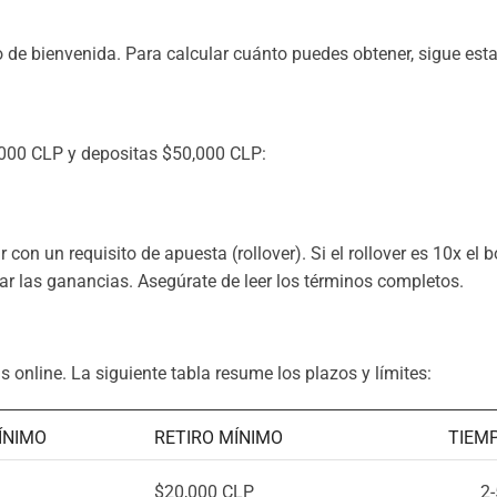
 de bienvenida. Para calcular cuánto puedes obtener, sigue est
,000 CLP y depositas $50,000 CLP:
con un requisito de apuesta (rollover). Si el rollover es 10x el b
ar las ganancias. Asegúrate de leer los términos completos.
online. La siguiente tabla resume los plazos y límites:
ÍNIMO
RETIRO MÍNIMO
TIEMP
$20,000 CLP
2-