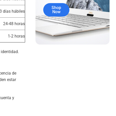
Shop
3 días hábiles
Now
24-48 horas
1-2 horas
 identidad.
cencia de
den estar
cuenta y