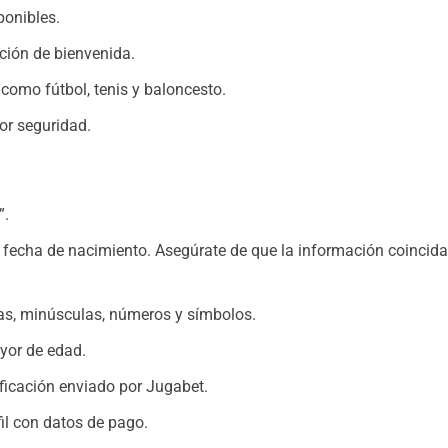
ponibles.
oción de bienvenida.
como fútbol, tenis y baloncesto.
or seguridad.
”.
y fecha de nacimiento. Asegúrate de que la información coincida
as, minúsculas, números y símbolos.
yor de edad.
ificación enviado por Jugabet.
fil con datos de pago.