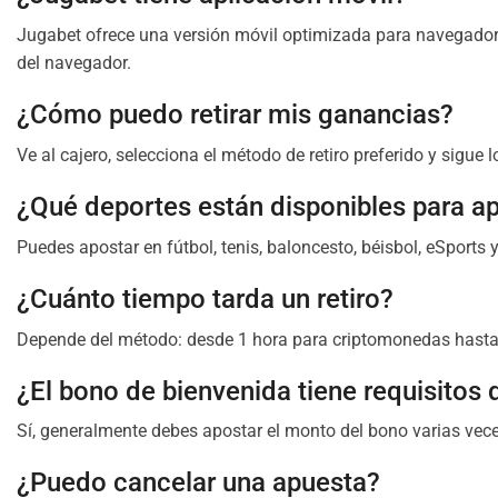
Jugabet ofrece una versión móvil optimizada para navegador
del navegador.
¿Cómo puedo retirar mis ganancias?
Ve al cajero, selecciona el método de retiro preferido y sigue
¿Qué deportes están disponibles para a
Puedes apostar en fútbol, tenis, baloncesto, béisbol, eSports
¿Cuánto tiempo tarda un retiro?
Depende del método: desde 1 hora para criptomonedas hasta 5
¿El bono de bienvenida tiene requisitos
Sí, generalmente debes apostar el monto del bono varias veces
¿Puedo cancelar una apuesta?