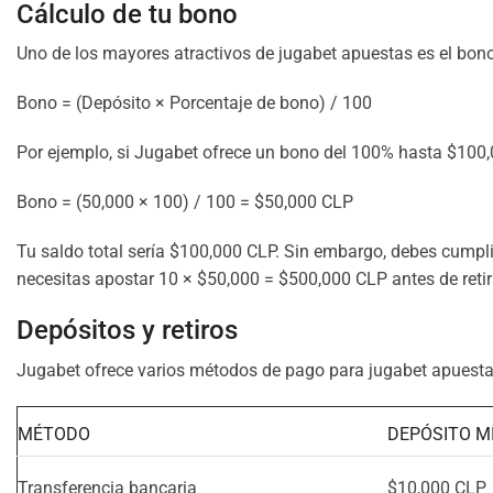
Cálculo de tu bono
Uno de los mayores atractivos de jugabet apuestas es el bono
Bono = (Depósito × Porcentaje de bono) / 100
Por ejemplo, si Jugabet ofrece un bono del 100% hasta $100
Bono = (50,000 × 100) / 100 = $50,000 CLP
Tu saldo total sería $100,000 CLP. Sin embargo, debes cumplir 
necesitas apostar 10 × $50,000 = $500,000 CLP antes de retir
Depósitos y retiros
Jugabet ofrece varios métodos de pago para jugabet apuestas 
MÉTODO
DEPÓSITO M
Transferencia bancaria
$10,000 CLP