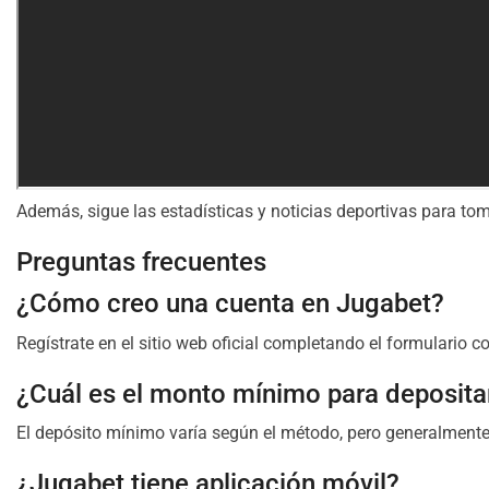
Además, sigue las estadísticas y noticias deportivas para to
Preguntas frecuentes
¿Cómo creo una cuenta en Jugabet?
Regístrate en el sitio web oficial completando el formulario c
¿Cuál es el monto mínimo para deposita
El depósito mínimo varía según el método, pero generalmente
¿Jugabet tiene aplicación móvil?