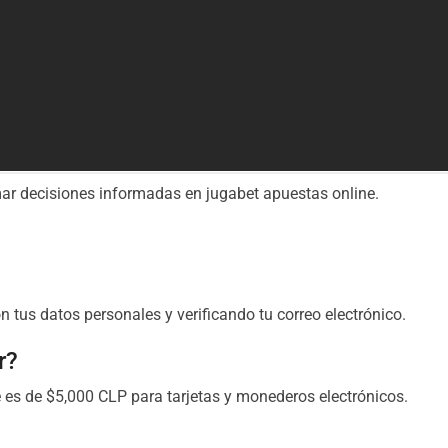
mar decisiones informadas en jugabet apuestas online.
on tus datos personales y verificando tu correo electrónico.
r?
 es de $5,000 CLP para tarjetas y monederos electrónicos.