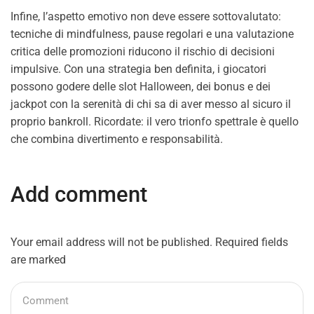
Infine, l’aspetto emotivo non deve essere sottovalutato:
tecniche di mindfulness, pause regolari e una valutazione
critica delle promozioni riducono il rischio di decisioni
impulsive. Con una strategia ben definita, i giocatori
possono godere delle slot Halloween, dei bonus e dei
jackpot con la serenità di chi sa di aver messo al sicuro il
proprio bankroll. Ricordate: il vero trionfo spettrale è quello
che combina divertimento e responsabilità.
Add comment
Your email address will not be published. Required fields
are marked