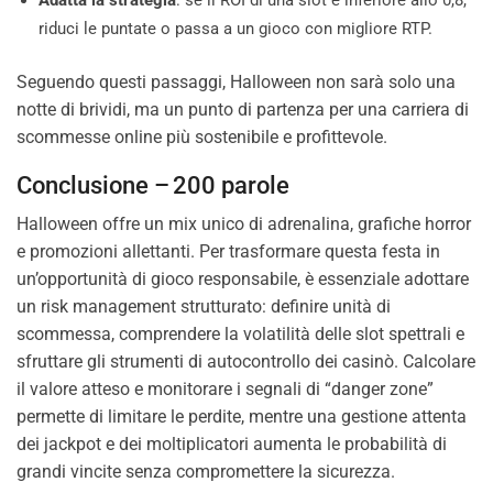
riduci le puntate o passa a un gioco con migliore RTP.
Seguendo questi passaggi, Halloween non sarà solo una
notte di brividi, ma un punto di partenza per una carriera di
scommesse online più sostenibile e profittevole.
Conclusione – 200 parole
Halloween offre un mix unico di adrenalina, grafiche horror
e promozioni allettanti. Per trasformare questa festa in
un’opportunità di gioco responsabile, è essenziale adottare
un risk management strutturato: definire unità di
scommessa, comprendere la volatilità delle slot spettrali e
sfruttare gli strumenti di autocontrollo dei casinò. Calcolare
il valore atteso e monitorare i segnali di “danger zone”
permette di limitare le perdite, mentre una gestione attenta
dei jackpot e dei moltiplicatori aumenta le probabilità di
grandi vincite senza compromettere la sicurezza.