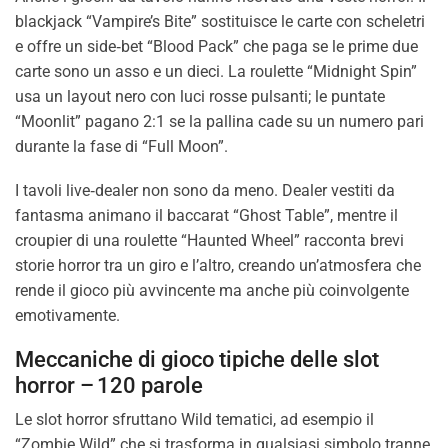
blackjack “Vampire’s Bite” sostituisce le carte con scheletri
e offre un side‑bet “Blood Pack” che paga se le prime due
carte sono un asso e un dieci. La roulette “Midnight Spin”
usa un layout nero con luci rosse pulsanti; le puntate
“Moonlit” pagano 2:1 se la pallina cade su un numero pari
durante la fase di “Full Moon”.
I tavoli live‑dealer non sono da meno. Dealer vestiti da
fantasma animano il baccarat “Ghost Table”, mentre il
croupier di una roulette “Haunted Wheel” racconta brevi
storie horror tra un giro e l’altro, creando un’atmosfera che
rende il gioco più avvincente ma anche più coinvolgente
emotivamente.
Meccaniche di gioco tipiche delle slot
horror – 120 parole
Le slot horror sfruttano Wild tematici, ad esempio il
“Zombie Wild” che si trasforma in qualsiasi simbolo tranne