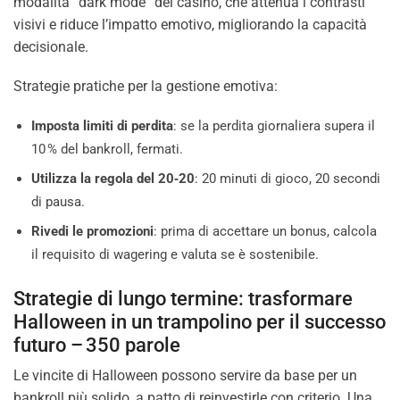
modalità “dark mode” del casinò, che attenua i contrasti
visivi e riduce l’impatto emotivo, migliorando la capacità
decisionale.
Strategie pratiche per la gestione emotiva:
Imposta limiti di perdita
: se la perdita giornaliera supera il
10 % del bankroll, fermati.
Utilizza la regola del 20‑20
: 20 minuti di gioco, 20 secondi
di pausa.
Rivedi le promozioni
: prima di accettare un bonus, calcola
il requisito di wagering e valuta se è sostenibile.
Strategie di lungo termine: trasformare
Halloween in un trampolino per il successo
futuro – 350 parole
Le vincite di Halloween possono servire da base per un
bankroll più solido, a patto di reinvestirle con criterio. Una