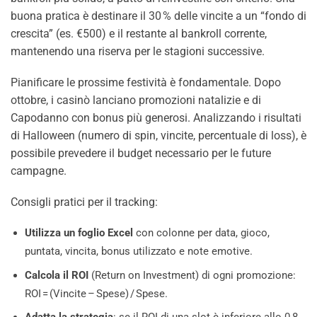
buona pratica è destinare il 30 % delle vincite a un “fondo di
crescita” (es. €500) e il restante al bankroll corrente,
mantenendo una riserva per le stagioni successive.
Pianificare le prossime festività è fondamentale. Dopo
ottobre, i casinò lanciano promozioni natalizie e di
Capodanno con bonus più generosi. Analizzando i risultati
di Halloween (numero di spin, vincite, percentuale di loss), è
possibile prevedere il budget necessario per le future
campagne.
Consigli pratici per il tracking:
Utilizza un foglio Excel
con colonne per data, gioco,
puntata, vincita, bonus utilizzato e note emotive.
Calcola il ROI
(Return on Investment) di ogni promozione:
ROI = (Vincite – Spese) / Spese.
Adatta la strategia
: se il ROI di una slot è inferiore allo 0,8,