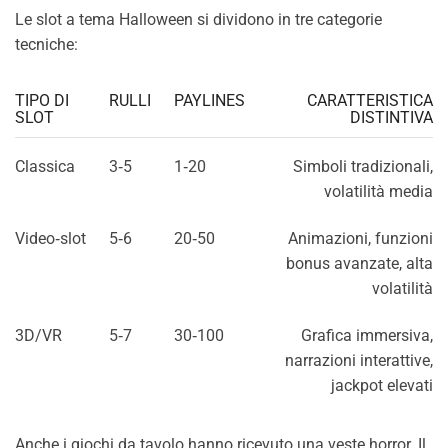
Le slot a tema Halloween si dividono in tre categorie
tecniche:
TIPO DI
RULLI
PAYLINES
CARATTERISTICA
SLOT
DISTINTIVA
Classica
3‑5
1‑20
Simboli tradizionali,
volatilità media
Video‑slot
5‑6
20‑50
Animazioni, funzioni
bonus avanzate, alta
volatilità
3D/VR
5‑7
30‑100
Grafica immersiva,
narrazioni interattive,
jackpot elevati
Anche i giochi da tavolo hanno ricevuto una veste horror. Il