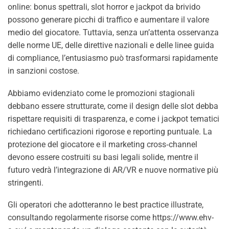
online: bonus spettrali, slot horror e jackpot da brivido
possono generare picchi di traffico e aumentare il valore
medio del giocatore. Tuttavia, senza un’attenta osservanza
delle norme UE, delle direttive nazionali e delle linee guida
di compliance, l’entusiasmo può trasformarsi rapidamente
in sanzioni costose.
Abbiamo evidenziato come le promozioni stagionali
debbano essere strutturate, come il design delle slot debba
rispettare requisiti di trasparenza, e come i jackpot tematici
richiedano certificazioni rigorose e reporting puntuale. La
protezione del giocatore e il marketing cross‑channel
devono essere costruiti su basi legali solide, mentre il
futuro vedrà l’integrazione di AR/VR e nuove normative più
stringenti.
Gli operatori che adotteranno le best practice illustrate,
consultando regolarmente risorse come https://www.ehv-