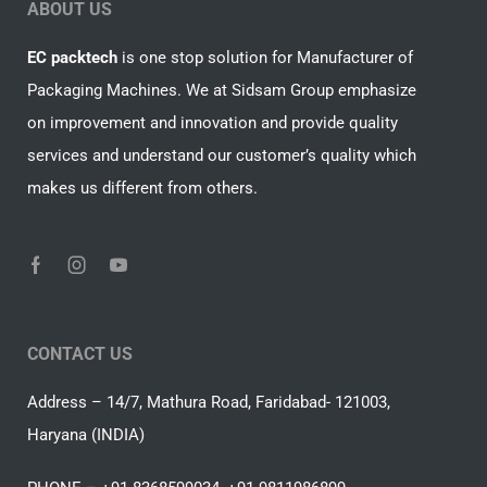
ABOUT US
EC packtech
is one stop solution for Manufacturer of
Packaging Machines. We at Sidsam Group emphasize
on improvement and innovation and provide quality
services and understand our customer’s quality which
makes us different from others.
CONTACT US
Address – 14/7, Mathura Road, Faridabad- 121003,
Haryana (INDIA)