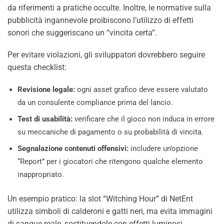
da riferimenti a pratiche occulte. Inoltre, le normative sulla
pubblicità ingannevole proibiscono l’utilizzo di effetti
sonori che suggeriscano un “vincita certa”.
Per evitare violazioni, gli sviluppatori dovrebbero seguire
questa checklist:
Revisione legale:
ogni asset grafico deve essere valutato
da un consulente compliance prima del lancio.
Test di usabilità:
verificare che il gioco non induca in errore
su meccaniche di pagamento o su probabilità di vincita.
Segnalazione contenuti offensivi:
includere un’opzione
“Report” per i giocatori che ritengono qualche elemento
inappropriato.
Un esempio pratico: la slot “Witching Hour” di NetEnt
utilizza simboli di calderoni e gatti neri, ma evita immagini
di sangue reale, sostituendole con effetti luminosi