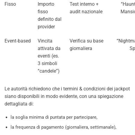
Fisso
Importo
Test interno +
“Haun
fisso
audit nazionale
Mansi
definito dal
provider
Event‑based
Vincita
Verifica su base
“Nightm
attivata da
giornaliera
Sp
eventi (es.
3 simboli
“candele”)
Le autorità richiedono che i termini & condizioni dei jackpot
siano disponibili in modo evidente, con una spiegazione
dettagliata di:
la soglia minima di puntata per partecipare,
la frequenza di pagamento (giornaliera, settimanale),