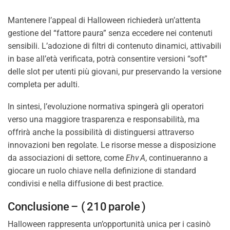
Mantenere l’appeal di Halloween richiederà un’attenta
gestione del “fattore paura” senza eccedere nei contenuti
sensibili. L’adozione di filtri di contenuto dinamici, attivabili
in base all’età verificata, potrà consentire versioni “soft”
delle slot per utenti più giovani, pur preservando la versione
completa per adulti.
In sintesi, l’evoluzione normativa spingerà gli operatori
verso una maggiore trasparenza e responsabilità, ma
offrirà anche la possibilità di distinguersi attraverso
innovazioni ben regolate. Le risorse messe a disposizione
da associazioni di settore, come
Ehv A
, continueranno a
giocare un ruolo chiave nella definizione di standard
condivisi e nella diffusione di best practice.
Conclusione – ( 210 parole )
Halloween rappresenta un’opportunità unica per i casinò