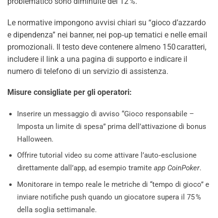
problematico sono diminuite del 12 %.
Le normative impongono avvisi chiari su “gioco d’azzardo
e dipendenza” nei banner, nei pop‑up tematici e nelle email
promozionali. Il testo deve contenere almeno 150 caratteri,
includere il link a una pagina di supporto e indicare il
numero di telefono di un servizio di assistenza.
Misure consigliate per gli operatori:
Inserire un messaggio di avviso “Gioco responsabile –
Imposta un limite di spesa” prima dell’attivazione di bonus
Halloween.
Offrire tutorial video su come attivare l’auto‑esclusione
direttamente dall’app, ad esempio tramite
app CoinPoker
.
Monitorare in tempo reale le metriche di “tempo di gioco” e
inviare notifiche push quando un giocatore supera il 75 %
della soglia settimanale.