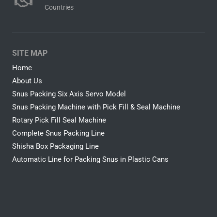
Countries
SITE MAP
Home
About Us
Snus Packing Six Axis Servo Model
Snus Packing Machine with Pick Fill & Seal Machine
Rotary Pick Fill Seal Machine
Complete Snus Packing Line
Shisha Box Packaging Line
Automatic Line for Packing Snus in Plastic Cans