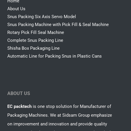
Home
About Us
Snus Packing Six Axis Servo Model
Snus Packing Machine with Pick Fill & Seal Machine
Rotary Pick Fill Seal Machine
Complete Snus Packing Line
Shisha Box Packaging Line
Automatic Line for Packing Snus in Plastic Cans
ABOUT US
EC packtech
is one stop solution for Manufacturer of
Packaging Machines. We at Sidsam Group emphasize
on improvement and innovation and provide quality