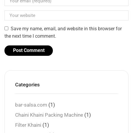
Save my name, email, and website in this browser for
the next time I comment.
Categories
(1)
bar-salsa.com
(1)
Chaini Khaini Packing Machine
(1)
Filter Khaini