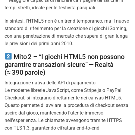
– Maggiore capacità di lanciare campagne tematiche in
tempi stretti, ideale per le festività pasquali.
In sintesi, l’HTML5 non è un trend temporaneo, ma il nuovo
standard di riferimento per la creazione di giochi iGaming,
con una penetrazione di mercato che supera di gran lunga
le previsioni dei primi anni 2010.
Mito 2 – “I giochi HTML5 non possono
garantire transazioni sicure” — Realtà
(≈ 390 parole)
Integrazione nativa delle API di pagamento
Le moderne librerie JavaScript, come Stripe.js o PayPal
Checkout, si integrano direttamente nei canvas HTML5.
Questo permette di avviare la procedura di checkout senza
uscire dal gioco, mantenendo l’utente immerso
nell’esperienza. Le chiamate avvengono tramite HTTPS
con TLS 1.3, garantendo cifratura end‑to‑end.