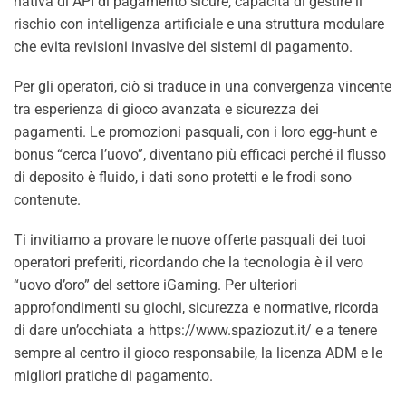
nativa di API di pagamento sicure, capacità di gestire il
rischio con intelligenza artificiale e una struttura modulare
che evita revisioni invasive dei sistemi di pagamento.
Per gli operatori, ciò si traduce in una convergenza vincente
tra esperienza di gioco avanzata e sicurezza dei
pagamenti. Le promozioni pasquali, con i loro egg‑hunt e
bonus “cerca l’uovo”, diventano più efficaci perché il flusso
di deposito è fluido, i dati sono protetti e le frodi sono
contenute.
Ti invitiamo a provare le nuove offerte pasquali dei tuoi
operatori preferiti, ricordando che la tecnologia è il vero
“uovo d’oro” del settore iGaming. Per ulteriori
approfondimenti su giochi, sicurezza e normative, ricorda
di dare un’occhiata a https://www.spaziozut.it/ e a tenere
sempre al centro il gioco responsabile, la licenza ADM e le
migliori pratiche di pagamento.