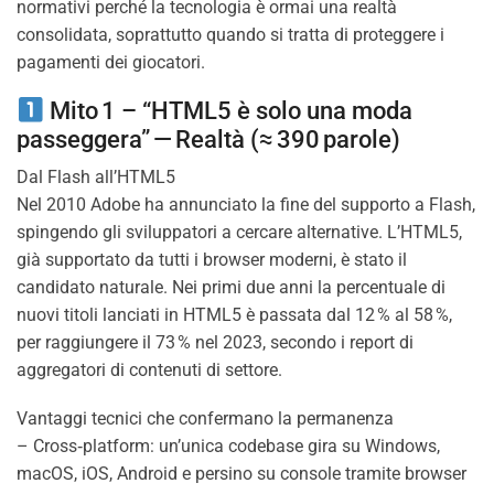
normativi perché la tecnologia è ormai una realtà
consolidata, soprattutto quando si tratta di proteggere i
pagamenti dei giocatori.
Mito 1 – “HTML5 è solo una moda
passeggera” — Realtà (≈ 390 parole)
Dal Flash all’HTML5
Nel 2010 Adobe ha annunciato la fine del supporto a Flash,
spingendo gli sviluppatori a cercare alternative. L’HTML5,
già supportato da tutti i browser moderni, è stato il
candidato naturale. Nei primi due anni la percentuale di
nuovi titoli lanciati in HTML5 è passata dal 12 % al 58 %,
per raggiungere il 73 % nel 2023, secondo i report di
aggregatori di contenuti di settore.
Vantaggi tecnici che confermano la permanenza
– Cross‑platform: un’unica codebase gira su Windows,
macOS, iOS, Android e persino su console tramite browser