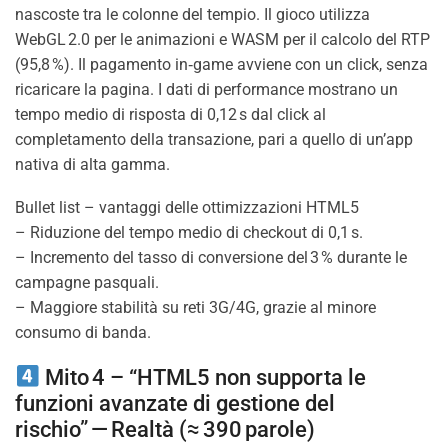
nascoste tra le colonne del tempio. Il gioco utilizza
WebGL 2.0 per le animazioni e WASM per il calcolo del RTP
(95,8 %). Il pagamento in‑game avviene con un click, senza
ricaricare la pagina. I dati di performance mostrano un
tempo medio di risposta di 0,12 s dal click al
completamento della transazione, pari a quello di un’app
nativa di alta gamma.
Bullet list – vantaggi delle ottimizzazioni HTML5
– Riduzione del tempo medio di checkout di 0,1 s.
– Incremento del tasso di conversione del 3 % durante le
campagne pasquali.
– Maggiore stabilità su reti 3G/4G, grazie al minore
consumo di banda.
Mito 4 – “HTML5 non supporta le
funzioni avanzate di gestione del
rischio” — Realtà (≈ 390 parole)