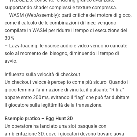
supportando shader complessi e texture compressa.
– WASM (WebAssembly): parti critiche del motore di gioco,
come il calcolo delle combinazioni di linee, vengono
compilate in WASM per ridurre il tempo di esecuzione del
30 %.
– Lazy‑loading: le risorse audio e video vengono caricate
solo al momento del bisogno, diminuendo il tempo di
avvio.
Influenza sulla velocità di checkout
Un checkout veloce è percepito come più sicuro. Quando il
gioco termina l’animazione di vincita, il pulsante “Ritira”
appare entro 200 ms, evitando il “lag” che può far dubitare
il giocatore sulla legittimità della transazione.
Esempio pratico – Egg‑Hunt 3D
Un operatore ha lanciato una slot pasquale con
ambientazione 3D, dove i giocatori devono trovare uova