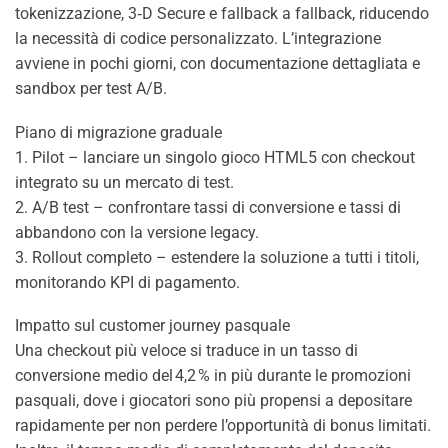
tokenizzazione, 3‑D Secure e fallback a fallback, riducendo
la necessità di codice personalizzato. L’integrazione
avviene in pochi giorni, con documentazione dettagliata e
sandbox per test A/B.
Piano di migrazione graduale
1. Pilot – lanciare un singolo gioco HTML5 con checkout
integrato su un mercato di test.
2. A/B test – confrontare tassi di conversione e tassi di
abbandono con la versione legacy.
3. Rollout completo – estendere la soluzione a tutti i titoli,
monitorando KPI di pagamento.
Impatto sul customer journey pasquale
Una checkout più veloce si traduce in un tasso di
conversione medio del 4,2 % in più durante le promozioni
pasquali, dove i giocatori sono più propensi a depositare
rapidamente per non perdere l’opportunità di bonus limitati.