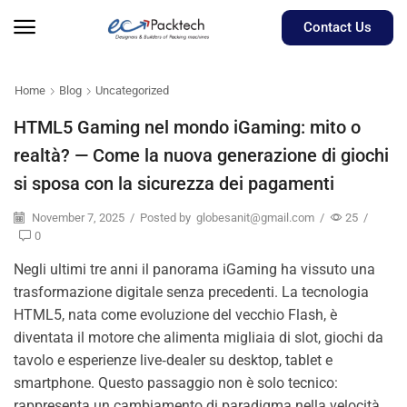
Contact Us
Home
Blog
Uncategorized
HTML5 Gaming nel mondo iGaming: mito o
realtà? — Come la nuova generazione di giochi
si sposa con la sicurezza dei pagamenti
November 7, 2025
/
Posted by
globesanit@gmail.com
/
25
/
0
Negli ultimi tre anni il panorama iGaming ha vissuto una
trasformazione digitale senza precedenti. La tecnologia
HTML5, nata come evoluzione del vecchio Flash, è
diventata il motore che alimenta migliaia di slot, giochi da
tavolo e esperienze live‑dealer su desktop, tablet e
smartphone. Questo passaggio non è solo tecnico:
rappresenta un cambiamento di paradigma nella velocità