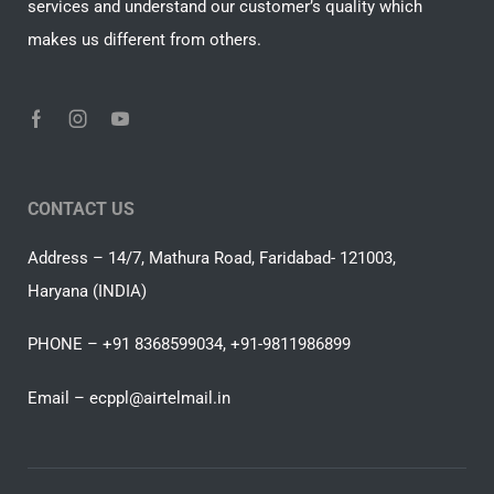
services and understand our customer’s quality which
makes us different from others.
CONTACT US
Address – 14/7, Mathura Road, Faridabad- 121003,
Haryana (INDIA)
PHONE – +91 8368599034, +91-9811986899
Email –
ecppl@airtelmail.in