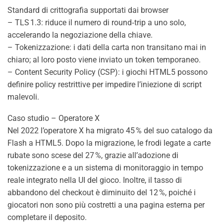
Standard di crittografia supportati dai browser
– TLS 1.3: riduce il numero di round‑trip a uno solo,
accelerando la negoziazione della chiave.
– Tokenizzazione: i dati della carta non transitano mai in
chiaro; al loro posto viene inviato un token temporaneo.
– Content Security Policy (CSP): i giochi HTML5 possono
definire policy restrittive per impedire l’iniezione di script
malevoli.
Caso studio – Operatore X
Nel 2022 l’operatore X ha migrato 45 % del suo catalogo da
Flash a HTML5. Dopo la migrazione, le frodi legate a carte
rubate sono scese del 27 %, grazie all’adozione di
tokenizzazione e a un sistema di monitoraggio in tempo
reale integrato nella UI del gioco. Inoltre, il tasso di
abbandono del checkout è diminuito del 12 %, poiché i
giocatori non sono più costretti a una pagina esterna per
completare il deposito.