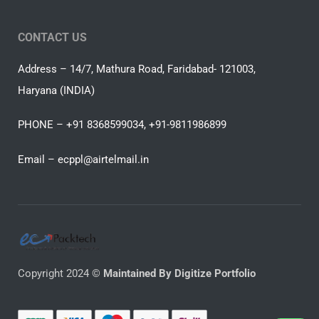
CONTACT US
Address – 14/7, Mathura Road, Faridabad- 121003,
Haryana (INDIA)
PHONE – +91 8368599034, +91-9811986899
Email –
ecppl@airtelmail.in
Copyright 2024 ©
Maintained By Digitize Portfolio