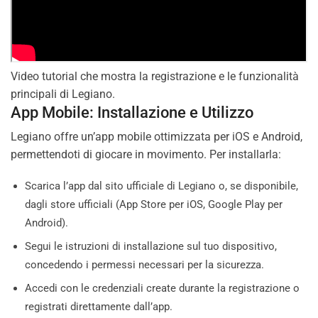
Video tutorial che mostra la registrazione e le funzionalità
principali di Legiano.
App Mobile: Installazione e Utilizzo
Legiano offre un’app mobile ottimizzata per iOS e Android,
permettendoti di giocare in movimento. Per installarla:
Scarica l’app dal sito ufficiale di Legiano o, se disponibile,
dagli store ufficiali (App Store per iOS, Google Play per
Android).
Segui le istruzioni di installazione sul tuo dispositivo,
concedendo i permessi necessari per la sicurezza.
Accedi con le credenziali create durante la registrazione o
registrati direttamente dall’app.