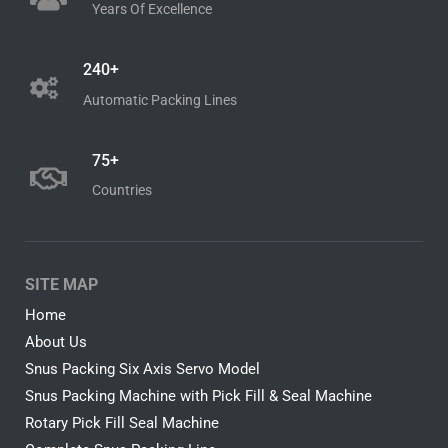
Years Of Excellence
240+
Automatic Packing Lines
75+
Countries
SITE MAP
Home
About Us
Snus Packing Six Axis Servo Model
Snus Packing Machine with Pick Fill & Seal Machine
Rotary Pick Fill Seal Machine