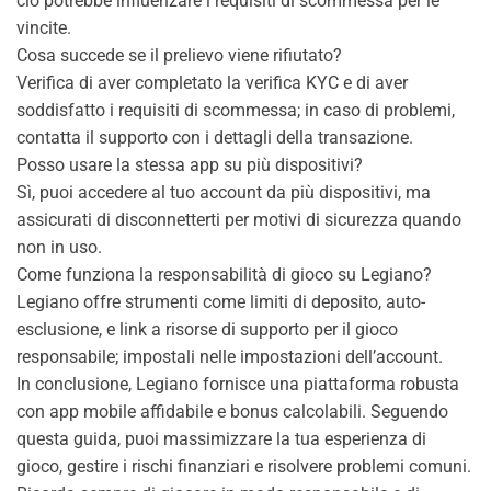
ciò potrebbe influenzare i requisiti di scommessa per le
vincite.
Cosa succede se il prelievo viene rifiutato?
Verifica di aver completato la verifica KYC e di aver
soddisfatto i requisiti di scommessa; in caso di problemi,
contatta il supporto con i dettagli della transazione.
Posso usare la stessa app su più dispositivi?
Sì, puoi accedere al tuo account da più dispositivi, ma
assicurati di disconnetterti per motivi di sicurezza quando
non in uso.
Come funziona la responsabilità di gioco su Legiano?
Legiano offre strumenti come limiti di deposito, auto-
esclusione, e link a risorse di supporto per il gioco
responsabile; impostali nelle impostazioni dell’account.
In conclusione, Legiano fornisce una piattaforma robusta
con app mobile affidabile e bonus calcolabili. Seguendo
questa guida, puoi massimizzare la tua esperienza di
gioco, gestire i rischi finanziari e risolvere problemi comuni.