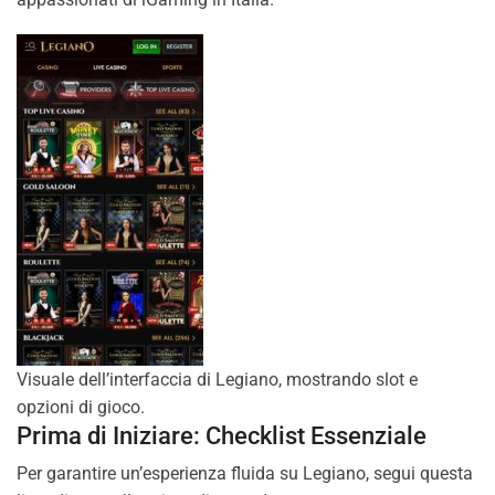
Visuale dell’interfaccia di Legiano, mostrando slot e
opzioni di gioco.
Prima di Iniziare: Checklist Essenziale
Per garantire un’esperienza fluida su Legiano, segui questa