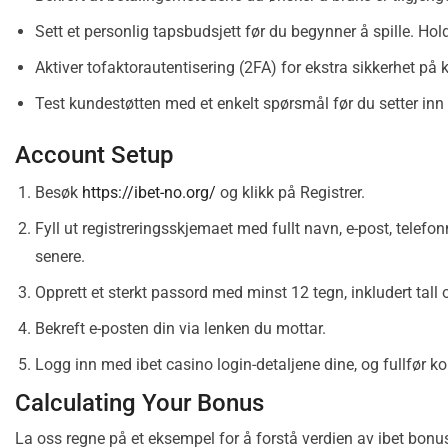
Sett et personlig tapsbudsjett før du begynner å spille. Hold 
Aktiver tofaktorautentisering (2FA) for ekstra sikkerhet på 
Test kundestøtten med et enkelt spørsmål før du setter inn
Account Setup
Besøk
https://ibet-no.org/
og klikk på Registrer.
Fyll ut registreringsskjemaet med fullt navn, e-post, tele
senere.
Opprett et sterkt passord med minst 12 tegn, inkludert tall 
Bekreft e-posten din via lenken du mottar.
Logg inn med ibet casino login-detaljene dine, og fullfør k
Calculating Your Bonus
La oss regne på et eksempel for å forstå verdien av ibet bon