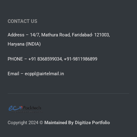
CONTACT US
Address – 14/7, Mathura Road, Faridabad- 121003,
Haryana (INDIA)
PHONE – +91 8368599034, +91-9811986899
Email –
ecppl@airtelmail.in
Copyright 2024 ©
Maintained By Digitize Portfolio