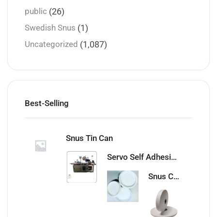
(26)
public
(1)
Swedish Snus
(1,087)
Uncategorized
Best-Selling
Snus Tin Can
Servo Self Adhesive Sticker Labelling machine
Snus Can
Snus Pa