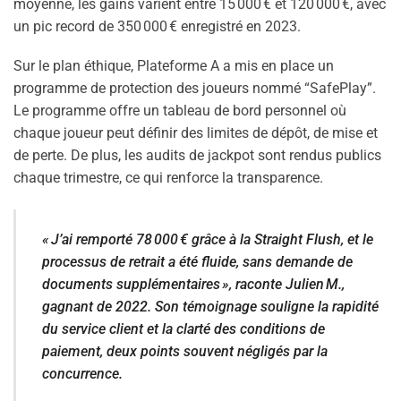
moyenne, les gains varient entre 15 000 € et 120 000 €, avec
un pic record de 350 000 € enregistré en 2023.
Sur le plan éthique, Plateforme A a mis en place un
programme de protection des joueurs nommé “SafePlay”.
Le programme offre un tableau de bord personnel où
chaque joueur peut définir des limites de dépôt, de mise et
de perte. De plus, les audits de jackpot sont rendus publics
chaque trimestre, ce qui renforce la transparence.
« J’ai remporté 78 000 € grâce à la Straight Flush, et le
processus de retrait a été fluide, sans demande de
documents supplémentaires »,
raconte Julien M.,
gagnant de 2022. Son témoignage souligne la rapidité
du service client et la clarté des conditions de
paiement, deux points souvent négligés par la
concurrence.