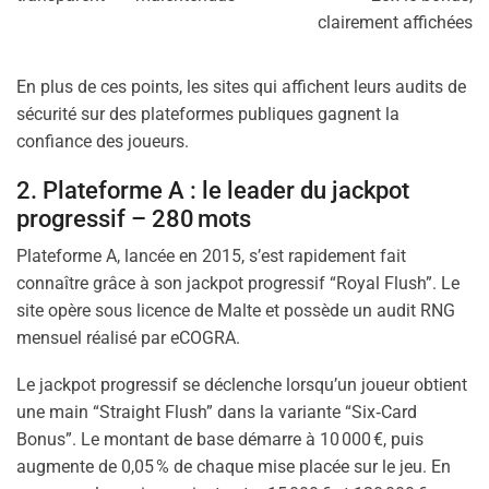
clairement affichées
En plus de ces points, les sites qui affichent leurs audits de
sécurité sur des plateformes publiques gagnent la
confiance des joueurs.
2. Plateforme A : le leader du jackpot
progressif – 280 mots
Plateforme A, lancée en 2015, s’est rapidement fait
connaître grâce à son jackpot progressif “Royal Flush”. Le
site opère sous licence de Malte et possède un audit RNG
mensuel réalisé par eCOGRA.
Le jackpot progressif se déclenche lorsqu’un joueur obtient
une main “Straight Flush” dans la variante “Six‑Card
Bonus”. Le montant de base démarre à 10 000 €, puis
augmente de 0,05 % de chaque mise placée sur le jeu. En