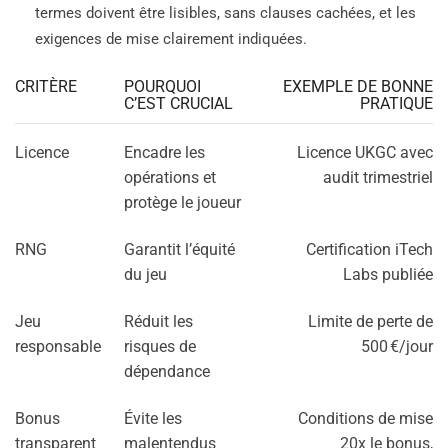
termes doivent être lisibles, sans clauses cachées, et les
exigences de mise clairement indiquées.
CRITÈRE
POURQUOI
EXEMPLE DE BONNE
C’EST CRUCIAL
PRATIQUE
Licence
Encadre les
Licence UKGC avec
opérations et
audit trimestriel
protège le joueur
RNG
Garantit l’équité
Certification iTech
du jeu
Labs publiée
Jeu
Réduit les
Limite de perte de
responsable
risques de
500 €/jour
dépendance
Bonus
Évite les
Conditions de mise
transparent
malentendus
20x le bonus,