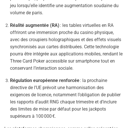
jeu lorsqu’elle identifie une augmentation soudaine du
volume de paris.
Réalité augmentée (RA)
: les tables virtuelles en RA
offriront une immersion proche du casino physique,
avec des croupiers holographiques et des effets visuels
synchronisés aux cartes distribuées. Cette technologie
pourra être intégrée aux applications mobiles, rendant le
Three Card Poker accessible sur smartphone tout en
conservant l’interaction sociale.
Régulation européenne renforcée
: la prochaine
directive de l’UE prévoit une harmonisation des
exigences de licence, notamment l’obligation de publier
les rapports d’audit RNG chaque trimestre et d’inclure
des limites de mise par défaut pour les jackpots
supérieurs à 100 000 €.