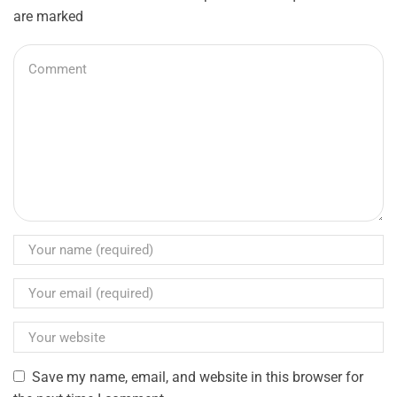
are marked
Save my name, email, and website in this browser for