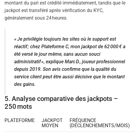
montant du pari est crédité immédiatement, tandis que le
jackpot est transféré après vérification du KYC,
généralement sous 24 heures.
« Je privilégie toujours les sites où le support est
réactif ; chez Plateforme C, mon jackpot de 62 000 € a
été versé le jour même, sans aucun souci
administratif »,
explique Marc D., joueur professionnel
depuis 2019. Son avis confirme que la qualité du
service client peut être aussi décisive que le montant
des gains.
5. Analyse comparative des jackpots –
250 mots
PLATEFORME
JACKPOT
FRÉQUENCE
MOYEN
(DÉCLENCHEMENTS/MOIS)