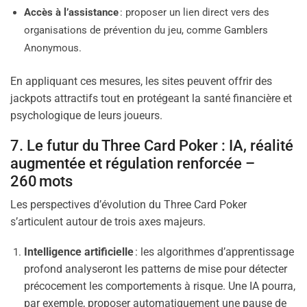
Accès à l’assistance
: proposer un lien direct vers des
organisations de prévention du jeu, comme Gamblers
Anonymous.
En appliquant ces mesures, les sites peuvent offrir des
jackpots attractifs tout en protégeant la santé financière et
psychologique de leurs joueurs.
7. Le futur du Three Card Poker : IA, réalité
augmentée et régulation renforcée –
260 mots
Les perspectives d’évolution du Three Card Poker
s’articulent autour de trois axes majeurs.
Intelligence artificielle
: les algorithmes d’apprentissage
profond analyseront les patterns de mise pour détecter
précocement les comportements à risque. Une IA pourra,
par exemple, proposer automatiquement une pause de