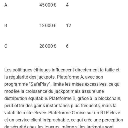
A
45 000 €
4
B
12 000 €
12
C
28 000 €
6
Les politiques éthiques influencent directement la taille et
la régularité des jackpots. Plateforme A, avec son
programme “SafePlay”, limite les mises excessives, ce qui
modère la croissance du jackpot mais assure une
distribution équitable. Plateforme B, grâce à la blockchain,
peut offrir des gains instantanés plus fréquents, mais la
volatilité reste élevée. Plateforme C mise sur un RTP élevé
et un service client irréprochable, ce qui crée une perception
de sécurité chez les joueurs, même si les jackpots sont