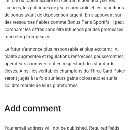
Le rôle du joueur éclairé est central : il doit analyser les
licences, les politiques de jeu responsable et les conditions
de bonus avant de déposer son argent. En s’appuyant sur
des ressources fiables comme Bonus Paris Sportifs, il peut
comparer les offres sans être influencé par des promesses
marketing trompeuses.
Le futur s’annonce plus responsable et plus excitant : IA,
réalité augmentée et régulations renforcées pousseront les
opérateurs à innover tout en respectant des standards
élevés. Ainsi, les véritables champions du Three Card Poker
seront jugés à la fois sur leurs gains colossaux et sur la
solidité morale de leurs plateformes.
Add comment
Your email address will not be published. Required fields