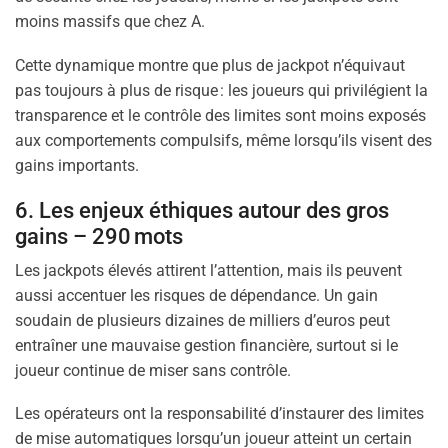
moins massifs que chez A.
Cette dynamique montre que plus de jackpot n’équivaut
pas toujours à plus de risque : les joueurs qui privilégient la
transparence et le contrôle des limites sont moins exposés
aux comportements compulsifs, même lorsqu’ils visent des
gains importants.
6. Les enjeux éthiques autour des gros
gains – 290 mots
Les jackpots élevés attirent l’attention, mais ils peuvent
aussi accentuer les risques de dépendance. Un gain
soudain de plusieurs dizaines de milliers d’euros peut
entraîner une mauvaise gestion financière, surtout si le
joueur continue de miser sans contrôle.
Les opérateurs ont la responsabilité d’instaurer des limites
de mise automatiques lorsqu’un joueur atteint un certain