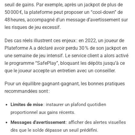
seuil de gains. Par exemple, après un jackpot de plus de
50 000 €, la plateforme peut proposer un “cool‑down” de
48 heures, accompagné d’un message d’avertissement sur
les risques de jeu excessif.
Des cas réels illustrent ces enjeux : en 2022, un joueur de
Plateforme A a déclaré avoir perdu 30 % de son jackpot en
une semaine de jeu intensif. Le service client a alors activé
le programme “SafePlay”, bloquant les dépôts jusqu’à ce
que le joueur accepte un entretien avec un conseiller.
Pour un équilibre gagnant‑gagnant, les bonnes pratiques
recommandées sont :
Limites de mise
: instaurer un plafond quotidien
proportionnel aux gains récents.
Messages d’avertissement
: afficher des alertes visuelles
dès que le solde dépasse un seuil prédéfini.