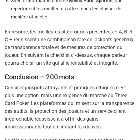
Sites d’information comme
Bonus Paris Sportifs
, qui
répertorient les meilleures offres sans les classer de
manière officielle.
En résumé, les meilleures plateformes présentées – A, B et
C – réunissent une combinaison rare de jackpots généreux,
de transparence totale et de mesures de protection du
joueur. En suivant la checklist ci‑dessus, chaque parieur
pourra choisir un site qui allie rentabilité et intégrité.
Conclusion – 200 mots
Concilier jackpots attrayants et pratiques éthiques n’est
plus une option, mais une exigence du marché du Three
Card Poker. Les plateformes qui misent sur la transparence
des audits, la protection des joueurs et un service client
irréprochable réussissent à offrir des gains
impressionnants tout en limitant les dérives.