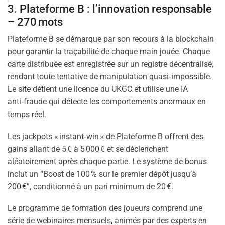
3. Plateforme B : l’innovation responsable
– 270 mots
Plateforme B se démarque par son recours à la blockchain
pour garantir la traçabilité de chaque main jouée. Chaque
carte distribuée est enregistrée sur un registre décentralisé,
rendant toute tentative de manipulation quasi‑impossible.
Le site détient une licence du UKGC et utilise une IA
anti‑fraude qui détecte les comportements anormaux en
temps réel.
Les jackpots « instant‑win » de Plateforme B offrent des
gains allant de 5 € à 5 000 € et se déclenchent
aléatoirement après chaque partie. Le système de bonus
inclut un “Boost de 100 % sur le premier dépôt jusqu’à
200 €”, conditionné à un pari minimum de 20 €.
Le programme de formation des joueurs comprend une
série de webinaires mensuels, animés par des experts en