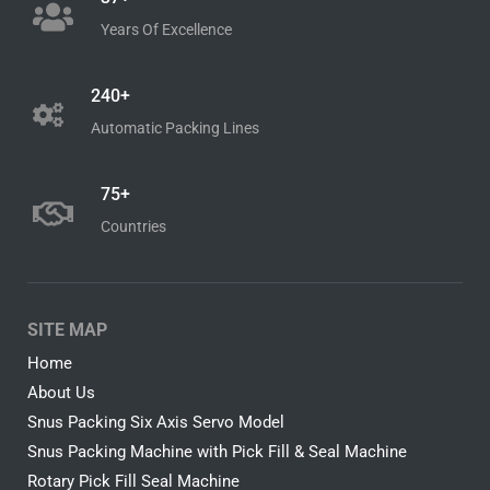
Years Of Excellence
240+
Automatic Packing Lines
75+
Countries
SITE MAP
Home
About Us
Snus Packing Six Axis Servo Model
Snus Packing Machine with Pick Fill & Seal Machine
Rotary Pick Fill Seal Machine