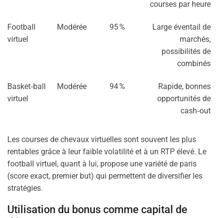
courses par heure
Football
Modérée
95 %
Large éventail de
virtuel
marchés,
possibilités de
combinés
Basket‑ball
Modérée
94 %
Rapide, bonnes
virtuel
opportunités de
cash‑out
Les courses de chevaux virtuelles sont souvent les plus
rentables grâce à leur faible volatilité et à un RTP élevé. Le
football virtuel, quant à lui, propose une variété de paris
(score exact, premier but) qui permettent de diversifier les
stratégies.
Utilisation du bonus comme capital de