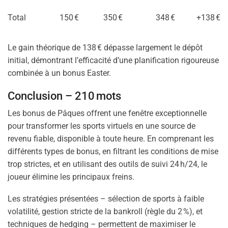
Total
150 €
350 €
348 €
+138 €
Le gain théorique de 138 € dépasse largement le dépôt
initial, démontrant l’efficacité d’une planification rigoureuse
combinée à un bonus Easter.
Conclusion – 210 mots
Les bonus de Pâques offrent une fenêtre exceptionnelle
pour transformer les sports virtuels en une source de
revenu fiable, disponible à toute heure. En comprenant les
différents types de bonus, en filtrant les conditions de mise
trop strictes, et en utilisant des outils de suivi 24 h/24, le
joueur élimine les principaux freins.
Les stratégies présentées – sélection de sports à faible
volatilité, gestion stricte de la bankroll (règle du 2 %), et
techniques de hedging – permettent de maximiser le