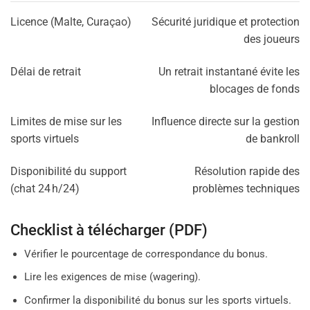
Licence (Malte, Curaçao)
Sécurité juridique et protection
des joueurs
Délai de retrait
Un retrait instantané évite les
blocages de fonds
Limites de mise sur les
Influence directe sur la gestion
sports virtuels
de bankroll
Disponibilité du support
Résolution rapide des
(chat 24 h/24)
problèmes techniques
Checklist à télécharger (PDF)
Vérifier le pourcentage de correspondance du bonus.
Lire les exigences de mise (wagering).
Confirmer la disponibilité du bonus sur les sports virtuels.