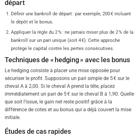
départ
Définir une bankroll de départ : par exemple, 200 € incluant
le dépôt et le bonus.
Appliquer la règle du 2 % : ne jamais miser plus de 2 % de la
bankroll sur un pari unique (soit 4 €). Cette approche
protège le capital contre les pertes consécutives.
Techniques de « hedging » avec les bonus
Le hedging consiste à placer une mise opposée pour
sécuriser le profit. Supposons un pari simple de 5 € sur le
cheval A à 2,00. Si le cheval A prend la tête, placez
immédiatement un pari de 5 € sur le cheval B à 1,90. Quelle
que soit l’issue, le gain net reste positif grâce à la
différence de cotes et au bonus qui a déjà couvert la mise
initiale.
Études de cas rapides