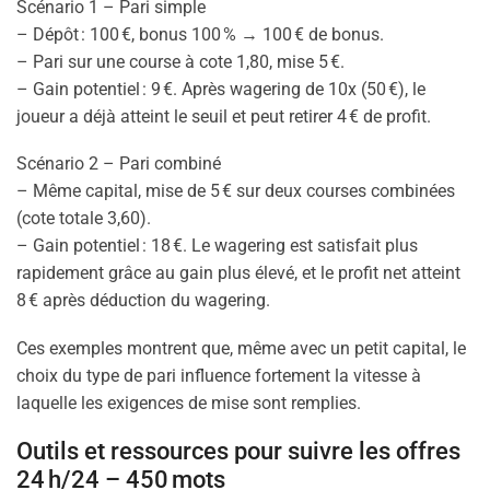
Scénario 1 – Pari simple
– Dépôt : 100 €, bonus 100 % → 100 € de bonus.
– Pari sur une course à cote 1,80, mise 5 €.
– Gain potentiel : 9 €. Après wagering de 10x (50 €), le
joueur a déjà atteint le seuil et peut retirer 4 € de profit.
Scénario 2 – Pari combiné
– Même capital, mise de 5 € sur deux courses combinées
(cote totale 3,60).
– Gain potentiel : 18 €. Le wagering est satisfait plus
rapidement grâce au gain plus élevé, et le profit net atteint
8 € après déduction du wagering.
Ces exemples montrent que, même avec un petit capital, le
choix du type de pari influence fortement la vitesse à
laquelle les exigences de mise sont remplies.
Outils et ressources pour suivre les offres
24 h/24 – 450 mots