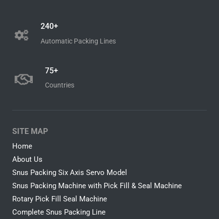
240+
Automatic Packing Lines
75+
Countries
SITE MAP
Home
About Us
Snus Packing Six Axis Servo Model
Snus Packing Machine with Pick Fill & Seal Machine
Rotary Pick Fill Seal Machine
Complete Snus Packing Line