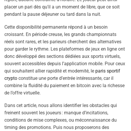
placer un pari dès qu’il a un moment de libre, que ce soit
pendant la pause déjeuner ou tard dans la nuit.
Cette disponibilité permanente répond à un besoin
croissant. En période creuse, les grands championnats
réels sont rares, et les parieurs cherchent des alternatives
pour garder le rythme. Les plateformes de jeux en ligne ont
donc développé des sections dédiées aux sports virtuels,
souvent accessibles depuis l’application mobile. Pour ceux
qui souhaitent allier rapidité et modernité, le
paris sportif
crypto
constitue une porte d’entrée intéressante, car il
combine la fluidité du paiement en bitcoin avec la richesse
de l’offre virtuelle.
Dans cet article, nous allons identifier les obstacles qui
freinent souvent les joueurs : manque d’incitations,
conditions de mise complexes, ou méconnaissance du
timing des promotions. Puis nous proposerons des