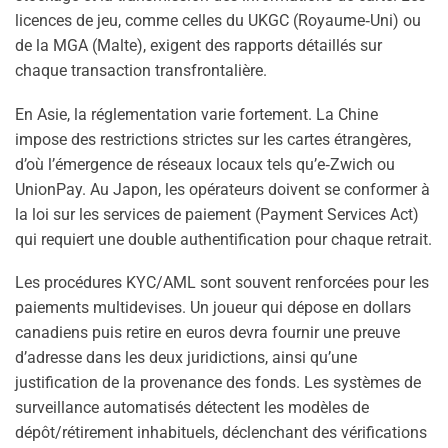
licences de jeu, comme celles du UKGC (Royaume‑Uni) ou
de la MGA (Malte), exigent des rapports détaillés sur
chaque transaction transfrontalière.
En Asie, la réglementation varie fortement. La Chine
impose des restrictions strictes sur les cartes étrangères,
d’où l’émergence de réseaux locaux tels qu’e‑Zwich ou
UnionPay. Au Japon, les opérateurs doivent se conformer à
la loi sur les services de paiement (Payment Services Act)
qui requiert une double authentification pour chaque retrait.
Les procédures KYC/AML sont souvent renforcées pour les
paiements multidevises. Un joueur qui dépose en dollars
canadiens puis retire en euros devra fournir une preuve
d’adresse dans les deux juridictions, ainsi qu’une
justification de la provenance des fonds. Les systèmes de
surveillance automatisés détectent les modèles de
dépôt/rétirement inhabituels, déclenchant des vérifications