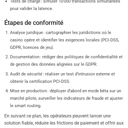
Tests de charge : simuler 10 000 transactions simultanées
pour valider la latence.
Étapes de conformité
Analyse juridique : cartographier les juridictions où le
casino opère et identifier les exigences locales (PCI‑DSS,
GDPR, licences de jeu).
Documentation : rédiger des politiques de confidentialité et
de gestion des données alignées sur le GDPR.
Audit de sécurité : réaliser un test d’intrusion externe et
obtenir la certification PCI‑DSS.
Mise en production : déployer d’abord en mode bêta sur un
marché pilote, surveiller les indicateurs de fraude et ajuster
le smart routing.
En suivant ce plan, les opérateurs peuvent lancer une
solution fiable, réduire les frictions de paiement et offrir aux