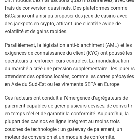
ont introduit des transactions quasi instantanées, avec des
frais de conversion quasi nuls. Des plateformes comme
BitCasino ont ainsi pu proposer des jeux de casino avec
des jackpots en crypto, attirant une clientèle avide de
volatilité et de gains rapides.
Parallèlement, la législation anti‑blanchiment (AML) et les
exigences de connaissance du client (KYC) ont poussé les
opérateurs à renforcer leurs contrôles. La mondialisation
du marché a créé une pression supplémentaire : les joueurs
attendent des options locales, comme les cartes prépayées
en Asie du Sud‑Est ou les virements SEPA en Europe.
Ces facteurs ont conduit à l’émergence d’agrégateurs de
paiement capables de gérer plusieurs devises, de convertir
en temps réel et de garantir la conformité. Aujourd’hui, la
plupart des casinos en ligne intègrent au moins trois
couches de technologie : un gateway de paiement, un
moteur de conversion et un module de conformité.