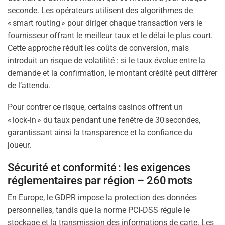
seconde. Les opérateurs utilisent des algorithmes de
« smart routing » pour diriger chaque transaction vers le
fournisseur offrant le meilleur taux et le délai le plus court.
Cette approche réduit les coûts de conversion, mais
introduit un risque de volatilité : si le taux évolue entre la
demande et la confirmation, le montant crédité peut différer
de l’attendu.
Pour contrer ce risque, certains casinos offrent un
« lock‑in » du taux pendant une fenêtre de 30 secondes,
garantissant ainsi la transparence et la confiance du
joueur.
Sécurité et conformité : les exigences
réglementaires par région – 260 mots
En Europe, le GDPR impose la protection des données
personnelles, tandis que la norme PCI‑DSS régule le
stockage et la transmission des informations de carte. Les