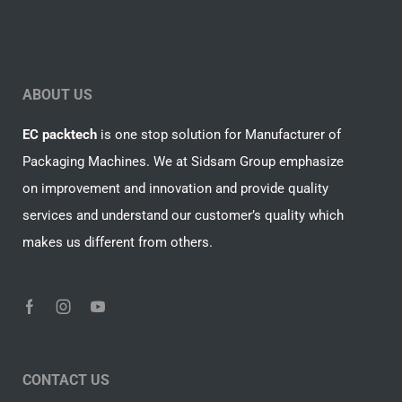
ABOUT US
EC packtech
is one stop solution for Manufacturer of
Packaging Machines. We at Sidsam Group emphasize
on improvement and innovation and provide quality
services and understand our customer’s quality which
makes us different from others.
CONTACT US