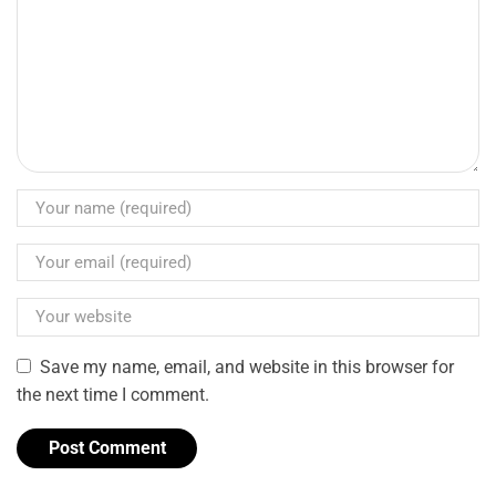
Save my name, email, and website in this browser for
the next time I comment.