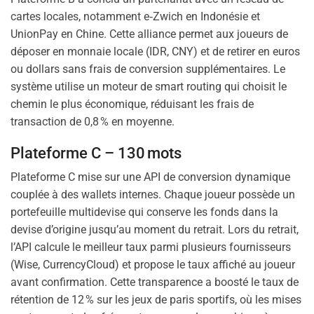
cartes locales, notamment e‑Zwich en Indonésie et
UnionPay en Chine. Cette alliance permet aux joueurs de
déposer en monnaie locale (IDR, CNY) et de retirer en euros
ou dollars sans frais de conversion supplémentaires. Le
système utilise un moteur de smart routing qui choisit le
chemin le plus économique, réduisant les frais de
transaction de 0,8 % en moyenne.
Plateforme C – 130 mots
Plateforme C mise sur une API de conversion dynamique
couplée à des wallets internes. Chaque joueur possède un
portefeuille multidevise qui conserve les fonds dans la
devise d’origine jusqu’au moment du retrait. Lors du retrait,
l’API calcule le meilleur taux parmi plusieurs fournisseurs
(Wise, CurrencyCloud) et propose le taux affiché au joueur
avant confirmation. Cette transparence a boosté le taux de
rétention de 12 % sur les jeux de paris sportifs, où les mises