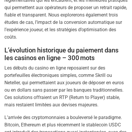
réglementaires qui les encadrent, et les meilleures pratiques
qui permettent aux opérateurs de proposer un retrait rapide,
fiable et transparent. Nous explorerons également trois
études de cas, l’impact de la conversion automatique sur
l’expérience joueur, et les stratégies d’optimisation des
coûts.
L’évolution historique du paiement dans
les casinos en ligne – 300 mots
Les débuts du casino en ligne reposaient sur des
portefeuilles électroniques simples, comme Skrill ou
Neteller, qui permettaient aux joueurs de déposer en euros
ou en dollars sans passer par les banques traditionnelles.
Ces solutions offraient un RTP (Return to Player) stable,
mais restaient limitées aux devises majeures.
L’arrivée des cryptomonnaies a bouleversé le paradigme.
Bitcoin, Ethereum et plus récemment le stablecoin USDC