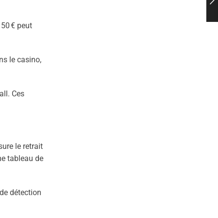
 50 € peut
s le casino,
all. Ces
re le retrait
me tableau de
de détection