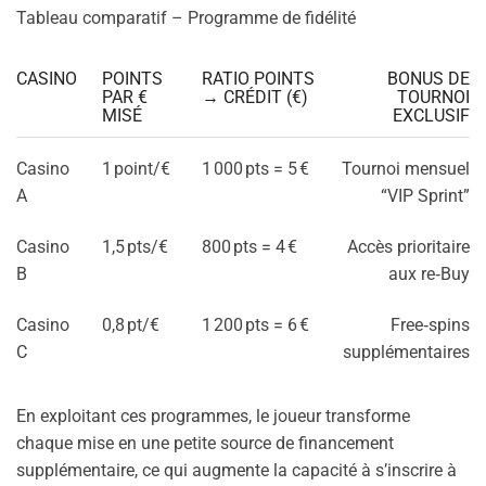
Tableau comparatif – Programme de fidélité
CASINO
POINTS
RATIO POINTS
BONUS DE
PAR €
→ CRÉDIT (€)
TOURNOI
MISÉ
EXCLUSIF
Casino
1 point/€
1 000 pts = 5 €
Tournoi mensuel
A
“VIP Sprint”
Casino
1,5 pts/€
800 pts = 4 €
Accès prioritaire
B
aux re‑Buy
Casino
0,8 pt/€
1 200 pts = 6 €
Free‑spins
C
supplémentaires
En exploitant ces programmes, le joueur transforme
chaque mise en une petite source de financement
supplémentaire, ce qui augmente la capacité à s’inscrire à