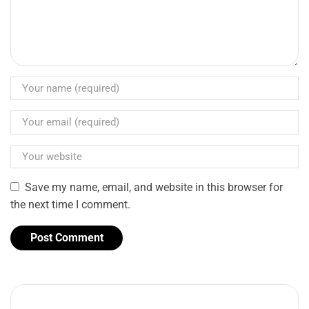
Save my name, email, and website in this browser for
the next time I comment.