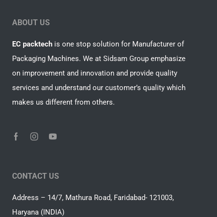
ABOUT US
EC packtech
is one stop solution for Manufacturer of
Packaging Machines. We at Sidsam Group emphasize
on improvement and innovation and provide quality
services and understand our customer’s quality which
makes us different from others.
CONTACT US
Address – 14/7, Mathura Road, Faridabad- 121003,
Haryana (INDIA)