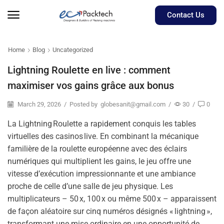
Contact Us
Home
Blog
Uncategorized
Lightning Roulette en live : comment
maximiser vos gains grâce aux bonus
March 29, 2026
/
Posted by
globesanit@gmail.com
/
30
/
0
La Lightning Roulette a rapidement conquis les tables
virtuelles des casinos live. En combinant la mécanique
familière de la roulette européenne avec des éclairs
numériques qui multiplient les gains, le jeu offre une
vitesse d’exécution impressionnante et une ambiance
proche de celle d’une salle de jeu physique. Les
multiplicateurs – 50 x, 100 x ou même 500 x – apparaissent
de façon aléatoire sur cinq numéros désignés « lightning »,
transformant une mise ordinaire en une opportunité de