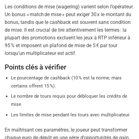
Les conditions de mise (wagering) varient selon l’opérateur.
Un bonus « match de mise » peut exiger 30 x le montant du
bonus, tandis que le cashback est souvent sans condition
de mise. Il est crucial de lire attentivement les termes : la
plupart des promotions excluent les jeux à RTP inférieur à
95 % et imposent un plafond de mise de 5 € par tour
lorsqu’un multiplicateur est actif.
Points clés à vérifier
Le pourcentage de cashback (10 % est la norme, mais
certains offrent 15 %).
Le nombre de tours requis pour débloquer les crédits de
mise.
Les limites de mise pendant les tours avec multiplicateur.
En maîtrisant ces paramètres, le joueur peut transformer
chaque euro de dépôt en une série d’opportunités de gain,