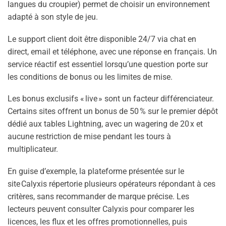
langues du croupier) permet de choisir un environnement
adapté à son style de jeu.
Le support client doit être disponible 24/7 via chat en
direct, email et téléphone, avec une réponse en français. Un
service réactif est essentiel lorsqu’une question porte sur
les conditions de bonus ou les limites de mise.
Les bonus exclusifs « live » sont un facteur différenciateur.
Certains sites offrent un bonus de 50 % sur le premier dépôt
dédié aux tables Lightning, avec un wagering de 20 x et
aucune restriction de mise pendant les tours à
multiplicateur.
En guise d’exemple, la plateforme présentée sur le
site Calyxis répertorie plusieurs opérateurs répondant à ces
critères, sans recommander de marque précise. Les
lecteurs peuvent consulter Calyxis pour comparer les
licences, les flux et les offres promotionnelles, puis