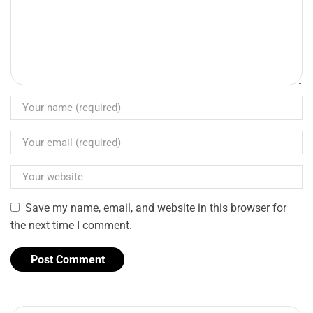
Save my name, email, and website in this browser for
the next time I comment.