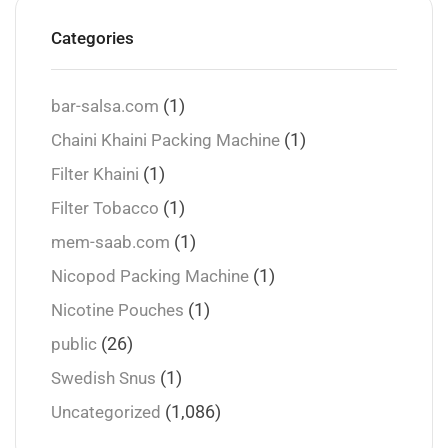
Categories
(1)
bar-salsa.com
(1)
Chaini Khaini Packing Machine
(1)
Filter Khaini
(1)
Filter Tobacco
(1)
mem-saab.com
(1)
Nicopod Packing Machine
(1)
Nicotine Pouches
(26)
public
(1)
Swedish Snus
(1,086)
Uncategorized