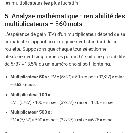
les multiplicateurs les plus lucratifs.
5. Analyse mathématique : rentabilité des
multiplicateurs – 360 mots
L’espérance de gain (EV) d’un multiplicateur dépend de sa
probabilité d’apparition et du paiement standard de la
roulette. Supposons que chaque tour sélectionne
aléatoirement cinq numéros parmi 37, soit une probabilité
de 5/37 ≈ 13,5 % qu’un numéro choisi soit lightning.
Multiplicateur 50 x
: EV = (5/37) × 50 × mise − (32/37) × mise
≈ 0,68 × mise.
Multiplicateur 100 x
:
EV = (5/37) × 100 × mise − (32/37) × mise ≈ 1,36 × mise.
Multiplicateur 500 x
:
EV = (5/37) × 500 × mise − (32/37) × mise ≈ 6,76 × mise.