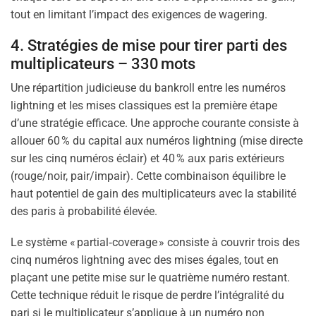
tout en limitant l’impact des exigences de wagering.
4. Stratégies de mise pour tirer parti des
multiplicateurs – 330 mots
Une répartition judicieuse du bankroll entre les numéros
lightning et les mises classiques est la première étape
d’une stratégie efficace. Une approche courante consiste à
allouer 60 % du capital aux numéros lightning (mise directe
sur les cinq numéros éclair) et 40 % aux paris extérieurs
(rouge/noir, pair/impair). Cette combinaison équilibre le
haut potentiel de gain des multiplicateurs avec la stabilité
des paris à probabilité élevée.
Le système « partial‑coverage » consiste à couvrir trois des
cinq numéros lightning avec des mises égales, tout en
plaçant une petite mise sur le quatrième numéro restant.
Cette technique réduit le risque de perdre l’intégralité du
pari si le multiplicateur s’applique à un numéro non