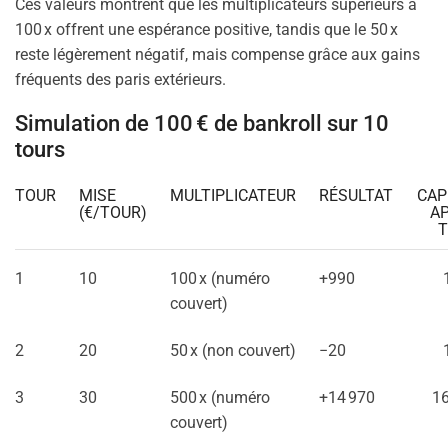
Ces valeurs montrent que les multiplicateurs supérieurs à
100 x offrent une espérance positive, tandis que le 50 x
reste légèrement négatif, mais compense grâce aux gains
fréquents des paris extérieurs.
Simulation de 100 € de bankroll sur 10
tours
TOUR
MISE
MULTIPLICATEUR
RÉSULTAT
CAP
(€/TOUR)
A
1
10
100 x (numéro
+990
couvert)
2
20
50 x (non couvert)
−20
3
30
500 x (numéro
+14 970
16
couvert)