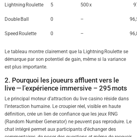
Lightning Roulette
5
500 x
9
Double Ball
0
–
96,
Speed Roulette
0
–
96,
Le tableau montre clairement que la Lightning Roulette se
démarque par son potentiel de gain, même si la variance
est plus importante.
2. Pourquoi les joueurs affluent vers le
live — l’expérience immersive – 295 mots
Le principal moteur d’attraction du live casino réside dans
l’interaction humaine. Le croupier réel, visible en haute
définition, crée un lien de confiance que les jeux RNG
(Random Number Generator) ne peuvent pas reproduire. Le
chat intégré permet aux participants d’échanger des
commentaires, de poser des questions et même de recevoir