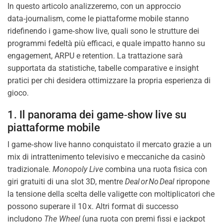
In questo articolo analizzeremo, con un approccio
data‑journalism, come le piattaforme mobile stanno
ridefinendo i game‑show live, quali sono le strutture dei
programmi fedeltà più efficaci, e quale impatto hanno su
engagement, ARPU e retention. La trattazione sarà
supportata da statistiche, tabelle comparative e insight
pratici per chi desidera ottimizzare la propria esperienza di
gioco.
1. Il panorama dei game‑show live su
piattaforme mobile
I game‑show live hanno conquistato il mercato grazie a un
mix di intrattenimento televisivo e meccaniche da casinò
tradizionale.
Monopoly Live
combina una ruota fisica con
giri gratuiti di una slot 3D, mentre
Deal or No Deal
ripropone
la tensione della scelta delle valigette con moltiplicatori che
possono superare il 10 x. Altri format di successo
includono
The Wheel
(una ruota con premi fissi e jackpot