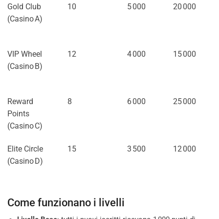
Gold Club
10
5 000
20 000
(Casino A)
VIP Wheel
12
4 000
15 000
(Casino B)
Reward
8
6 000
25 000
Points
(Casino C)
Elite Circle
15
3 500
12 000
(Casino D)
Come funzionano i livelli