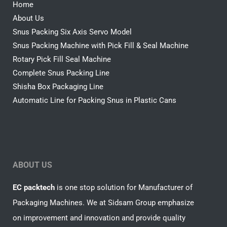
Home
About Us
Snus Packing Six Axis Servo Model
Snus Packing Machine with Pick Fill & Seal Machine
Rotary Pick Fill Seal Machine
Complete Snus Packing Line
Shisha Box Packaging Line
Automatic Line for Packing Snus in Plastic Cans
ABOUT US
EC packtech
is one stop solution for Manufacturer of
Packaging Machines. We at Sidsam Group emphasize
on improvement and innovation and provide quality