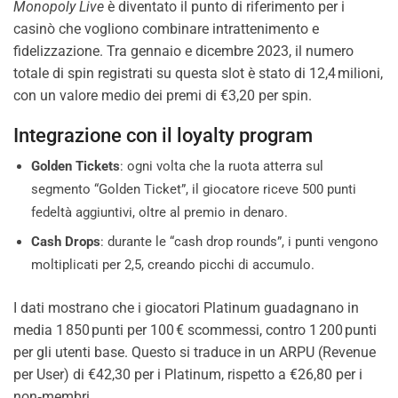
Monopoly Live
è diventato il punto di riferimento per i
casinò che vogliono combinare intrattenimento e
fidelizzazione. Tra gennaio e dicembre 2023, il numero
totale di spin registrati su questa slot è stato di 12,4 milioni,
con un valore medio dei premi di €3,20 per spin.
Integrazione con il loyalty program
Golden Tickets
: ogni volta che la ruota atterra sul
segmento “Golden Ticket”, il giocatore riceve 500 punti
fedeltà aggiuntivi, oltre al premio in denaro.
Cash Drops
: durante le “cash drop rounds”, i punti vengono
moltiplicati per 2,5, creando picchi di accumulo.
I dati mostrano che i giocatori Platinum guadagnano in
media 1 850 punti per 100 € scommessi, contro 1 200 punti
per gli utenti base. Questo si traduce in un ARPU (Revenue
per User) di €42,30 per i Platinum, rispetto a €26,80 per i
non‑membri.