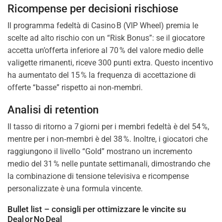
Ricompense per decisioni rischiose
Il programma fedeltà di Casino B (VIP Wheel) premia le
scelte ad alto rischio con un “Risk Bonus”: se il giocatore
accetta un’offerta inferiore al 70 % del valore medio delle
valigette rimanenti, riceve 300 punti extra. Questo incentivo
ha aumentato del 15 % la frequenza di accettazione di
offerte “basse” rispetto ai non‑membri.
Analisi di retention
Il tasso di ritorno a 7 giorni per i membri fedeltà è del 54 %,
mentre per i non‑membri è del 38 %. Inoltre, i giocatori che
raggiungono il livello “Gold” mostrano un incremento
medio del 31 % nelle puntate settimanali, dimostrando che
la combinazione di tensione televisiva e ricompense
personalizzate è una formula vincente.
Bullet list – consigli per ottimizzare le vincite su
Deal or No Deal