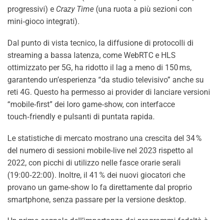
progressivi) e
Crazy Time
(una ruota a più sezioni con
mini‑gioco integrati).
Dal punto di vista tecnico, la diffusione di protocolli di
streaming a bassa latenza, come WebRTC e HLS
ottimizzato per 5G, ha ridotto il lag a meno di 150 ms,
garantendo un’esperienza “da studio televisivo” anche su
reti 4G. Questo ha permesso ai provider di lanciare versioni
“mobile‑first” dei loro game‑show, con interfacce
touch‑friendly e pulsanti di puntata rapida.
Le statistiche di mercato mostrano una crescita del 34 %
del numero di sessioni mobile‑live nel 2023 rispetto al
2022, con picchi di utilizzo nelle fasce orarie serali
(19:00‑22:00). Inoltre, il 41 % dei nuovi giocatori che
provano un game‑show lo fa direttamente dal proprio
smartphone, senza passare per la versione desktop.