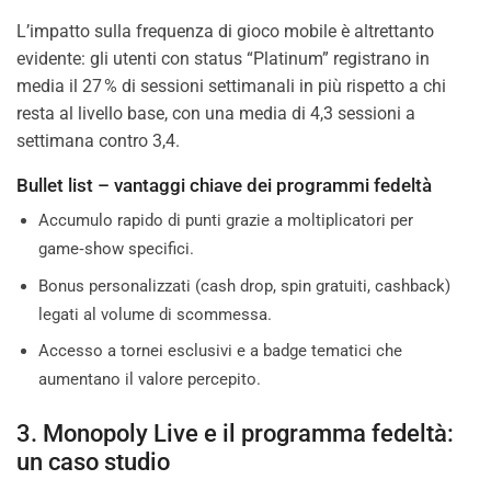
L’impatto sulla frequenza di gioco mobile è altrettanto
evidente: gli utenti con status “Platinum” registrano in
media il 27 % di sessioni settimanali in più rispetto a chi
resta al livello base, con una media di 4,3 sessioni a
settimana contro 3,4.
Bullet list – vantaggi chiave dei programmi fedeltà
Accumulo rapido di punti grazie a moltiplicatori per
game‑show specifici.
Bonus personalizzati (cash drop, spin gratuiti, cashback)
legati al volume di scommessa.
Accesso a tornei esclusivi e a badge tematici che
aumentano il valore percepito.
3. Monopoly Live e il programma fedeltà:
un caso studio