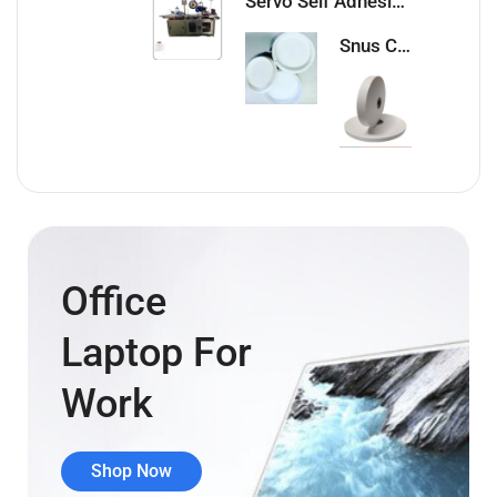
Servo Self Adhesive Sticker Labelling machine
Snus Can
Snus Pa
Office
Laptop For
Work
Shop Now