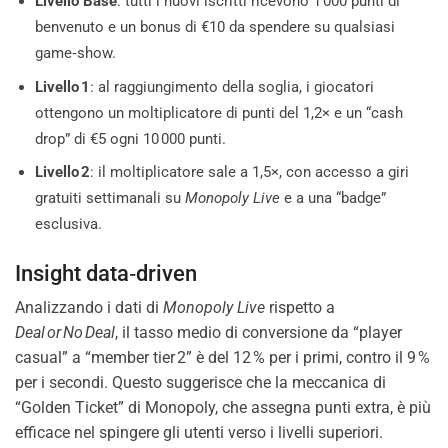
Livello Base
: tutti i nuovi iscritti ricevono 1 000 punti di
benvenuto e un bonus di €10 da spendere su qualsiasi
game‑show.
Livello 1
: al raggiungimento della soglia, i giocatori
ottengono un moltiplicatore di punti del 1,2× e un “cash
drop” di €5 ogni 10 000 punti.
Livello 2
: il moltiplicatore sale a 1,5×, con accesso a giri
gratuiti settimanali su
Monopoly Live
e a una “badge”
esclusiva.
Insight data‑driven
Analizzando i dati di
Monopoly Live
rispetto a
Deal or No Deal
, il tasso medio di conversione da “player
casual” a “member tier 2” è del 12 % per i primi, contro il 9 %
per i secondi. Questo suggerisce che la meccanica di
“Golden Ticket” di Monopoly, che assegna punti extra, è più
efficace nel spingere gli utenti verso i livelli superiori.